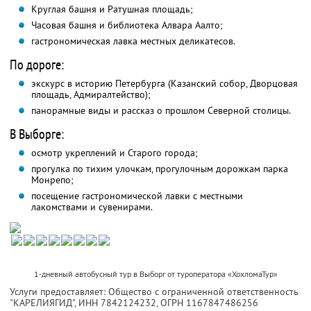
Круглая башня и Ратушная площадь;
Часовая башня и библиотека Алвара Аалто;
гастрономическая лавка местных деликатесов.
По дороге:
экскурс в историю Петербурга (Казанский собор, Дворцовая
площадь, Адмиралтейство);
панорамные виды и рассказ о прошлом Северной столицы.
В Выборге:
осмотр укреплений и Старого города;
прогулка по тихим улочкам, прогулочным дорожкам парка
Монрепо;
посещение гастрономической лавки с местными
лакомствами и сувенирами.
1-дневный автобусный тур в Выборг от туроператора «ХохломаТур»
Услуги предоставляет: Общество с ограниченной ответственность
"КАРЕЛИЯГИД",
ИНН 7842124232
, ОГРН 1167847486256