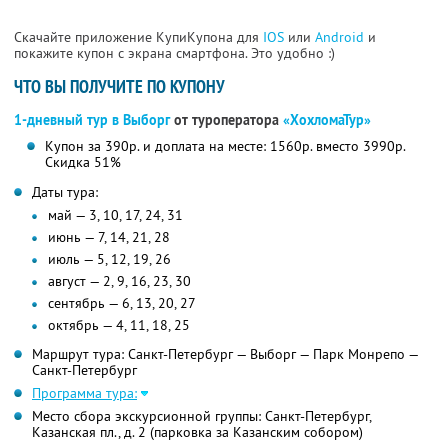
Скачайте приложение КупиКупона для
IOS
или
Android
и
покажите купон с экрана смартфона. Это удобно :)
ЧТО ВЫ ПОЛУЧИТЕ ПО КУПОНУ
1-дневный тур в Выборг
от туроператора
«ХохломаТур»
Купон за 390р. и доплата на месте: 1560р. вместо 3990р.
Скидка 51%
Даты тура:
май — 3, 10, 17, 24, 31
июнь — 7, 14, 21, 28
июль — 5, 12, 19, 26
август — 2, 9, 16, 23, 30
сентябрь — 6, 13, 20, 27
октябрь — 4, 11, 18, 25
Маршрут тура: Санкт-Петербург — Выборг — Парк Монрепо —
Санкт-Петербург
Программа тура:
Место сбора экскурсионной группы: Санкт-Петербург,
Казанская пл., д. 2 (парковка за Казанским собором)