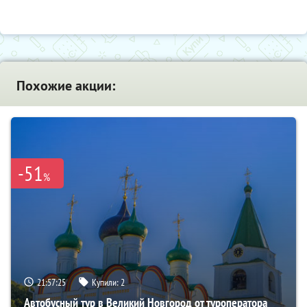
Похожие акции:
-51
%
21:57:24
Купили:
2
Автобусный тур в Великий Новгород от туроператора