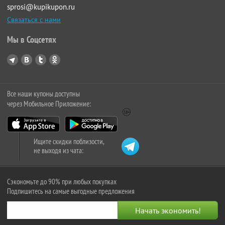
sprosi@kupikupon.ru
Связаться с нами
Мы в Соцсетях
Все наши купоны доступны
через Мобильное Приложение:
Ищите скидки поблизости,
не выходя из чата:
Сэкономьте до 90% при любых покупках
Подпишитесь на самые выгодные предложения