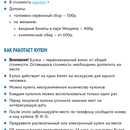
В стоимость
входит:
Доплаты:
топливно-сервисный сбор — 500р.
по желанию:
входные билеты в парк Монрепо — 400р.
комплексный обед — от 600р.
КАК РАБОТАЕТ КУПОН
Внимание!
Купон — первоначальный взнос от общей
стоимости. Оставшуюся стоимость необходимо доплатить на
месте
Купон действует на один билет на экскурсию для одного
человека
Можно купить неограниченное количество купонов
Каждым купоном можно воспользоваться только один раз
Перед покупкой купона уточните наличие мест на
интересующую дату
После этого забронируйте место по телефону, сообщите номер
и код купона,
Ф. И. О.
Предъявите распечатанный или электронный купон на месте
Об отмене визита предупредите за 24 часа, иначе купон будет