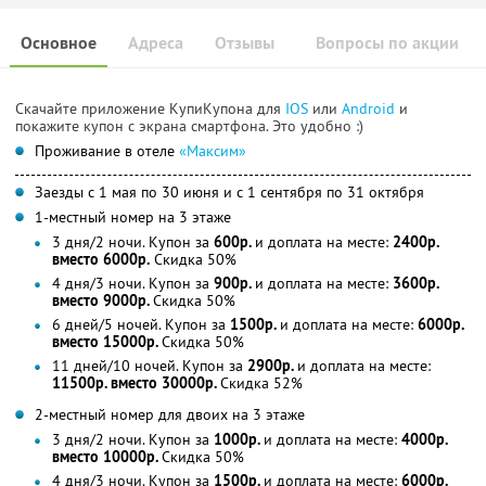
Основное
Адреса
Отзывы
Вопросы по акции
Скачайте приложение КупиКупона для
IOS
или
Android
и
покажите купон с экрана смартфона. Это удобно :)
Проживание в отеле
«Максим»
Заезды с 1 мая по 30 июня и с 1 сентября по 31 октября
1-местный номер на 3 этаже
3 дня/2 ночи. Купон за
600р.
и доплата на месте:
2400р.
вместо 6000р.
Скидка 50%
4 дня/3 ночи. Купон за
900р.
и доплата на месте:
3600р.
вместо 9000р.
Скидка 50%
6 дней/5 ночей. Купон за
1500р.
и доплата на месте:
6000р.
вместо 15000р.
Скидка 50%
11 дней/10 ночей. Купон за
2900р.
и доплата на месте:
11500р. вместо 30000р.
Скидка 52%
2-местный номер для двоих на 3 этаже
3 дня/2 ночи. Купон за
1000р.
и доплата на месте:
4000р.
вместо 10000р.
Скидка 50%
4 дня/3 ночи. Купон за
1500р.
и доплата на месте:
6000р.