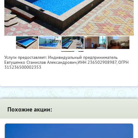
Услуги предоставляет: Индивидуальный предприниматель
Евтушенко Станислав Александрович,
ИНН 236502908987
, ОГРН
315236500002353
Похожие акции: