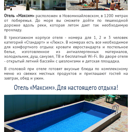
Отель «Максим»
расположен в Новомихайловском, в 1200 метрах
от побережья. До моря вы сможете дойти по пешеходной
дорожке вдоль реки, которая летом дает так необходимую
прохладу.
В трехэтажном корпусе отеля - номера для 1, 2 и 3 человек
категорий «Стандарт» и «Люкс». В номерах есть все необходимое
для комфортного отдыха: кровати евростандарта и постельное
белье, изготовленное из антиаллергенных материалов,
холодильник, душ, санузел, ТВ и бесплатный Wi-Fi. Во дворе отеля
- открытый летний бассейн с шезлонгами и детская площадка.
В столовой при отеле готовят вкусные блюда по комплексному
меню из свежих местных продуктов и приглашают гостей на
завтрак, обед и ужин.
Отель «Максим». Для настоящего отдыха!