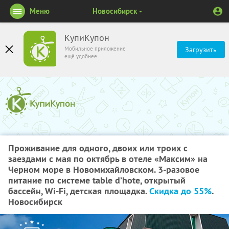
Меню
Новосибирск
КупиКупон
Мобильное приложение
Загрузить
ещё удобнее
Проживание для одного, двоих или троих с
заездами с мая по октябрь в отеле «Максим» на
Черном море в Новомихайловском. 3-разовое
питание по системе table d’hote, открытый
бассейн, Wi-Fi, детская площадка.
Скидка до 55%
.
Новосибирск