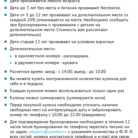
Дети принимаются любого возраста
Дети до 3 лет без места и питания проживают бесплатно
Дети от 3 до 12 лет проживают на дополнительном месте со
скидкой 20% (оплачивается на месте. Необходимо сообщить
при бронировании о проживании с детьми на
дополнительном месте. Стоимость вам рассчитают
дополнительно)
Дети старше 12 лет проживают на условиях взрослых
Дополнительное место:
в одноместном номере - раскладушка
в двухместном номере - кровать
Расчетное время: заезд - c 14.00. выезд - до 10.00
Вы можете купить неограниченное количество купонов для
себя и в подарок
Каждым купоном можно воспользоваться только один раз
Купоны можно суммировать (суммируются ночи)
Перед покупкой купона необходимо уточнить наличие
свободных мест на интересующую дату и забронировать
номер по телефону с 10.00 до 22.00 (ежедневно)
Для подтверждения бронирования необходимо в течение 12
часов после бронирования по телефону переслать письмо на
эл. адрес:
aksanin@yandex.ru
с указанием количества и
Ф. И. О.
всех гостей, номера контактного телефона и e-mail для связи,