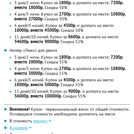
3 дня/2 ночи. Купон за
1800р.
и доплата на месте:
7200р.
вместо 18000р.
Скидка 50%
4 дня/3 ночи. Купон за
2700р.
и доплата на месте:
10800р.
вместо 27000р.
Скидка 50%
6 дней/5 ночей. Купон за
4500р.
и доплата на месте:
18000р. вместо 45000р.
Скидка 50%
11 дней/10 ночей. Купон за
8600р.
и доплата на месте:
34600р. вместо 90000р.
Скидка 52%
Номер «Люкс» для двоих
3 дня/2 ночи. Купон за
1800р.
и доплата на месте:
7200р.
вместо 20000р.
Скидка 55%
4 дня/3 ночи. Купон за
2700р.
и доплата на месте:
10800р.
вместо 30000р.
Скидка 55%
6 дней/5 ночей. Купон за
4500р.
и доплата на месте:
18000р. вместо 50000р.
Скидка 55%
11 дней/10 ночей. Купон за
9000р.
и доплата на месте:
36000р. вместо 100000р.
Скидка 55%
Внимание!
Купон - первоначальный взнос от общей стоимости.
Оставшуюся стоимость необходимо доплатить на месте
В стоимость
входит:
В номере: