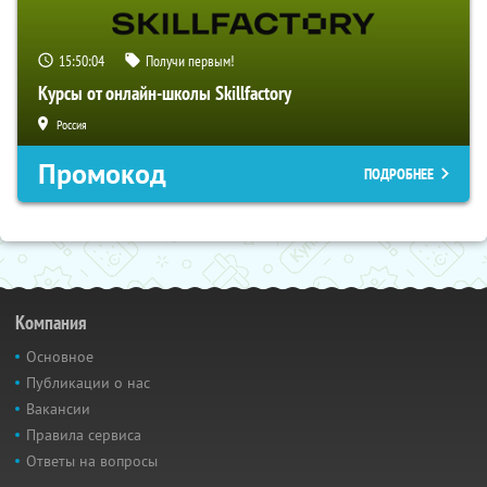
15:50:03
Получи первым!
Курсы от онлайн-школы Skillfactory
Россия
Промокод
ПОДРОБНЕЕ
Компания
Основное
Публикации о нас
Вакансии
Правила сервиса
Ответы на вопросы