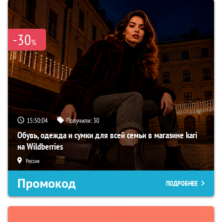
-30
%
15:50:03
Получили:
30
Обувь, одежда и сумки для всей семьи в магазине kari
на Wildberries
Россия
Промокод
ПОДРОБНЕЕ