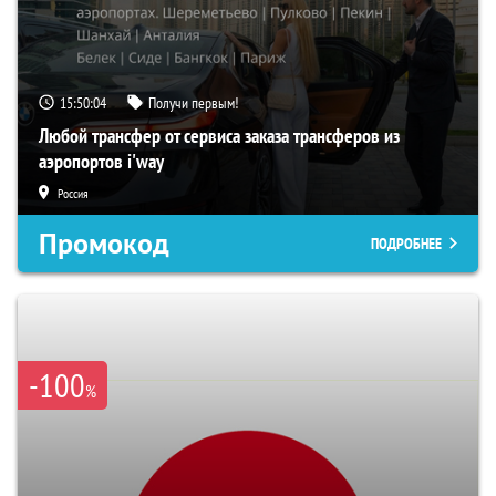
15:50:03
Получи первым!
Любой трансфер от сервиса заказа трансферов из
аэропортов i'way
Россия
Промокод
ПОДРОБНЕЕ
-100
%