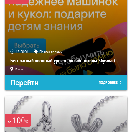
15:50:03
Получи первым!
Бесплатный вводный урок от онлайн-школы Skysmart
Россия
Перейти
ПОДРОБНЕЕ
100
%
до