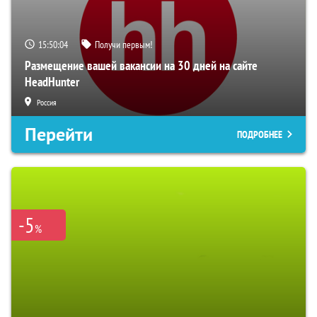
15:50:03
Получи первым!
Размещение вашей вакансии на 30 дней на сайте
HeadHunter
Россия
Перейти
ПОДРОБНЕЕ
-5
%