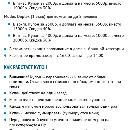
В пт–вс. Купон за 2000р. и доплата на месте: 5000р. вместо
10000р.
Скидка 30%
Modus Duplex (1 этаж) для компании до 8 человек
В вс–пт. Купон за 2500р. и доплата на месте: 6500р. вместо
15000р.
Скидка 40%
В пт–вс. Купон за 4000р. и доплата на месте: 10000р. вместо
20000р.
Скидка 30%
В стоимость входит проживание в доме выбранной категории
Расчетное время: заезд — с 16.00, выезд — до 14.00
КАК РАБОТАЕТ КУПОН
Внимание!
Купон — первоначальный взнос от общей
стоимости. Оставшуюся стоимость необходимо доплатить на
месте
Купон действует на один заезд
Можно купить неограниченное количество купонов
Каждым купоном можно воспользоваться только один раз
Купоны можно суммировать (суммируются ночи)
Перед покупкой купона уточните наличие номеров на
интересующую дату