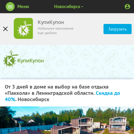
Меню
Новосибирск
КупиКупон
Мобильное приложение
Загрузить
ещё удобнее
От 3 дней в доме на выбор на базе отдыха
«Паккола» в Ленинградской области.
Скидка до
40%
. Новосибирск