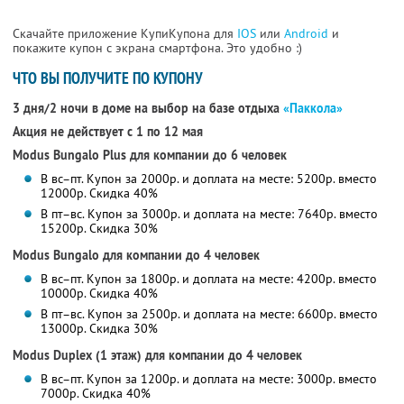
Скачайте приложение КупиКупона для
IOS
или
Android
и
покажите купон с экрана смартфона. Это удобно :)
ЧТО ВЫ ПОЛУЧИТЕ ПО КУПОНУ
3 дня/2 ночи в доме на выбор на базе отдыха
«Паккола»
Акция не действует с 1 по 12 мая
Modus Bungalo Plus для компании до 6 человек
В вс–пт. Купон за 2000р. и доплата на месте: 5200р. вместо
12000р.
Скидка 40%
В пт–вс. Купон за 3000р. и доплата на месте: 7640р. вместо
15200р.
Скидка 30%
Modus Bungalo для компании до 4 человек
В вс–пт. Купон за 1800р. и доплата на месте: 4200р. вместо
10000р.
Скидка 40%
В пт–вс. Купон за 2500р. и доплата на месте: 6600р. вместо
13000р.
Скидка 30%
Modus Duplex (1 этаж) для компании до 4 человек
В вс–пт. Купон за 1200р. и доплата на месте: 3000р. вместо
7000р.
Скидка 40%