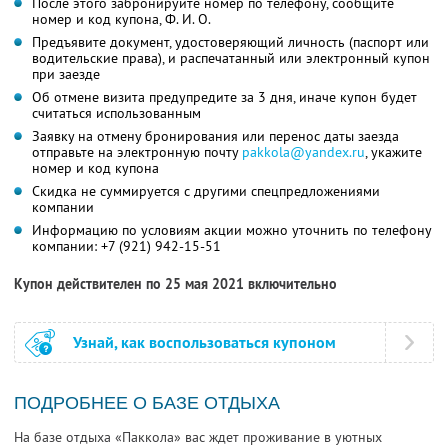
После этого забронируйте номер по телефону, сообщите
номер и код купона,
Ф. И. О.
Предъявите документ, удостоверяющий личность (паспорт или
водительские права), и распечатанный или электронный купон
при заезде
Об отмене визита предупредите за 3 дня, иначе купон будет
считаться использованным
Заявку на отмену бронирования или перенос даты заезда
отправьте на электронную почту
pakkola@yandex.ru
, укажите
номер и код купона
Скидка не суммируется с другими спецпредложениями
компании
Информацию по условиям акции можно уточнить по телефону
компании:
+7 (921) 942-15-51
Купон действителен по 25 мая 2021 включительно
Узнай, как воспользоваться купоном
ПОДРОБНЕЕ О БАЗЕ ОТДЫХА
На базе отдыха «Паккола» вас ждет проживание в уютных