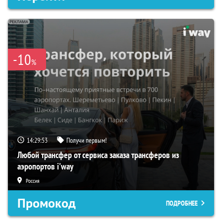
-10
%
14:29:52
Получи первым!
Любой трансфер от сервиса заказа трансферов из
аэропортов i'way
Россия
Промокод
ПОДРОБНЕЕ