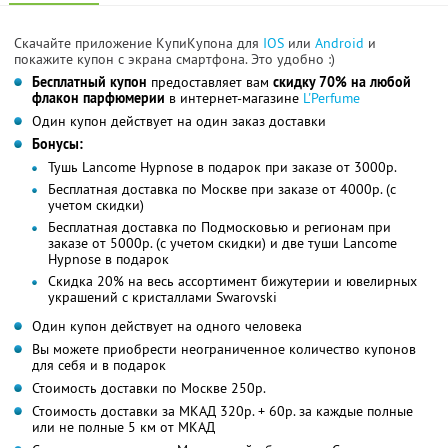
Скачайте приложение КупиКупона для
IOS
или
Android
и
покажите купон с экрана смартфона. Это удобно :)
Бесплатный купон
предоставляет вам
скидку 70% на любой
флакон парфюмерии
в интернет-магазине
L'Perfume
Один купон действует на один заказ доставки
Бонусы:
Тушь Lancome Hypnose в подарок при заказе от 3000р.
Бесплатная доставка по Москве при заказе от 4000р. (с
учетом скидки)
Бесплатная доставка по Подмосковью и регионам при
заказе от 5000р. (с учетом скидки) и две туши Lancome
Hypnose в подарок
Скидка 20% на весь ассортимент бижутерии и ювелирных
украшений с кристаллами Swarovski
Один купон действует на одного человека
Вы можете приобрести неограниченное количество купонов
для себя и в подарок
Стоимость доставки по Москве 250р.
Стоимость доставки за МКАД 320р. + 60р. за каждые полные
или не полные 5 км от МКАД