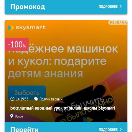
Промокод
ПОДРОБНЕЕ
-100
%
14:29:52
Получи первым!
Бесплатный вводный урок от онлайн-школы Skysmart
Россия
Перейти
ПОДРОБНЕЕ