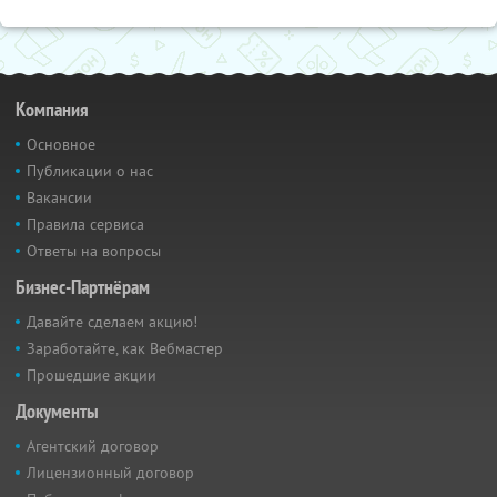
Компания
Основное
Публикации о нас
Вакансии
Правила сервиса
Ответы на вопросы
Бизнес-Партнёрам
Давайте сделаем акцию!
Заработайте, как Вебмастер
Прошедшие акции
Документы
Агентский договор
Лицензионный договор