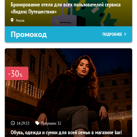
Бронирование отеля для всех пользователей сервиса
«Яндекс Путешествия»
Россия
Промокод
ПОДРОБНЕЕ
-30
%
14:29:52
Получили:
32
Обувь, одежда и сумки для всей семьи в магазине kari