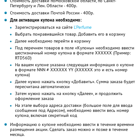
Стоимость доставки поМосковской области, по Санкт-
Петербургу и Лен. Области - 400р.
Стоимость доставки Почтой России - 400р.
Для активации купона необходимо:
Зарегистрироваться на сайте
L'Perfume
Выбрать понравившийся товар. Добавить его в корзину
Далее необходимо перейти в корзину
Под перечнем товаров в поле «Купоны» необходимо ввести
шестизначный номер купона в формате XXXXXX (Пример:
RTD56D)
На вашем купоне указана следующая информация о купоне
в формате NNN # XXXXXX YY (XXXXXX это и есть номер
купона)
Далее нужно нажать кнопку «Добавить». Сумма заказа будет
пересчитана автоматически
Затем нужно нажать на кнопку «Далее», и продолжить
оформление заказа
На этапе выбора адреса доставки (большое поле для ввода
сообщения под Адресом), необходимо ввести весь номер
купона, включая секретный код
Информацию о купоне необходимо ввести в течение времени
размещения акции. Сделать заказ можно и позже в течение
месяца.