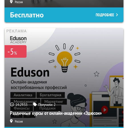
Россия
Бесплатно
ПОДРОБНЕЕ
-5
%
14:29:52
Получили:
2
Различные курсы от онлайн-академии «Эдюсон»
Россия