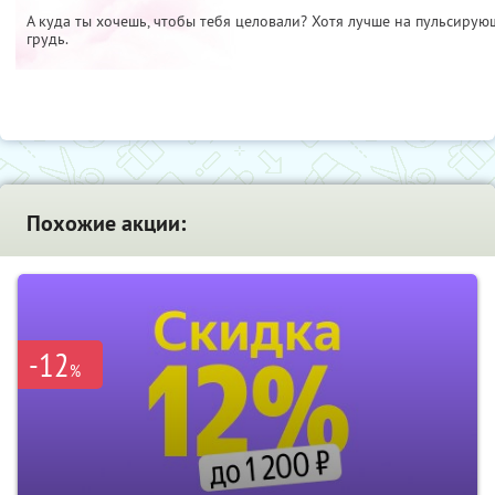
А куда ты хочешь, чтобы тебя целовали? Хотя лучше на пульсирующ
грудь.
Похожие акции:
-12
%