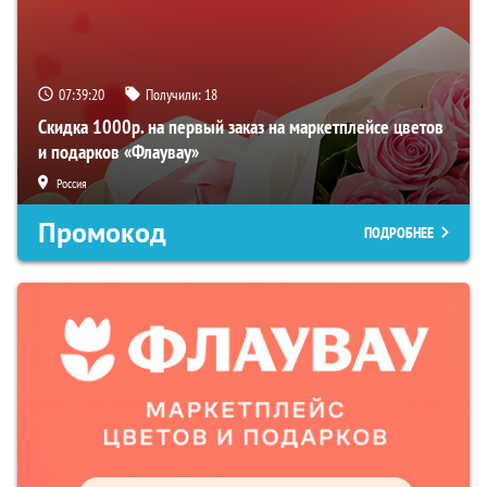
07:39:18
Получили:
18
Скидка 1000р. на первый заказ на маркетплейсе цветов
и подарков «Флаувау»
Россия
Промокод
ПОДРОБНЕЕ