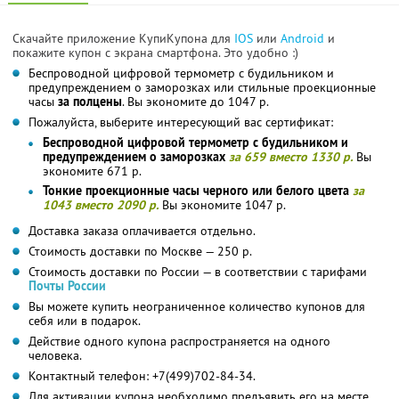
Скачайте приложение КупиКупона для
IOS
или
Android
и
покажите купон с экрана смартфона. Это удобно :)
Беспроводной цифровой термометр с будильником и
предупреждением о заморозках или стильные проекционные
часы
за полцены
. Вы экономите до 1047 р.
Пожалуйста, выберите интересующий вас сертификат:
Беспроводной цифровой термометр с будильником и
предупреждением о заморозках
за 659 вместо 1330 р.
Вы
экономите 671 р.
Тонкие проекционные часы черного или белого цвета
за
1043 вместо 2090 р.
Вы экономите 1047 р.
Доставка заказа оплачивается отдельно.
Стоимость доставки по Москве — 250 р.
Стоимость доставки по России — в соответствии с тарифами
Почты России
Вы можете купить неограниченное количество купонов для
себя или в подарок.
Действие одного купона распространяется на одного
человека.
Контактный телефон: +7(499)702-84-34.
Для активации купона необходимо предъявить его на месте