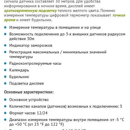
сигнала датчика составляет 30 метров. Для удобства
информирования в ночное время, дисплей имеет
кратковременную подсветку
теплого желтого цвета. Помимо
измерения температуры цифровой термометр показывает
точное
время
и имеет будильник.
Измерение температуры в помещении и на улице
Возможность подключения до 3-х внешних датчиков радиусом
действия 30м
Индикатор заморозков
Регистрация максимальных / минимальных значений
температуры
Радиоконтролируемые часы
Календарь
Будильник
Подсветка дисплея
Основные характеристики:
Основное устройство
Количество каналов (датчиков) возможных к подключению: 3
Формат часов: 12/24
Диапазон измерения температуры внутри помещения: от -5 °С
до +50 °С (от 23 °F до 122 °F)