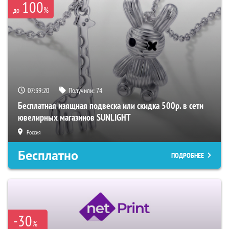
100
%
до
07:39:18
Получили:
74
Бесплатная изящная подвеска или скидка 500р. в сети
ювелирных магазинов SUNLIGHT
Россия
Бесплатно
ПОДРОБНЕЕ
-30
%