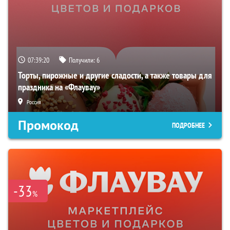
07:39:18
Получили:
6
Торты, пирожные и другие сладости, а также товары для
праздника на «Флаувау»
Россия
Промокод
ПОДРОБНЕЕ
-33
%