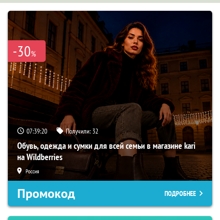
-30
%
07:39:18
Получили:
32
Обувь, одежда и сумки для всей семьи в магазине kari
на Wildberries
Россия
Промокод
ПОДРОБНЕЕ