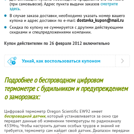
(при самовывозе). Адрес пункта выдачи заказов
смотрите
здесь
.
В случае заказа доставки, необходимо указать номер вашего
купона и адрес доставки
по e-mail:
dostavka_kupon@mail.ru
Скидка по купону не суммируется с другими действующими
скидками и спецпредложениями компании.
Купон действителен по 26 февраля 2012 включительно
Узнай, как воспользоваться купоном
Подробнее о беспроводном цифровом
термометре с будильником и предупреждением
о заморозках:
Цифровой термометр Oregon Scientific EW92 имеет
беспроводной датчик
, который устанавливается за окно где
передает данные об изменении температуры по радиоканалу
433Мгц. Чтобы настроить датчик особых трудов и знаний не
требуется, термометр сам найдет свой датчик. Диапазон передачи