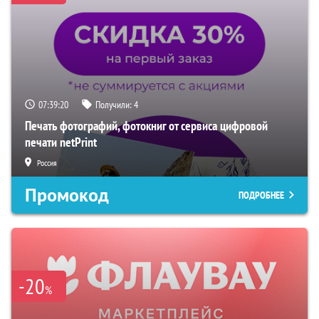
07:39:18
Получили:
4
Печать фотографий, фотокниг от сервиса цифровой
печати netPrint
Россия
Промокод
ПОДРОБНЕЕ
-20
%