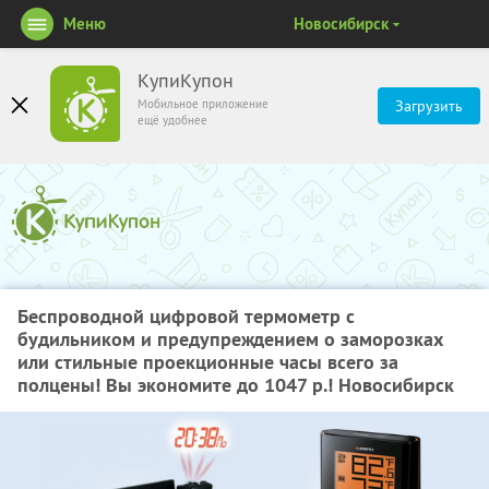
Меню
Новосибирск
КупиКупон
Мобильное приложение
Загрузить
ещё удобнее
Беспроводной цифровой термометр с
будильником и предупреждением о заморозках
или стильные проекционные часы всего за
полцены! Вы экономите до 1047 р.! Новосибирск