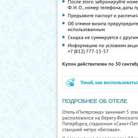
После этого забронируйте номе
Ф. И. О.,
номер телефона, даты п
Предъявите паспорт и распечат
Об отмене визита предупредите 
использованным
Скидка не суммируется с друг
Информацию по условиям акции
+7 (812) 777-15-57
Купон действителен по 30 сентя
Узнай, как воспользовать
ПОДРОБНЕЕ ОБ ОТЕЛЕ
Отель «Питерлэнд» занимает 5 эт
расположился на берегу Финского 
Петербурга, стадионом «Санкт-Пе
станцией метро «Беговая».