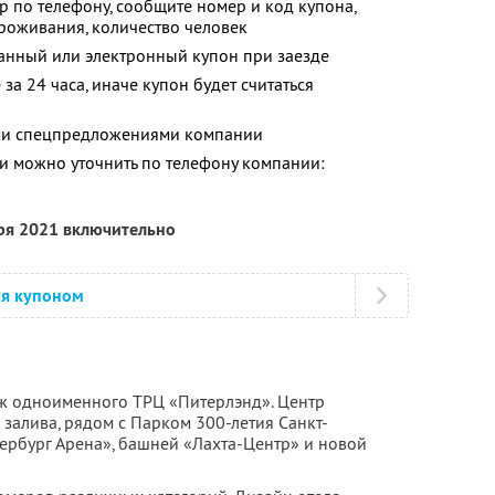
р по телефону, сообщите номер и код купона,
роживания, количество человек
анный или электронный купон при заезде
за 24 часа, иначе купон будет считаться
ими спецпредложениями компании
 можно уточнить по телефону компании:
бря 2021 включительно
ся купоном
аж одноименного ТРЦ «Питерлэнд». Центр
залива, рядом с Парком 300-летия Санкт-
тербург Арена», башней «Лахта-Центр» и новой