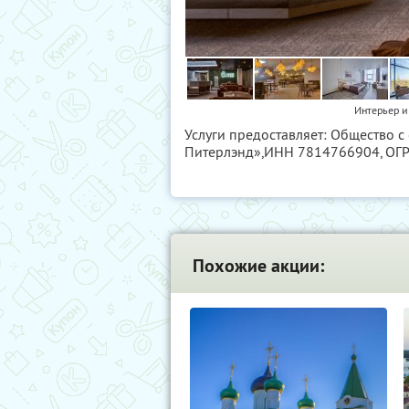
Интерьер и
Услуги предоставляет: Общество с
Питерлэнд»,
ИНН 7814766904
, О
Похожие акции: