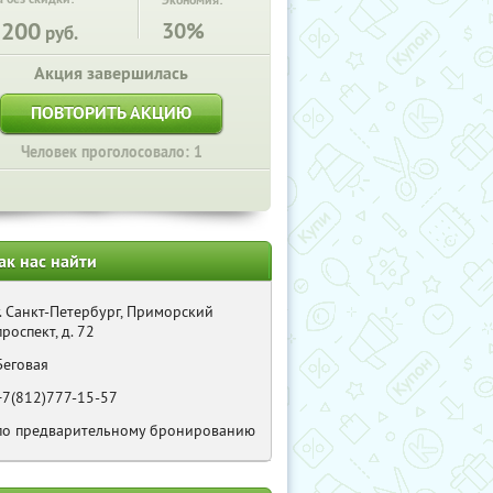
Экономия:
5200
30%
руб.
Акция завершилась
ПОВТОРИТЬ АКЦИЮ
Человек проголосовало: 1
ак нас найти
г. Санкт-Петербург, Приморский
проспект, д. 72
Беговая
+7(812)777-15-57
по предварительному бронированию