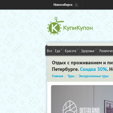
Новосибирск
6
2
2
Все
Еда
Красота
Здоровье
Развлече
Отдых с проживанием и пит
Петербурге.
Скидка 30%
. 
Главная
Туры
Экскурсионные туры