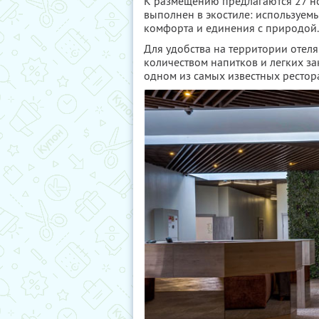
К размещению предлагаются 27 но
выполнен в экостиле: используем
комфорта и единения с природой.
Для удобства на территории отел
количеством напитков и легких зак
одном из самых известных рестор