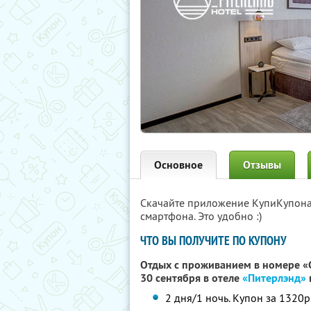
Основное
Отзывы
Скачайте приложение КупиКупон
смартфона. Это удобно :)
ЧТО ВЫ ПОЛУЧИТЕ ПО КУПОНУ
Отдых с проживанием в номере «С
30 сентября в отеле
«Питерлэнд»
2 дня/1 ночь. Купон за 1320р