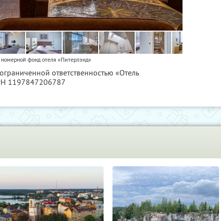
 номерной фонд отеля «Питерлэнд»
 ограниченной ответственностью «Отель
ГРН 1197847206787