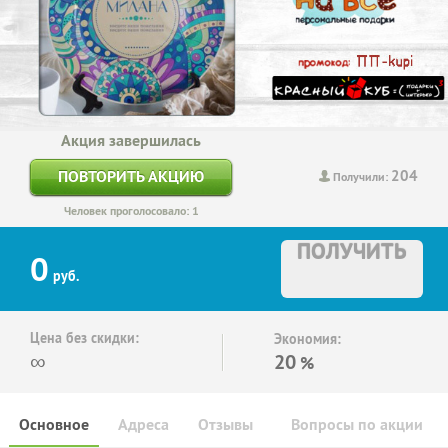
Акция завершилась
204
ПОВТОРИТЬ АКЦИЮ
Получили:
Человек проголосовало: 1
ПОЛУЧИТЬ
0
руб.
Цена без скидки:
Экономия:
∞
20
%
Основное
Адреса
Отзывы
Вопросы по акции