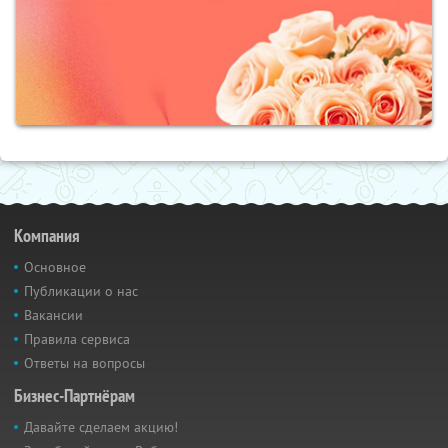
Компания
Основное
Публикации о нас
Вакансии
Правила сервиса
Ответы на вопросы
Бизнес-Партнёрам
Давайте сделаем акцию!