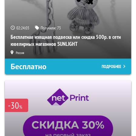
02:24:03
Получили:
73
Бесплатная изящная подвеска или скидка 500р. в сети
ювелирных магазинов SUNLIGHT
Россия
Бесплатно
ПОДРОБНЕЕ
-30
%