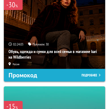
-30
%
02:24:03
Получили:
30
Обувь, одежда и сумки для всей семьи в магазине kari
на Wildberries
Россия
Промокод
ПОДРОБНЕЕ
-15
%