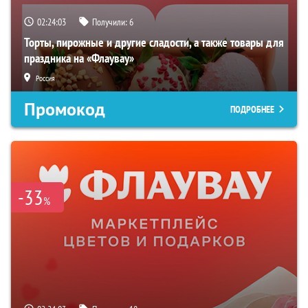
02:24:03
Получили:
6
Торты, пирожные и другие сладости, а также товары для
праздника на «Флаувау»
Россия
Промокод
ПОДРОБНЕЕ
-33
%