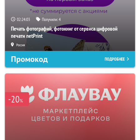
02:24:03
Получили:
4
Печать фотографий, фотокниг от сервиса цифровой
печати netPrint
Россия
Промокод
ПОДРОБНЕЕ
-20
%