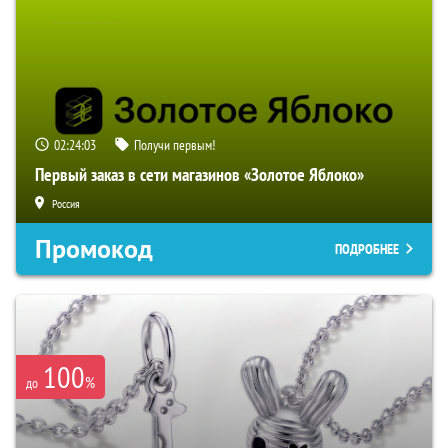
02:24:03
Получи первым!
Первый заказ в сети магазинов «Золотое Яблоко»
Россия
Промокод
ПОДРОБНЕЕ
100
%
до