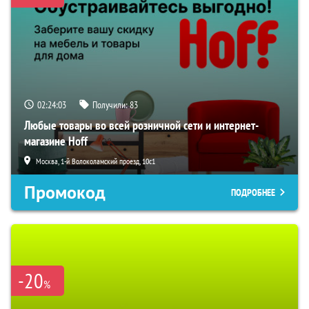
02:24:03
Получили:
83
Любые товары во всей розничной сети и интернет-
магазине Hoff
Москва, 1-й Волоколамский проезд, 10с1
Промокод
ПОДРОБНЕЕ
-20
%