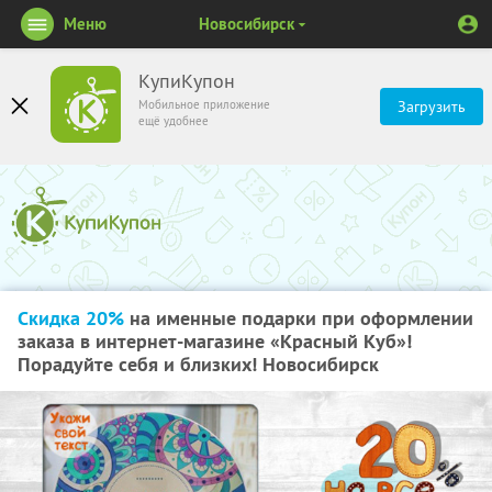
Меню
Новосибирск
КупиКупон
Мобильное приложение
Загрузить
ещё удобнее
Скидка 20%
на именные подарки при оформлении
заказа в интернет-магазине «Красный Куб»!
Порадуйте себя и близких! Новосибирск