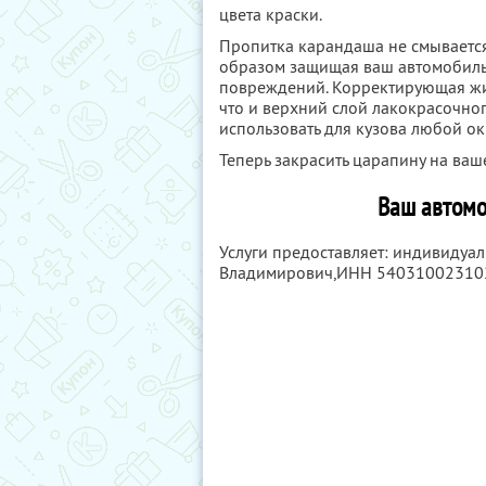
цвета краски.
Пропитка карандаша не смывается
образом защищая ваш автомобиль 
повреждений. Корректирующая жидк
что и верхний слой лакокрасочно
использовать для кузова любой ок
Теперь закрасить царапину на ваш
Ваш автомо
Услуги предоставляет: индивидуа
Владимирович,
ИНН 54031002310