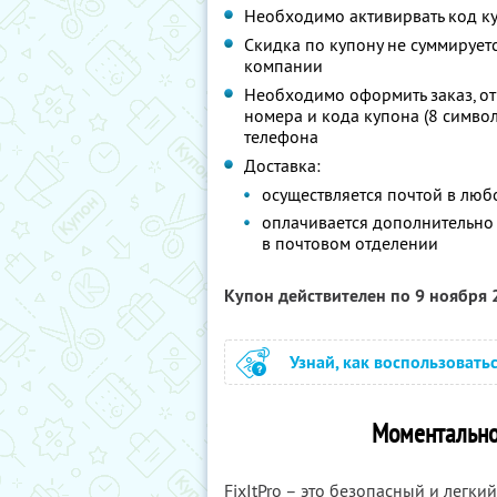
Необходимо активирвать код ку
Скидка по купону не суммируе
компании
Необходимо оформить заказ, о
номера и кода купона (8 символо
телефона
Доставка:
осуществляется почтой в любо
оплачивается дополнительно
в почтовом отделении
Купон действителен по 9 ноября
Узнай, как воспользовать
Моментально
FixItPro – это безопасный и легк