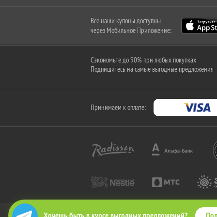
Все наши купоны доступны
через Мобильное Приложение:
Сэкономьте до 90% при любых покупках
Подпишитесь на самые выгодные предложения
Принимаем к оплате:
Под
Хочешь быть в курсе выгодных предложений?