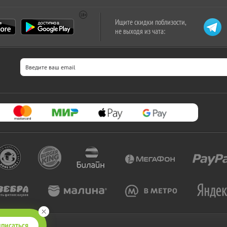
Ищите скидки поблизости,
не выходя из чата:
писаться