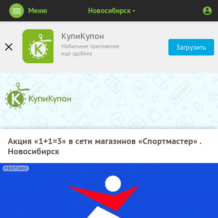
Меню
Новосибирск
КупиКупон
Мобильное приложение
Загрузить
ещё удобнее
Акция «1+1=3» в сети магазинов «Спортмастер» .
Новосибирск