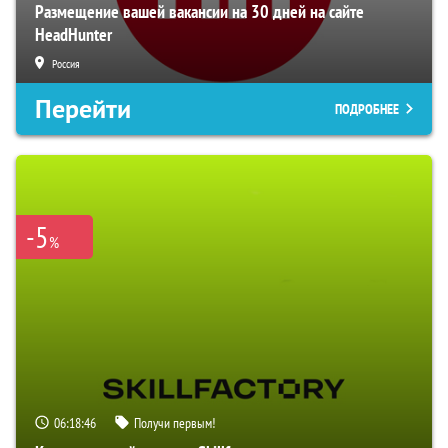
Размещение вашей вакансии на 30 дней на сайте
HeadHunter
Россия
Перейти
ПОДРОБНЕЕ
-5
%
06:18:46
Получи первым!