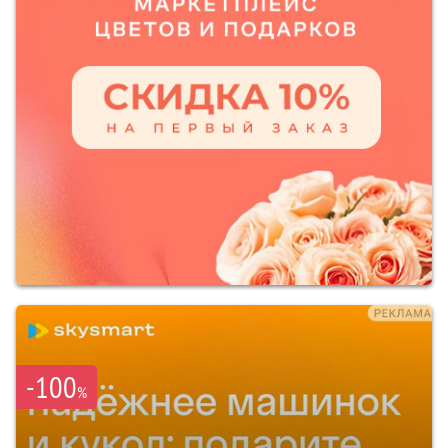
-100
%