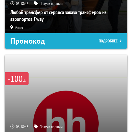
06:18:46
Получи первым!
Любой трансфер от сервиса заказа трансферов из
аэропортов i'way
Россия
Промокод
ПОДРОБНЕЕ
-100
%
06:18:46
Получи первым!