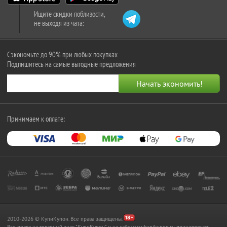
Ищите скидки поблизости,
не выходя из чата:
Сэкономьте до 90% при любых покупках
Подпишитесь на самые выгодные предложения
Принимаем к оплате:
2010-2026 © КупиКупон. Все права защищены.
Все права на товарный знак "КупиКупон" и на сайт www.kupikupon.ru принадлежат