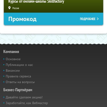
Курсы от онлайн-школы Skillfactory
Россия
Промокод
ПОДРОБНЕЕ
Компания
Основное
Публикации о нас
Вакансии
Правила сервиса
Ответы на вопросы
Бизнес-Партнёрам
Давайте сделаем акцию!
Заработайте, как Вебмастер