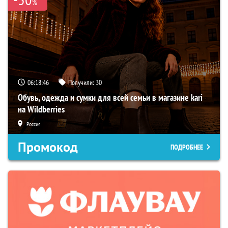
%
06:18:46
Получили:
30
Обувь, одежда и сумки для всей семьи в магазине kari
на Wildberries
Россия
Промокод
ПОДРОБНЕЕ