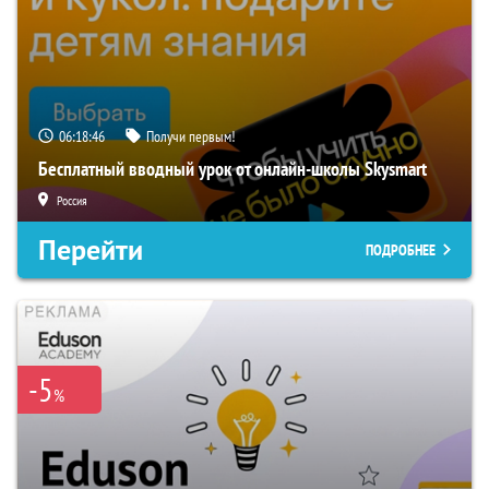
06:18:46
Получи первым!
Бесплатный вводный урок от онлайн-школы Skysmart
Россия
Перейти
ПОДРОБНЕЕ
-5
%