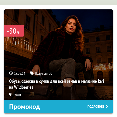
-30
%
19:35:53
Получили:
30
Обувь, одежда и сумки для всей семьи в магазине kari
на Wildberries
Россия
Промокод
ПОДРОБНЕЕ