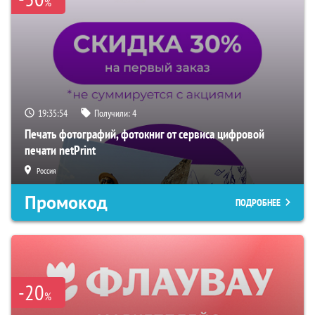
%
19:35:53
Получили:
4
Печать фотографий, фотокниг от сервиса цифровой
печати netPrint
Россия
Промокод
ПОДРОБНЕЕ
-20
%