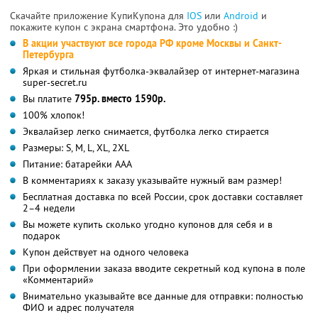
Скачайте приложение КупиКупона для
IOS
или
Android
и
покажите купон с экрана смартфона. Это удобно :)
В акции участвуют все города РФ кроме Москвы и Санкт-
Петербурга
Яркая и стильная футболка-эквалайзер от интернет-магазина
super-secret.ru
Вы платите
795р. вместо 1590р.
100% хлопок!
Эквалайзер легко снимается, футболка легко стирается
Размеры: S, M, L, XL, 2XL
Питание: батарейки AAA
В комментариях к заказу указывайте нужный вам размер!
Бесплатная доставка по всей России, срок доставки составляет
2–4 недели
Вы можете купить сколько угодно купонов для себя и в
подарок
Купон действует на одного человека
При оформлении заказа вводите секретный код купона в поле
«Комментарий»
Внимательно указывайте все данные для отправки: полностью
ФИО и адрес получателя