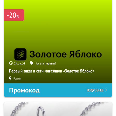
-20
%
19:35:53
Получи первым!
Первый заказ в сети магазинов «Золотое Яблоко»
Россия
Промокод
ПОДРОБНЕЕ