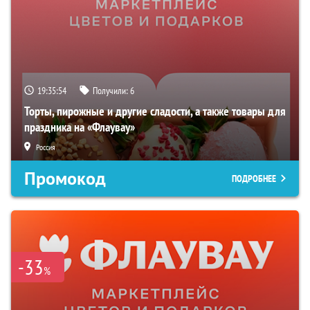
19:35:53
Получили:
6
Торты, пирожные и другие сладости, а также товары для
праздника на «Флаувау»
Россия
Промокод
ПОДРОБНЕЕ
-33
%