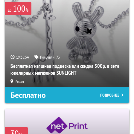
100
%
до
19:35:53
Получили:
73
Бесплатная изящная подвеска или скидка 500р. в сети
ювелирных магазинов SUNLIGHT
Россия
Бесплатно
ПОДРОБНЕЕ
-30