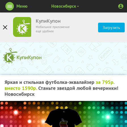
Меню
Новосибирск
КупиКупон
Мобильное приложение
Загрузить
ещё удобнее
Яркая и стильная футболка-эквалайзер
за 795р.
вместо 1590р.
Станьте звездой любой вечеринки!
Новосибирск