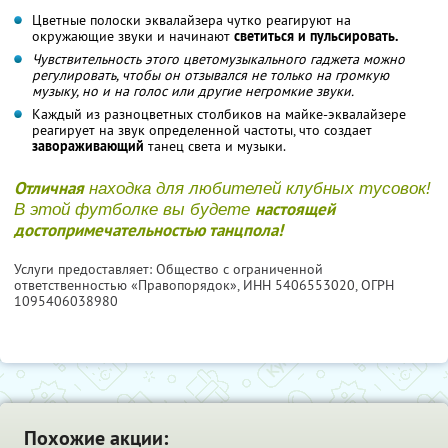
Цветные полоски эквалайзера чутко реагируют на
окружающие звуки и начинают
светиться и пульсировать.
Чувствительность этого цветомузыкального гаджета можно
регулировать, чтобы он отзывался не только на громкую
музыку, но и на голос или другие негромкие звуки.
Каждый из разноцветных столбиков на майке-эквалайзере
реагирует на звук определенной частоты, что создает
завораживающий
танец света и музыки.
Отличная
находка для любителей клубных тусовок!
настоящей
В этой футболке вы будете
достопримечательностью танцпола!
Услуги предоставляет: Общество с ограниченной
ответственностью «Правопорядок»,
ИНН 5406553020
, ОГРН
1095406038980
Похожие акции: