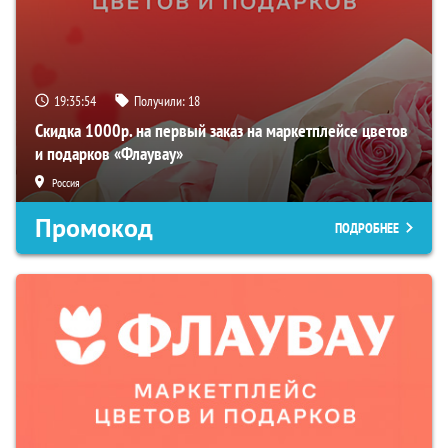
19:35:53
Получили:
18
Скидка 1000р. на первый заказ на маркетплейсе цветов
и подарков «Флаувау»
Россия
Промокод
ПОДРОБНЕЕ