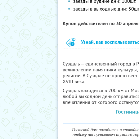
заезды в будние дни: 100шт.
заезды в выходные дни: 50шт
Купон действителен по 30 апрел
Узнай, как воспользовать
Суздаль — единственный город в Р
великолепии памятники культуры, 
религии. В Суздале не просто веет
XVIII века.
Суздаль находится в 200 км от Мос
любой выходной день отправиться
впечатления от которого останутся
Гостиниц
Гостевой дом находится в спокойн
отдыху от суетливого шумного гор