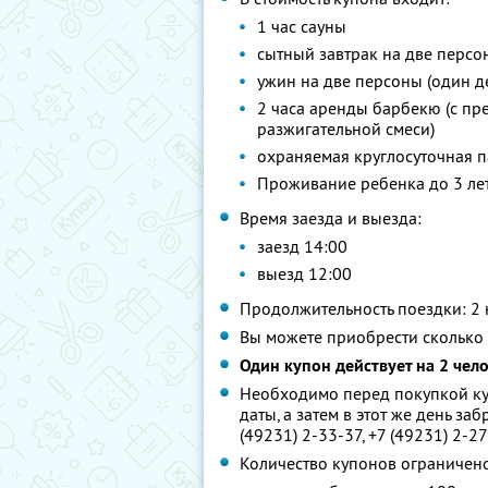
1 час сауны
сытный завтрак на две персо
ужин на две персоны (один д
2 часа аренды барбекю (с пр
разжигательной смеси)
охраняемая круглосуточная п
Проживание ребенка до 3 лет
Время заезда и выезда:
заезд 14:00
выезд 12:00
Продолжительность поездки: 2 
Вы можете приобрести сколько 
Один купон действует на 2 чел
Необходимо перед покупкой ку
даты, а затем в этот же день за
(49231) 2-33-37, +7 (49231) 2-2
Количество купонов ограничен