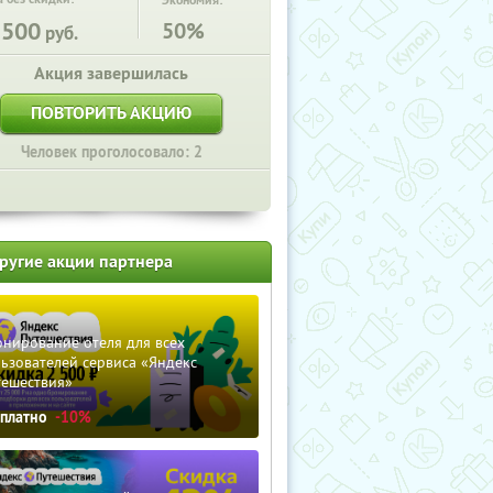
Экономия:
1500
50%
руб.
Акция завершилась
ПОВТОРИТЬ АКЦИЮ
Человек проголосовало: 2
ругие акции партнера
нирование отеля для всех
ьзователей сервиса «Яндекс
тешествия»
сплатно
-10%