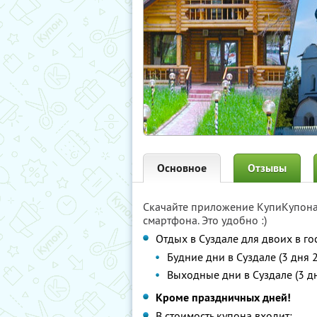
Основное
Отзывы
Скачайте приложение КупиКупон
смартфона. Это удобно :)
Отдых в Суздале для двоих в г
Будние дни в Суздале (3 дня 
Выходные дни в Суздале (3 дня 
Кроме праздничных дней!
В стоимость купона входит: