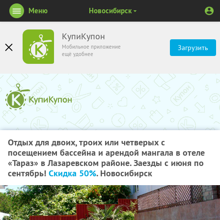
Меню
Новосибирск
КупиКупон
Мобильное приложение
Загрузить
ещё удобнее
Отдых для двоих, троих или четверых с
посещением бассейна и арендой мангала в отеле
«Тараз» в Лазаревском районе. Заезды с июня по
сентябрь!
Скидка 50%
. Новосибирск