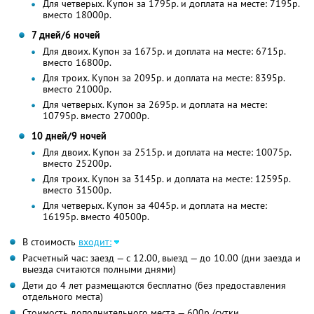
Для четверых. Купон за 1795р. и доплата на месте: 7195р.
вместо 18000р.
7 дней/6 ночей
Для двоих. Купон за 1675р. и доплата на месте: 6715р.
вместо 16800р.
Для троих. Купон за 2095р. и доплата на месте: 8395р.
вместо 21000р.
Для четверых. Купон за 2695р. и доплата на месте:
10795р. вместо 27000р.
10 дней/9 ночей
Для двоих. Купон за 2515р. и доплата на месте: 10075р.
вместо 25200р.
Для троих. Купон за 3145р. и доплата на месте: 12595р.
вместо 31500р.
Для четверых. Купон за 4045р. и доплата на месте:
16195р. вместо 40500р.
В стоимость
входит:
Расчетный час: заезд — с 12.00, выезд — до 10.00 (дни заезда и
выезда считаются полными днями)
Дети до 4 лет размещаются бесплатно (без предоставления
отдельного места)
Стоимость дополнительного места — 600р./сутки