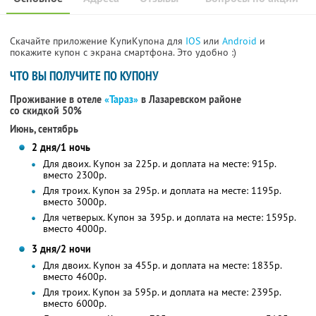
Скачайте приложение КупиКупона для
IOS
или
Android
и
покажите купон с экрана смартфона. Это удобно :)
ЧТО ВЫ ПОЛУЧИТЕ ПО КУПОНУ
Проживание в отеле
«Тараз»
в Лазаревском районе
со скидкой 50%
Июнь, сентябрь
2 дня/1 ночь
Для двоих. Купон за 225р. и доплата на месте: 915р.
вместо 2300р.
Для троих. Купон за 295р. и доплата на месте: 1195р.
вместо 3000р.
Для четверых. Купон за 395р. и доплата на месте: 1595р.
вместо 4000р.
3 дня/2 ночи
Для двоих. Купон за 455р. и доплата на месте: 1835р.
вместо 4600р.
Для троих. Купон за 595р. и доплата на месте: 2395р.
вместо 6000р.