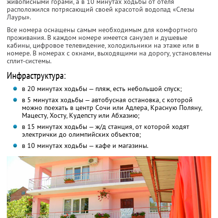
живописными горами, а в 10 минутах ходьбы от отеля
расположился потрясающий своей красотой водопад «Слезы
Лауры».
Все номера оснащены самым необходимым для комфортного
проживания. В каждом номере имеется санузел и душевые
кабины, цифровое телевидение, холодильники на этаже или в
номере. В номерах с окнами, выходящими на дорогу, установлены
сплит-системы.
Инфраструктура:
в 20 минутах ходьбы — пляж, есть небольшой спуск;
в 5 минутах ходьбы — автобусная остановка, с которой
можно поехать в центр Сочи или Адлера, Красную Поляну,
Мацесту, Хосту, Кудепсту или Абхазию;
в 15 минутах ходьбы — ж/д станция, от которой ходят
электрички до олимпийских объектов;
в 10 минутах ходьбы — кафе и магазины.