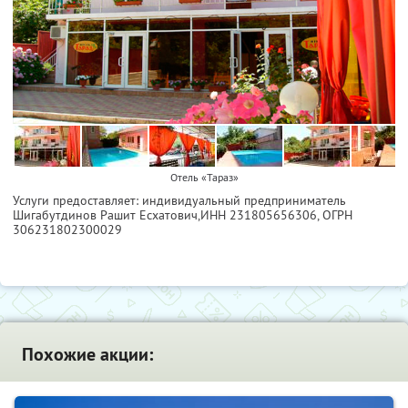
Отель «Тараз»
Услуги предоставляет: индивидуальный предприниматель
Шигабутдинов Рашит Есхатович,
ИНН 231805656306
, ОГРН
306231802300029
Похожие акции: