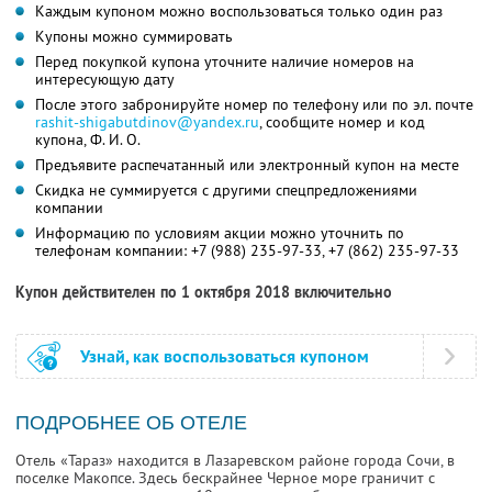
Каждым купоном можно воспользоваться только один раз
Купоны можно суммировать
Перед покупкой купона уточните наличие номеров на
интересующую дату
После этого забронируйте номер по телефону или по эл. почте
rashit-shigabutdinov@yandex.ru
, сообщите номер и код
купона, Ф. И. О.
Предъявите распечатанный или электронный купон на месте
Скидка не суммируется с другими спецпредложениями
компании
Информацию по условиям акции можно уточнить по
телефонам компании:
+7 (988) 235-97-33
,
+7 (862) 235-97-33
Купон действителен по 1 октября 2018 включительно
Узнай, как воспользоваться купоном
ПОДРОБНЕЕ ОБ ОТЕЛЕ
Отель «Тараз» находится в Лазаревском районе города Сочи, в
поселке Макопсе. Здесь бескрайнее Черное море граничит с