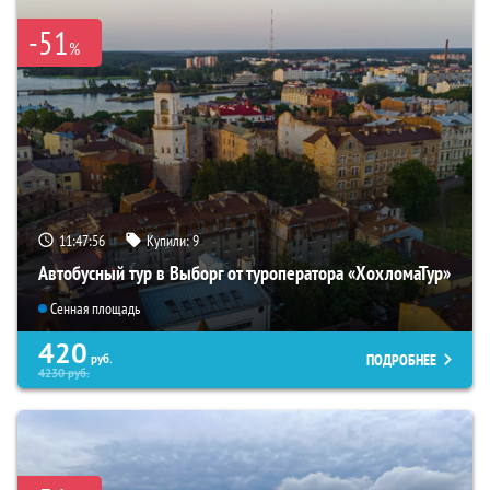
-51
%
11:47:55
Купили:
9
Автобусный тур в Выборг от туроператора «ХохломаТур»
Сенная площадь
420
ПОДРОБНЕЕ
руб.
4230
руб.