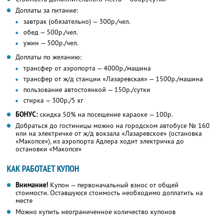
Доплаты за питание:
завтрак (обязательно) — 300р./чел.
обед — 500р./чел.
ужин — 500р./чел.
Доплаты по желанию:
трансфер от аэропорта — 4000р./машина
трансфер от ж/д станции «Лазаревская» — 1500р./машина
пользование автостоянкой — 150р./сутки
стирка — 300р./5 кг
БОНУС:
скидка 50% на посещение караоке — 100р.
Добраться до гостиницы можно на городском автобусе № 160
или на электричке от ж/д вокзала «Лазаревское» (остановка
«Макопсе»), из аэропорта Адлера ходит электричка до
остановки «Макопсе»
КАК РАБОТАЕТ КУПОН
Внимание!
Купон — первоначальный взнос от общей
стоимости. Оставшуюся стоимость необходимо доплатить на
месте
Можно купить неограниченное количество купонов