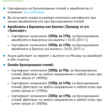
Сертификаты на бронирование отелей и авиабилетов от
компании
TourixHolidays
Вы получаете скидку в размере номинала сертификата при
заказе авиабилетов или при бронировании отелей
Авиабилеты в Барселону или Бангкок (Таиланд) от а/к
«Трансаэро»:
Сертификат номиналом
2000р. за 199р.
на бронирование
авиабилета в Барселону (на вылеты с 16.01.2013 г.)
Сертификат номиналом
2000р. за 199р.
на бронирование
авиабилета в Бангкок (на вылеты с 16.01.2013 г.)
Акция действует на перелет с вылетом из Москвы на авиабилет
в обе стороны
Онлайн бронирование отелей:
Сертификат номиналом
1000р. за 99р.
на бронирование
отелей. Действует на любое направление и любой отель при
сумме заказа от 10000р.
Сертификат номиналом
1500р. за 149р.
на бронирование
отелей. Действует на любое направление и любой отель при
сумме заказа от 15000р.
Сертификат номиналом
2000р. за 199р.
на бронирование
отелей. Действует на любое направление и любой отель при
сумме заказа от 20000р.