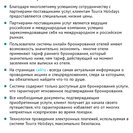
Благодаря многолетнему успешному сотрудничеству с
партнерами-поставщиками услуг, клиентам Tourix Holidays
предоставляются специальные, низкие цены.
Партнерами-поставщиками услуг являются ведущие
российские и международные компании, успешно
зарекомендовавшие себя на международном и российском
рынках.
Пользователи системы онлайн бронирования отелей имеют
возможность значительно экономить - многие отели
применяют тариф раннего бронирования, который
значительно ниже, чем тариф, действующий на момент
заселения или выписки из отеля.
На страницах
сайта
- всегда самая актуальная информация о
проводимых акциях и спецпредложениях, следя за которыми,
вы обязательно найдете что-то по душе.
Система содержит только доступные для бронирования услуги,
что гарантирует мгновенное подтверждение бронирования.
Все необходимые документы, подтверждающие
приобретенные услуги, клиент получает до начала своего
путешествия, что гарантированно избавляет его от многих
неприятных «сюрпризов» во время поездки.
Технология проведения электронных платежей, используемая в
системе Tourix Holidays, максимально безопасна.