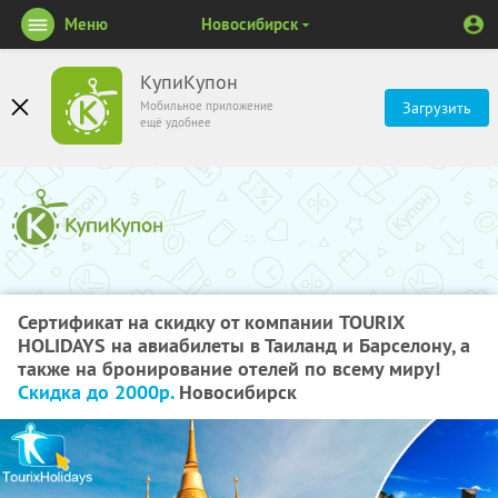
Меню
Новосибирск
КупиКупон
Мобильное приложение
Загрузить
ещё удобнее
Сертификат на скидку от компании TOURIX
HOLIDAYS на авиабилеты в Таиланд и Барселону, а
также на бронирование отелей по всему миру!
Скидка до 2000р.
Новосибирск