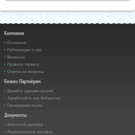
Компания
Основное
Публикации о нас
Вакансии
Правила сервиса
Ответы на вопросы
Бизнес-Партнёрам
Давайте сделаем акцию!
Заработайте, как Вебмастер
Прошедшие акции
Документы
Агентский договор
Лицензионный договор