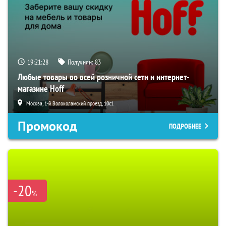
19:21:27
Получили:
83
Любые товары во всей розничной сети и интернет-
магазине Hoff
Москва, 1-й Волоколамский проезд, 10с1
Промокод
ПОДРОБНЕЕ
-20
%