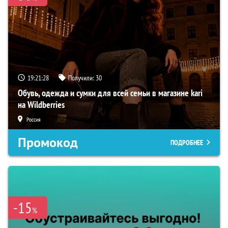
19:21:27
Получили:
30
Обувь, одежда и сумки для всей семьи в магазине kari
на Wildberries
Россия
Промокод
ПОДРОБНЕЕ
-15
%