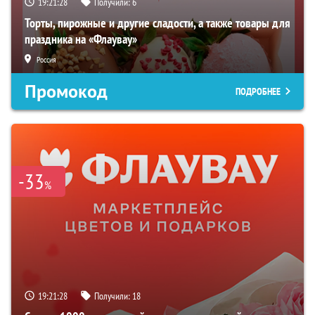
19:21:27
Получили:
6
Торты, пирожные и другие сладости, а также товары для
праздника на «Флаувау»
Россия
Промокод
ПОДРОБНЕЕ
-33
%
19:21:27
Получили:
18