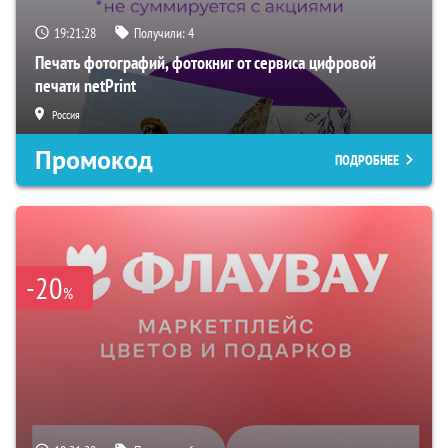
19:21:27
Получили:
4
Печать фотографий, фотокниг от сервиса цифровой
печати netPrint
Россия
Промокод
ПОДРОБНЕЕ
-20
%