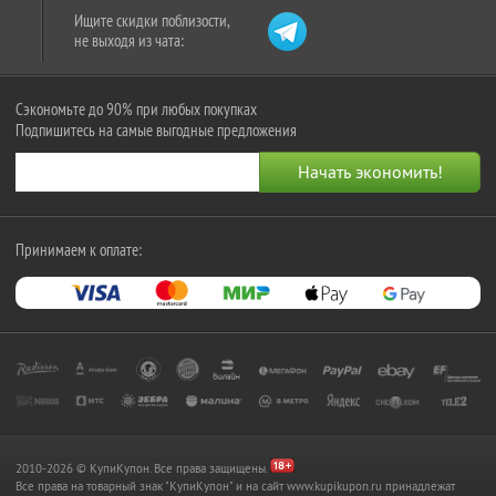
Ищите скидки поблизости,
не выходя из чата:
Сэкономьте до 90% при любых покупках
Подпишитесь на самые выгодные предложения
Принимаем к оплате:
2010-2026 © КупиКупон. Все права защищены.
Все права на товарный знак "КупиКупон" и на сайт www.kupikupon.ru принадлежат