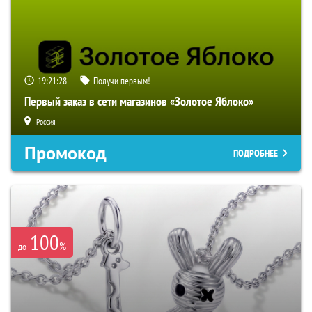
19:21:27
Получи первым!
Первый заказ в сети магазинов «Золотое Яблоко»
Россия
Промокод
ПОДРОБНЕЕ
100
%
до