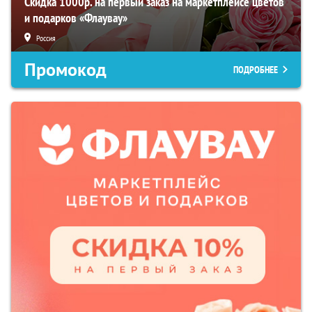
Скидка 1000р. на первый заказ на маркетплейсе цветов
и подарков «Флаувау»
Россия
Промокод
ПОДРОБНЕЕ