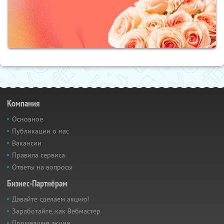
Компания
Основное
Публикации о нас
Вакансии
Правила сервиса
Ответы на вопросы
Бизнес-Партнёрам
Давайте сделаем акцию!
Заработайте, как Вебмастер
Прошедшие акции