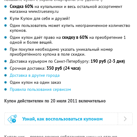
Cкидка 60%
на купальники и весь остальной ассортимент
магазина www.truesexy.ru
Купи Купон для себя и друзей!
Один пользователь может купить неограниченное количество
купонов.
Один купон даёт право на
скидку в 60%
на преобретение 1
одной и более вещей.
При покупке необходимо указать уникальный номер
приобретённого купона в поле скидки.
Доставка курьером по Санкт-Петербургу:
190 руб (2-3 дня)
Срочная доставка:
350 руб (24 часа)
Доставка в другие города
Один купон на один заказ
Правила пользования сервисом
Купон действителен по 20 июля 2011 включительно
Узнай, как воспользоваться купоном
Купальник — первое оружие соблазнительницы на отдыхе.