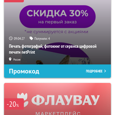
09:04:26
Получили:
4
Печать фотографий, фотокниг от сервиса цифровой
печати netPrint
Россия
Промокод
ПОДРОБНЕЕ
-20
%