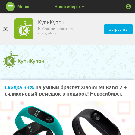
Меню
Новосибирск
КупиКупон
Мобильное приложение
Загрузить
ещё удобнее
Скидка 33%
на умный браслет Xiaomi Mi Band 2 +
силиконовый ремешок в подарок! Новосибирск