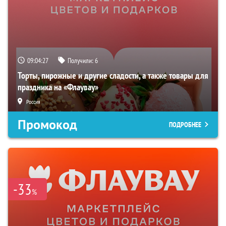
09:04:26
Получили:
6
Торты, пирожные и другие сладости, а также товары для
праздника на «Флаувау»
Россия
Промокод
ПОДРОБНЕЕ
-33
%