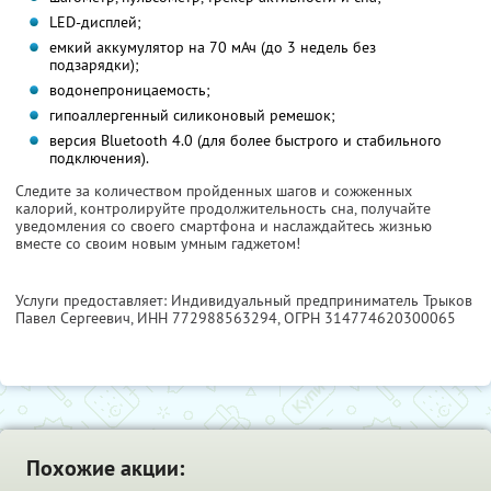
LED-дисплей;
емкий аккумулятор на 70 мАч (до 3 недель без
подзарядки);
водонепроницаемость;
гипоаллергенный силиконовый ремешок;
версия Bluetooth 4.0 (для более быстрого и стабильного
подключения).
Следите за количеством пройденных шагов и сожженных
калорий, контролируйте продолжительность сна, получайте
уведомления со своего смартфона и наслаждайтесь жизнью
вместе со своим новым умным гаджетом!
Услуги предоставляет: Индивидуальный предприниматель Трыков
Павел Сергеевич,
ИНН 772988563294
, ОГРН 314774620300065
Похожие акции: