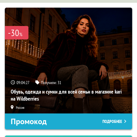
-30
%
09:04:26
Получили:
31
Обувь, одежда и сумки для всей семьи в магазине kari
на Wildberries
Россия
Промокод
ПОДРОБНЕЕ