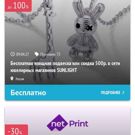
100
%
до
09:04:26
Получили:
73
Бесплатная изящная подвеска или скидка 500р. в сети
ювелирных магазинов SUNLIGHT
Россия
Бесплатно
ПОДРОБНЕЕ
-30
%