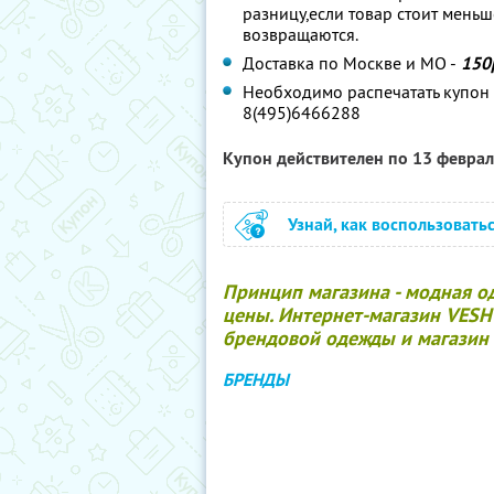
разницу,если товар стоит меньш
возвращаются.
Доставка по Москве и МО -
150
Необходимо распечатать купон 
8(495)6466288
Купон действителен по 13 февра
Узнай, как воспользовать
Принцип магазина - модная од
цены. Интернет-магазин VESH 
брендовой одежды и магазин
БРЕНДЫ