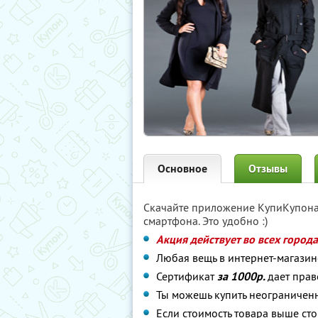
Основное
Отзывы
Скачайте приложение КупиКупон
смартфона. Это удобно :)
Акция действует во всех город
Любая вещь в интернет-магазин
Сертификат
за 1000р.
дает прав
Ты можешь купить неограниченн
Если стоимость товара выше ст