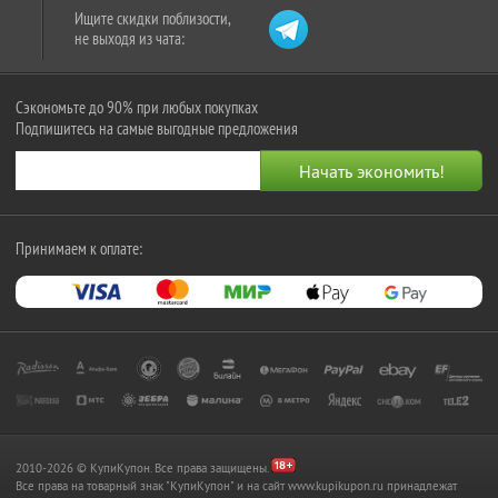
Ищите скидки поблизости,
не выходя из чата:
Сэкономьте до 90% при любых покупках
Подпишитесь на самые выгодные предложения
Принимаем к оплате:
2010-2026 © КупиКупон. Все права защищены.
Все права на товарный знак "КупиКупон" и на сайт www.kupikupon.ru принадлежат