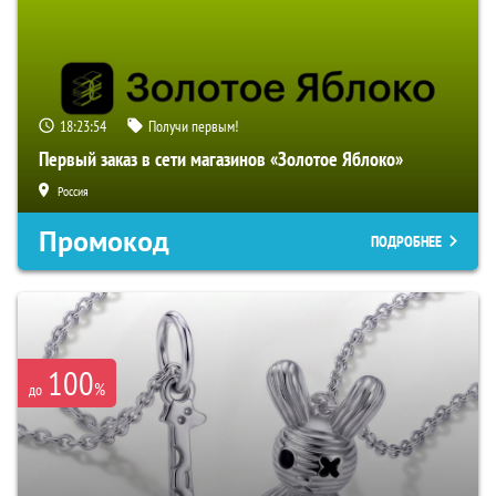
18:23:53
Получи первым!
Первый заказ в сети магазинов «Золотое Яблоко»
Россия
Промокод
ПОДРОБНЕЕ
100
%
до