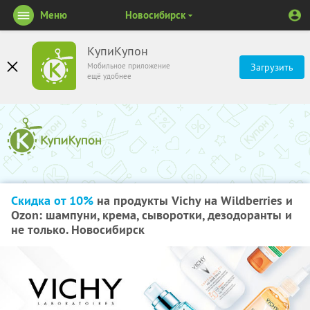
Меню
Новосибирск
КупиКупон
Мобильное приложение
Загрузить
ещё удобнее
Скидка от 10%
на продукты Vichy на Wildberries и
Ozon: шампуни, крема, сыворотки, дезодоранты и
не только. Новосибирск