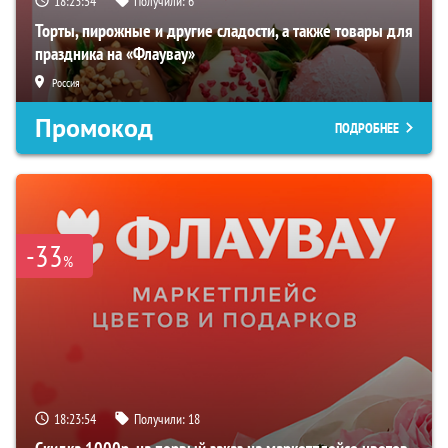
18:23:53
Получили:
6
Торты, пирожные и другие сладости, а также товары для
праздника на «Флаувау»
Россия
Промокод
ПОДРОБНЕЕ
-33
%
18:23:53
Получили:
18