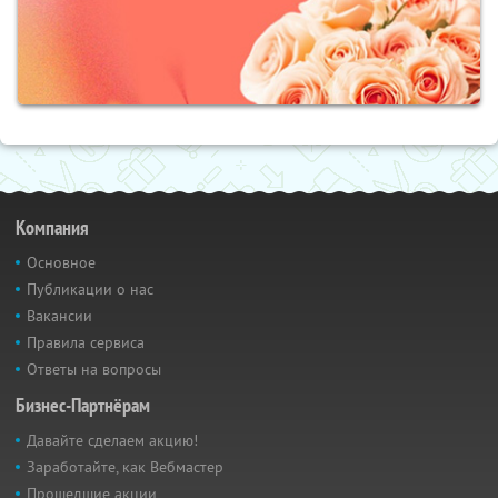
Компания
Основное
Публикации о нас
Вакансии
Правила сервиса
Ответы на вопросы
Бизнес-Партнёрам
Давайте сделаем акцию!
Заработайте, как Вебмастер
Прошедшие акции