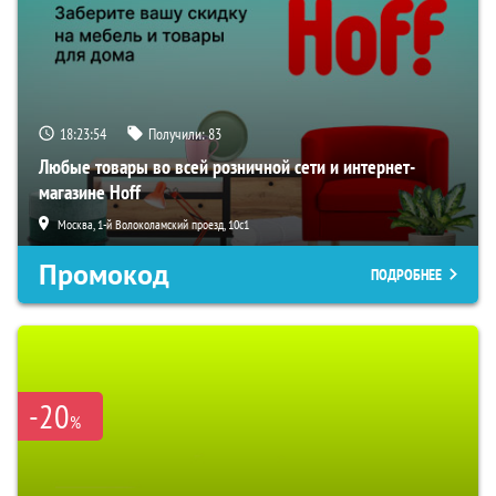
18:23:53
Получили:
83
Любые товары во всей розничной сети и интернет-
магазине Hoff
Москва, 1-й Волоколамский проезд, 10с1
Промокод
ПОДРОБНЕЕ
-20
%