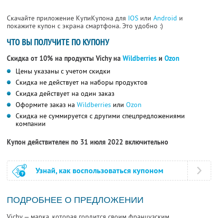
Скачайте приложение КупиКупона для
IOS
или
Android
и
покажите купон с экрана смартфона. Это удобно :)
ЧТО ВЫ ПОЛУЧИТЕ ПО КУПОНУ
Скидка от 10% на продукты Vichy на
Wildberries
и
Ozon
Цены указаны с учетом скидки
Скидка не действует на наборы продуктов
Скидка действует на один заказ
Оформите заказ на
Wildberries
или
Ozon
Скидка не суммируется с другими спецпредложениями
компании
Купон действителен по 31 июля 2022 включительно
Узнай, как воспользоваться купоном
ПОДРОБНЕЕ О ПРЕДЛОЖЕНИИ
Vichy — марка, которая гордится своим французским