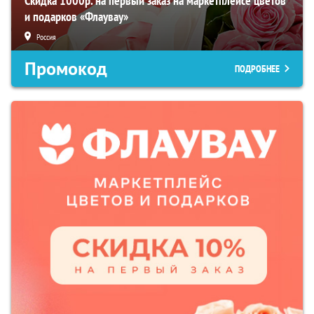
Скидка 1000р. на первый заказ на маркетплейсе цветов
и подарков «Флаувау»
Россия
Промокод
ПОДРОБНЕЕ