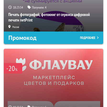
18:23:53
Получили:
4
Печать фотографий, фотокниг от сервиса цифровой
печати netPrint
Россия
Промокод
ПОДРОБНЕЕ
-20
%