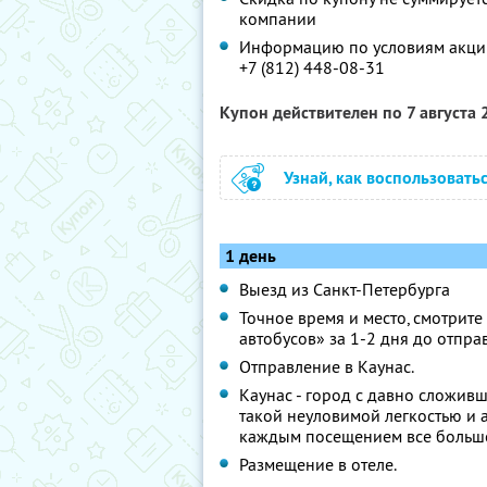
компании
Информацию по условиям акции
+7 (812) 448-08-31
Купон действителен по 7 августа
Узнай, как воспользовать
1 день
Выезд из Санкт-Петербурга
Точное время и место, смотрите 
автобусов» за 1-2 дня до отпра
Отправление в Каунас.
Каунас - город с давно сложи
такой неуловимой легкостью и а
каждым посещением все больше
Размещение в отеле.