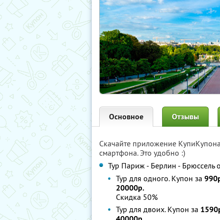
Основное
Отзывы
Скачайте приложение КупиКупон
смартфона. Это удобно :)
Тур Париж - Берлин - Брюссель 
Тур для одного. Купон за
990р
20000р.
Скидка 50%
Тур для двоих. Купон за
1590
40000р.