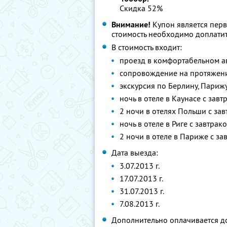
Скидка 52%
Внимание!
Купон является пер
стоимость необходимо доплатит
В стоимость входит:
проезд в комфортабельном а
сопровождение на протяжени
экскурсия по Берлину, Париж
ночь в отеле в Каунасе с завт
2 ночи в отелях Польши с за
ночь в отеле в Риге с завтрак
2 ночи в отеле в Париже с за
Дата выезда:
3.07.2013 г.
17.07.2013 г.
31.07.2013 г.
7.08.2013 г.
Дополнительно оплачивается д