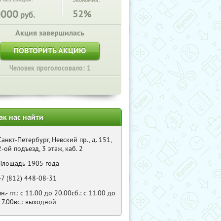
Экономия:
0000
52%
руб.
Акция завершилась
ПОВТОРИТЬ АКЦИЮ
Человек проголосовало: 1
ак нас найти
Санкт-Петербург, Невский пр., д. 151,
2-ой подъезд, 3 этаж, каб. 2
Площадь 1905 года
+7 (812) 448-08-31
пн.- пт.: с 11.00 до 20.00сб.: с 11.00 до
17.00вс.: выходной