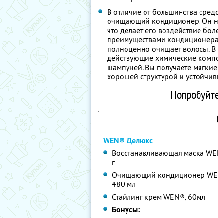
В отличие от большинства средс
очищающий кондиционер. Он не
что делает его воздействие бол
преимуществами кондиционера н
полноценно очищает волосы. В 
действующие химические комп
шампуней. Вы получаете мягкие
хорошей структурой и устойчив
Попробуйте
WEN® Делюкс
Восстанавливающая маска WE
г
Очищающий кондиционер WE
480 мл
Стайлинг крем WEN®, 60мл
Бонусы: