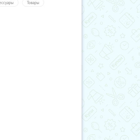
ессуары
Товары