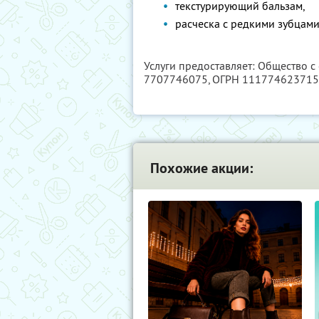
текстурирующий бальзам,
расческа с редкими зубцам
Услуги предоставляет: Общество с
7707746075
, ОГРН 11177462371
Похожие акции: