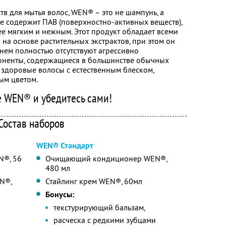
тв для мытья волос, WEN® – это не шампунь, а
 содержит ПАВ (поверхностно-активных веществ),
ее мягким и нежным. Этот продукт обладает всеми
а основе растительных экстрактов, при этом он
нем полностью отсутствуют агрессивно
оненты, содержащиеся в большинстве обычных
 здоровые волосы с естественным блеском,
ым цветом.
 WEN® и убедитесь сами!
Состав наборов
WEN® Стандарт
N®, 56
Очищающий кондиционер WEN®,
480 мл
N®,
Стайлинг крем WEN®, 60мл
Бонусы:
текстурирующий бальзам,
расческа с редкими зубцами