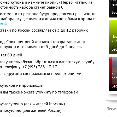
омер купона и нажмите кнопку «Пересчитать». На
тра
стоимость набора станет равной 0
Бе
ависимости от региона будут предложены различные
а набора осуществляется двумя способами (города и
есь
):
тавки по России составляет от 3 до 12 рабочих
Пер
«З
од. Срок почтовой доставки товара зависит от
 пункта и составляет от 5 дней до 4 недель
Бе
ляет 60 дней
покупатель обязан обратиться в клиентскую службу
о телефону:
+7 (495) 788-47-17
тся с другими специальными предложениями
25 
по
 купонов не производит
Бе
 вы также можете уточнить по телефонам
. круглосуточно (для жителей Москвы)
Теги:
круглосуточно (для жителей России)