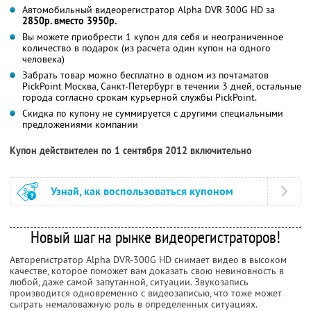
Автомобильный видеорегистратор Alpha DVR 300G HD за
2850р. вместо 3950р.
Вы можете приобрести 1 купон для себя и неограниченное
количество в подарок (из расчета один купон на одного
человека)
Забрать товар можно бесплатно в одном из почтаматов
PickPoint Москва, Санкт-Петербург в течении 3 дней, остальные
города согласно срокам курьерной службы PickPoint.
Скидка по купону не суммируется с другими специальными
предложениями компании
Купон действителен по 1 сентября 2012 включительно
Узнай, как воспользоваться купоном
Новый шаг на рынке видеорегистраторов!
Авторегистратор Alpha DVR-300G HD снимает видео в высоком
качестве, которое поможет вам доказать свою невиновность в
любой, даже самой запутанной, ситуации. Звукозапись
производится одновременно с видеозаписью, что тоже может
сыграть немаловажную роль в определенных ситуациях.