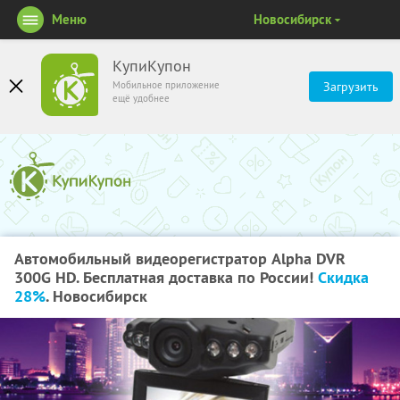
Меню
Новосибирск
КупиКупон
Мобильное приложение
Загрузить
ещё удобнее
Автомобильный видеорегистратор Alpha DVR
300G HD. Бесплатная доставка по России!
Скидка
28%
. Новосибирск