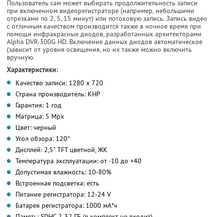
Пользователь сам может выбирать продолжительность записи
при включенном видеорегистраторе (например, небольшими
отрезками по 2, 5, 15 минут) или потоковую запись. Запись видео
с отличным качеством производится также в ночное время при
помощи инфракрасных диодов, разработанных архитекторами
Alpha DVR-300G HD. Включение данных диодов автоматическое
(зависит от уровня освещения, но их также можно включить
вручную.
Характеристики:
Качество записи: 1280 х 720
Страна производитель: КНР
Гарантия: 1 год
Матрица: 5 Mpx
Цвет: черный
Угол обзора: 120°
Дисплей: 2,5" TFT цветной, ЖК
Температура эксплуатации: от -10 до +40
Допустимая влажность: 10-80%
Встроенная подсветка: есть
Питание регистратора: 12-24 V
Батарея регистратора: 1000 мА*ч
Память: SDHC 2-32 ГБ (в комплект не входит)