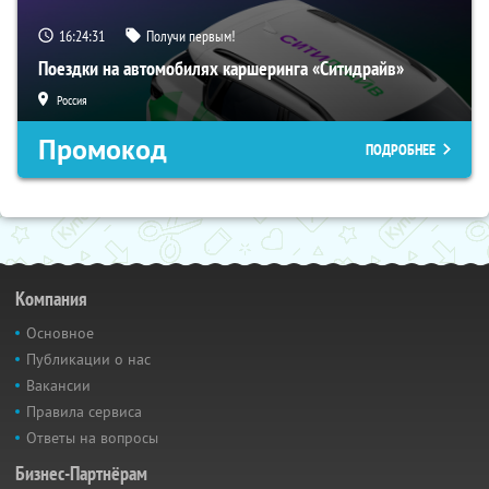
16:24:31
Получи первым!
Поездки на автомобилях каршеринга «Ситидрайв»
Россия
Промокод
ПОДРОБНЕЕ
Компания
Основное
Публикации о нас
Вакансии
Правила сервиса
Ответы на вопросы
Бизнес-Партнёрам