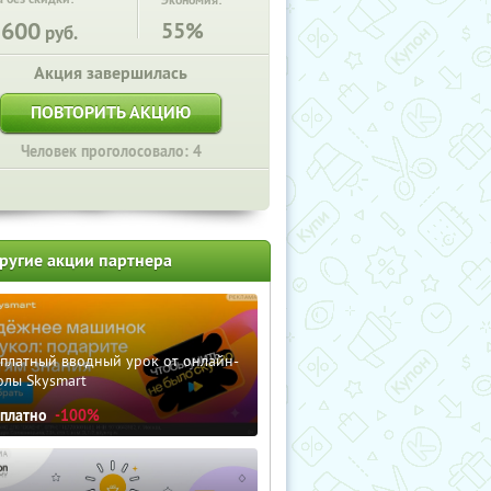
Экономия:
1600
55%
руб.
Акция завершилась
ПОВТОРИТЬ АКЦИЮ
Человек проголосовало: 4
ругие акции партнера
сплатный вводный урок от онлайн-
олы Skysmart
сплатно
-100%