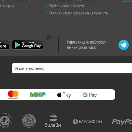
е акции
Публичная оферта
Политика конфиденциальности
Ищите скидки поблизости,
не выходя из чата: