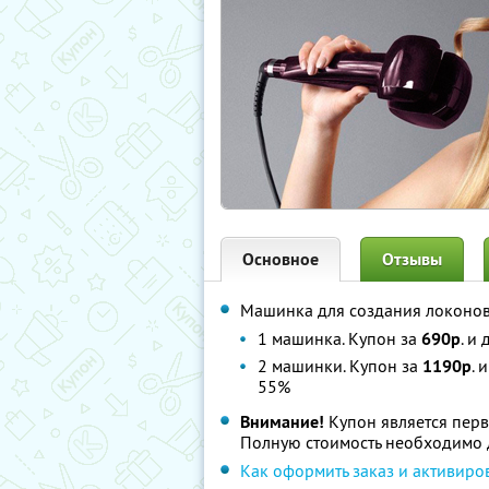
Основное
Отзывы
Машинка для создания локоно
1 машинка. Купон за
690р
. и
2 машинки. Купон за
1190р
. 
55%
Внимание!
Купон является перв
Полную стоимость необходимо д
Как оформить заказ и активиро