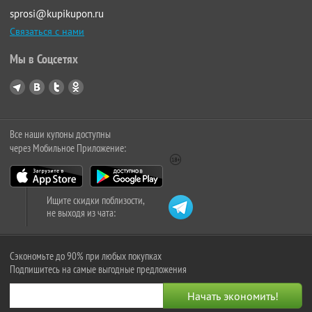
sprosi@kupikupon.ru
Связаться с нами
Мы в Соцсетях
Все наши купоны доступны
через Мобильное Приложение:
Ищите скидки поблизости,
не выходя из чата:
Сэкономьте до 90% при любых покупках
Подпишитесь на самые выгодные предложения