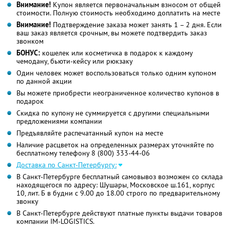
Внимание!
Купон является первоначальным взносом от общей
стоимости. Полную стоимость необходимо доплатить на месте
Внимание!
Подтверждение заказа может занять 1 – 2 дня. Если
ваш заказ является срочным, вы можете подтвердить заказ
звонком
БОНУС:
кошелек или косметичка в подарок к каждому
чемодану, бьюти-кейсу или рюкзаку
Один человек может воспользоваться только одним купоном
по данной акции
Вы можете приобрести неограниченное количество купонов в
подарок
Скидка по купону не суммируется с другими специальными
предложениями компании
Предъявляйте распечатанный купон на месте
Наличие расцветок на определенных размерах уточняйте по
бесплатному телефону
8 (800) 333-44-06
Доставка по Санкт-Петербургу:
В Санкт-Петербурге бесплатный самовывоз возможен со склада
находящегося по адресу: Шушары, Московское ш.161, корпус
10, лит. Б в будни с 9.00 до 18.00 строго по предварительному
звонку
В Санкт-Петербурге действуют платные пункты выдачи товаров
компании IM-LOGISTICS.