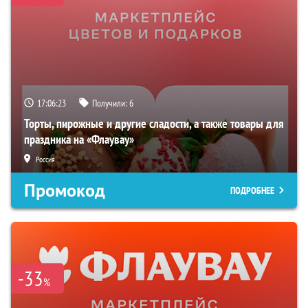
17:06:22
Получили:
6
Торты, пирожные и другие сладости, а также товары для
праздника на «Флаувау»
Россия
Промокод
ПОДРОБНЕЕ
-33
%