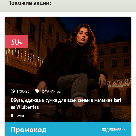
Похожие акции:
-30
%
17:06:22
Получили:
32
Обувь, одежда и сумки для всей семьи в магазине kari
на Wildberries
Россия
Промокод
ПОДРОБНЕЕ