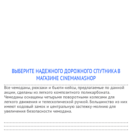
ВЫБЕРИТЕ НАДЕЖНОГО ДОРОЖНОГО СПУТНИКА В
МАГАЗИНЕ CINEMANIASHOP
Все чемоданы, рюкзаки и бьюти-кейсы, предлагаемые по данной
акции, сделаны из легкого композитного поликарбоната.
Чемоданы оснащены четырьмя поворотными колесами для
легкого движения и телескопической ручкой. Большинство из них
имеют кодовый замок и центральную застежку-молнию для
увеличения безопасности чемодана.