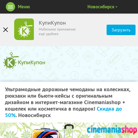
Меню
Новосибирск
КупиКупон
Мобильное приложение
Загрузить
ещё удобнее
Ультрамодные дорожные чемоданы на колесиках,
рюкзаки или бьюти-кейсы с оригинальным
дизайном в интернет-магазине Cinemaniashop +
кошелек или косметичка в подарок!
Скидка до
50%
. Новосибирск