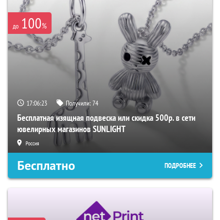
100
%
до
17:06:22
Получили:
74
Бесплатная изящная подвеска или скидка 500р. в сети
ювелирных магазинов SUNLIGHT
Россия
Бесплатно
ПОДРОБНЕЕ