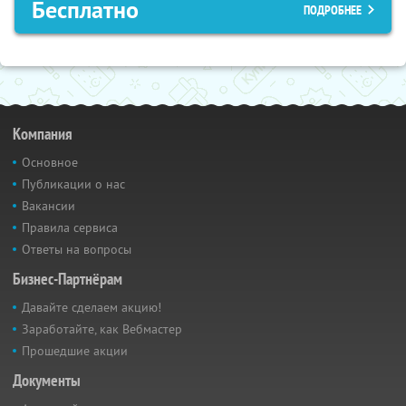
Бесплатно
ПОДРОБНЕЕ
Компания
Основное
Публикации о нас
Вакансии
Правила сервиса
Ответы на вопросы
Бизнес-Партнёрам
Давайте сделаем акцию!
Заработайте, как Вебмастер
Прошедшие акции
Документы