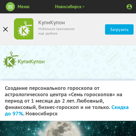
Меню
Новосибирск
КупиКупон
Мобильное приложение
Загрузить
ещё удобнее
Создание персонального гороскопа от
астрологического центра «Семь гороскопов» на
период от 1 месяца до 2 лет. Любовный,
финансовый, бизнес-гороскоп и не только.
Скидка
до 97%
. Новосибирск