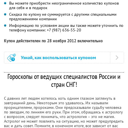
Вы можете приобрести неограниченное количество купонов
для себя и в подарок
Скидка по купону не суммируется с другими специальными
предложениями компании
Информацию по условиям акции вы также можете уточнить по
телефону компании:
+7 (987) 636-55-20
Купон действителен по 28 ноября 2012 включительно
Узнай, как воспользоваться купоном
Гороскопы от ведущих специалистов России и
стран СНГ!
С давних лет людям хотелось хоть одним глазком заглянуть в
завтрашний день. Некоторым это удавалось. Их называли
прорицателями, пророками. Они предсказывали судьбу человека
по звездам, по линиям его руки. При этом, обращаясь к астрологу
с вопросом, следует понимать, что астрология – это не магия.
Астролог не может повлиять на ситуацию, но может предупредить
вас и дать совет. Помните, в конечном итоге, все зависит от вас