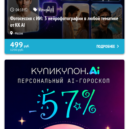
04:18:01
Купили:
81
Фотосессия с ИИ: 3 нейрофотографии в любой тематике
от KK AI
Россия
499
ПОДРОБНЕЕ
руб.
1290
руб.