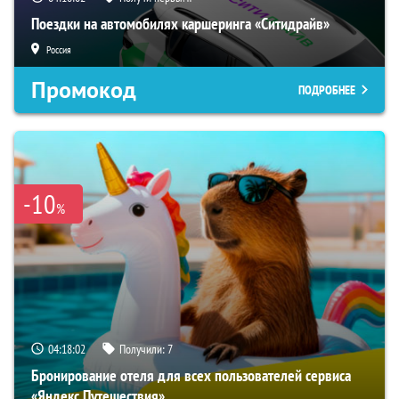
Поездки на автомобилях каршеринга «Ситидрайв»
Россия
Промокод
ПОДРОБНЕЕ
-10
%
04:18:01
Получили:
7
Бронирование отеля для всех пользователей сервиса
«Яндекс Путешествия»