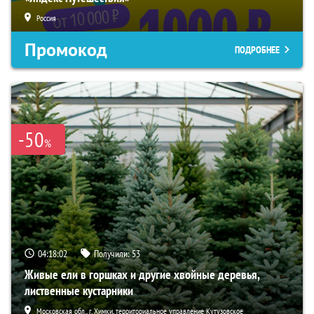
Россия
Промокод
ПОДРОБНЕЕ
-50
%
04:18:01
Получили:
53
Живые ели в горшках и другие хвойные деревья,
лиственные кустарники
Московская обл., г. Химки, территориальное управление Кутузовское