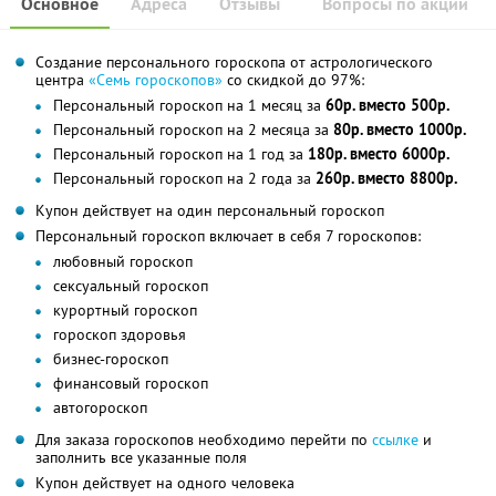
Основное
Адреса
Отзывы
Вопросы по акции
Создание персонального гороскопа от астрологического
центра
«Семь гороскопов»
со скидкой до 97%:
Персональный гороскоп на 1 месяц за
60р. вместо 500р.
Персональный гороскоп на 2 месяца за
80р. вместо 1000р.
Персональный гороскоп на 1 год за
180р. вместо 6000р.
Персональный гороскоп на 2 года за
260р. вместо 8800р.
Купон действует на один персональный гороскоп
Персональный гороскоп включает в себя 7 гороскопов:
любовный гороскоп
сексуальный гороскоп
курортный гороскоп
гороскоп здоровья
бизнес-гороскоп
финансовый гороскоп
автогороскоп
Для заказа гороскопов необходимо перейти по
ссылке
и
заполнить все указанные поля
Купон действует на одного человека