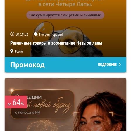
04:18:01
Получи первым!
Различные товары в зоомагазине Четыре лапы
Россия
Промокод
ПОДРОБНЕЕ
64
%
до