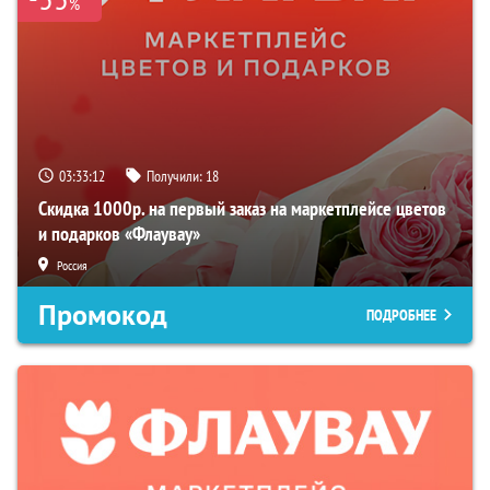
%
03:33:12
Получили:
18
Скидка 1000р. на первый заказ на маркетплейсе цветов
и подарков «Флаувау»
Россия
Промокод
ПОДРОБНЕЕ