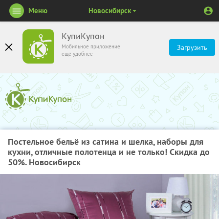
Меню
Новосибирск
КупиКупон
Мобильное приложение
Загрузить
ещё удобнее
Постельное бельё из сатина и шелка, наборы для
кухни, отличные полотенца и не только! Скидка до
50%. Новосибирск