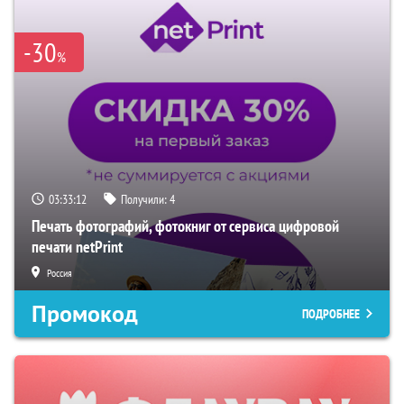
-30
%
03:33:12
Получили:
4
Печать фотографий, фотокниг от сервиса цифровой
печати netPrint
Россия
Промокод
ПОДРОБНЕЕ