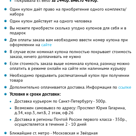
Покрывала El Beso
за 2440р. вместо 4890р.
Один купон даёт право на приобретение одного комплекта/
набора
Один купон действует на одного человека
Вы можете приобрести сколько угодно купонов для себя и в
подарок
Для оплаты заказа вам необходимо ввести номер купона при
оформлении на
сайте
В случае если номинал купона полностью покрывает стоимость
заказа, ничего доплачивать не нужно
Если стоимость заказа выше номинала купона, разницу можно
оплатить в режиме онлайн на сайте или наличными курьеру
Необходимо предъявить распечатанный купон при получении
товара
Дополнительно оплачивается доставка. Информация по
ссылке
Условия и сроки доставки:
Доставка курьером по Санкт-Петербургу - 300р.
Возможен самовывоз по адресу: Проспект Юрия Гагарина,
д.34, кор.3, лит.Б, 2 этаж, оф.26
Доставка в регионы Почтой России первого класса - 350р.,
осуществляется в течение 2 - 10 дней
Ближайшие ст. метро - Московская и Звёздная