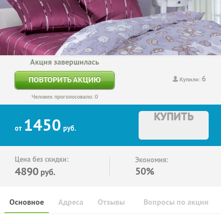
Акция завершилась
6
ПОВТОРИТЬ АКЦИЮ
Купили:
Человек проголосовало: 0
КУПИТЬ
1450
от
руб.
Цена без скидки:
Экономия:
4890
50%
руб.
Основное
Адреса
Отзывы
Вопросы по акции