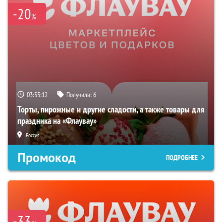
-20
%
03:33:12
Получили:
6
Торты, пирожные и другие сладости, а также товары для
праздника на «Флаувау»
Россия
Промокод
ПОДРОБНЕЕ
-33