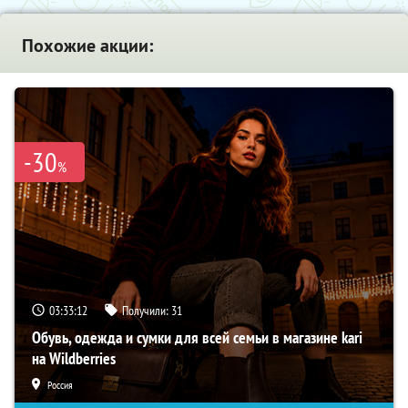
Похожие акции:
-30
%
03:33:12
Получили:
31
Обувь, одежда и сумки для всей семьи в магазине kari
на Wildberries
Россия