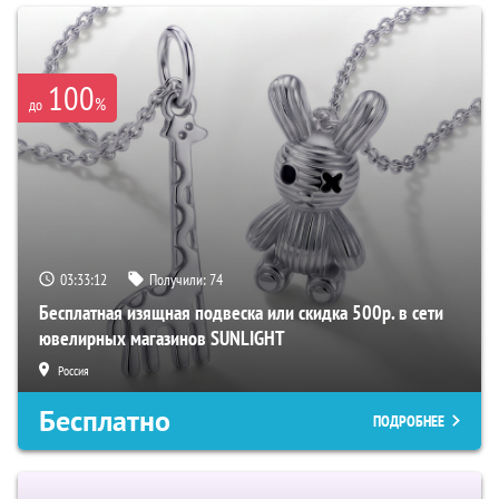
100
%
до
03:33:12
Получили:
74
Бесплатная изящная подвеска или скидка 500р. в сети
ювелирных магазинов SUNLIGHT
Россия
Бесплатно
ПОДРОБНЕЕ