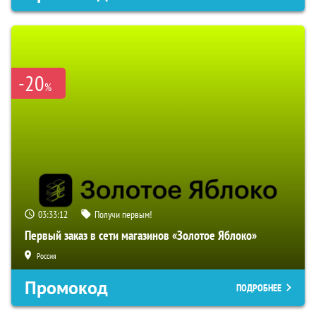
-20
%
03:33:12
Получи первым!
Первый заказ в сети магазинов «Золотое Яблоко»
Россия
Промокод
ПОДРОБНЕЕ