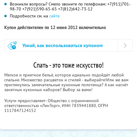
Возникли вопросы? Смело звоните по телефонам: +7(911)701-
98-70 +7(921)590-65-65 +7(812)642-73-12
Подробности см. на
сайте
Купон действителен по 12 июня 2012 включительно
Узнай, как воспользоваться купоном
Спать - это тоже искусство!
Мягкое и приятное бельё, которое идеально подойдёт любой
спальне. Множество расцветок и стилей - выбирайте!Или же вам
приглянулись замечательные кухонные полотенца? А как насчёт
занятных кухонных наборов? Выбор за вами!
Услуги предоставляет: Общество с ограниченной
ответственностью «ЛенТорг»,
ИНН 7839441880
, ОГРН
1117847124152