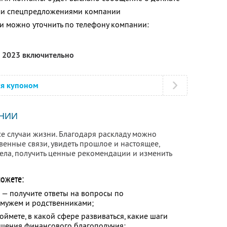
ими спецпредложениями компании
 можно уточнить по телефону компании:
я 2023 включительно
ся купоном
НИИ
се случаи жизни. Благодаря раскладу можно
енные связи, увидеть прошлое и настоящее,
ела, получить ценные рекомендации и изменить
ожете:
 — получите ответы на вопросы по
 мужем и родственниками;
оймете, в какой сфере развиваться, какие шаги
чшения финансового благополучия;