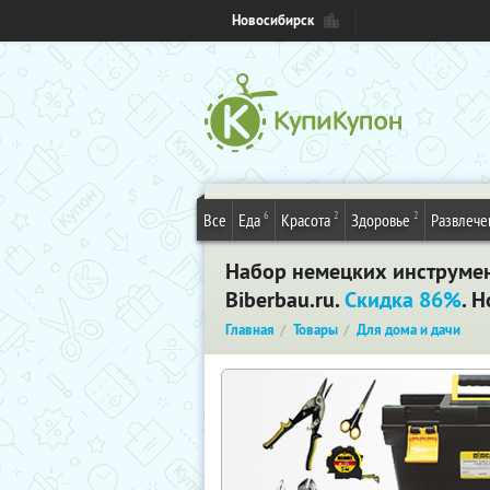
Новосибирск
6
2
2
Все
Еда
Красота
Здоровье
Развлече
Набор немецких инструмен
Biberbau.ru.
Скидка 86%
. 
Главная
Товары
Для дома и дачи