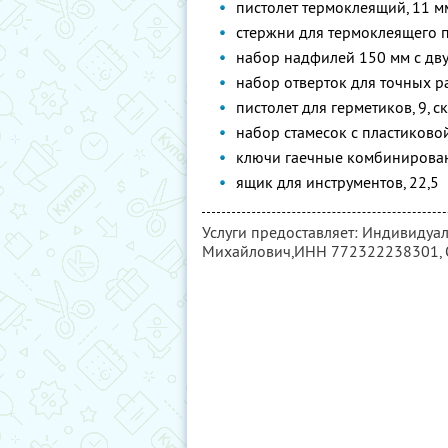
пистолет термоклеящий, 11 мм
стержни для термоклеящего пи
набор надфилей 150 мм с дву
набор отверток для точных ра
пистолет для герметиков, 9, 
набор стамесок с пластиковой 
ключи гаечные комбинированн
ящик для инструментов, 22,5
Услуги предоставляет: Индивидуа
Михайлович,
ИНН 772322238301
,