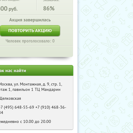
Экономия:
600
86%
руб.
Акция завершилась
ПОВТОРИТЬ АКЦИЮ
Человек проголосовало: 0
ак нас найти
Москва, ул. Монтажная, д. 9, стр. 1,
этаж 1, павильон 1 ТЦ Мандарин
Щелковская
+7 (495) 648-55-69 +7 (910) 468-36-
84
ежедневно с 10.00 до 20.00