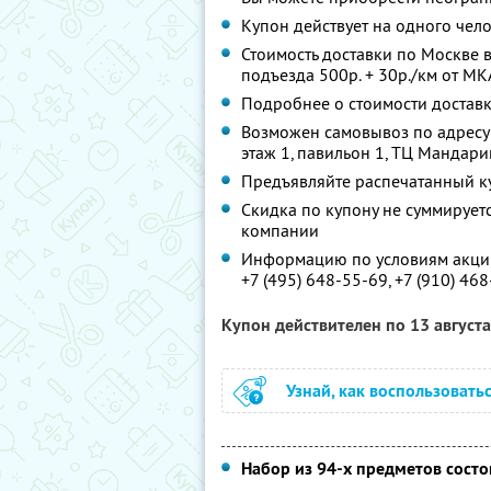
Купон действует на одного чел
Стоимость доставки по Москве 
подъезда 500р. + 30р./км от М
Подробнее о стоимости достав
Возможен самовывоз по адресу: г
этаж 1, павильон 1, ТЦ Мандари
Предъявляйте распечатанный к
Скидка по купону не суммируе
компании
Информацию по условиям акции
+7 (495) 648-55-69, +7 (910) 46
Купон действителен по 13 август
Узнай, как воспользовать
Набор из 94-х предметов состо