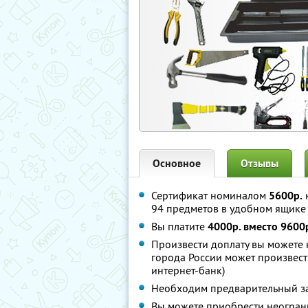
Основное
Отзывы
Сертификат номиналом
5600р.
94 предметов в удобном ящике
Вы платите
4000р. вместо 9600
Произвести доплату вы можете 
города России может произвест
интернет-банк)
Необходим предварительный зак
Вы можете приобрести неограни