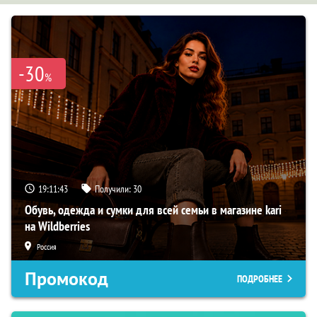
-30
%
19:11:42
Получили:
30
Обувь, одежда и сумки для всей семьи в магазине kari
на Wildberries
Россия
Промокод
ПОДРОБНЕЕ