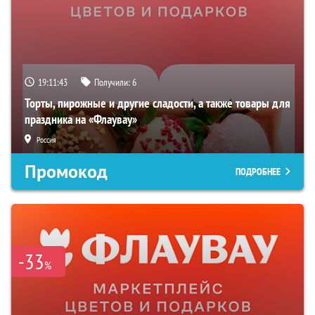
19:11:42
Получили:
6
Торты, пирожные и другие сладости, а также товары для
праздника на «Флаувау»
Россия
Промокод
ПОДРОБНЕЕ
-33
%