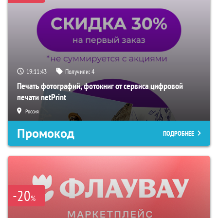
19:11:42
Получили:
4
Печать фотографий, фотокниг от сервиса цифровой
печати netPrint
Россия
Промокод
ПОДРОБНЕЕ
-20
%