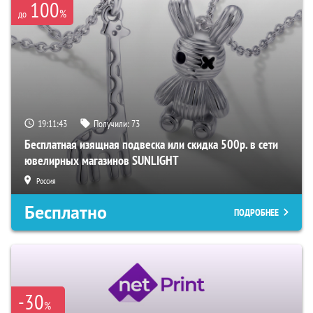
100
%
до
19:11:42
Получили:
73
Бесплатная изящная подвеска или скидка 500р. в сети
ювелирных магазинов SUNLIGHT
Россия
Бесплатно
ПОДРОБНЕЕ
-30
%