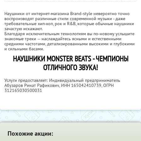
Наушники от интернет-магазина Brand-style невероятно точно
воспроизводят различные стили современной музыки - даже
требовательные хип-хоп, рок и R&B, которые обычные наушники
зачастую искажают.
Благодаря исключительным технологиям вы по-новому услышите
знакомые треки — наслаждайтесь ясными и естественными
средними частотами, детализированными высокими и глубокими
и сильными басами.
НАУШНИКИ MONSTER BEATS - ЧЕМПИОНЫ
ОТЛИЧНОГО ЗВУКА!
Услуги предоставляет: Индивидуальный предприниматель
Абузаров Ринат Рафикович,
ИНН 165042410739
, ОГРН
312165030500031
Похожие акции: