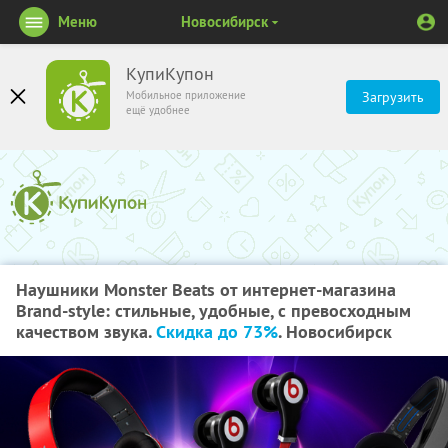
Меню
Новосибирск
КупиКупон
Мобильное приложение
Загрузить
ещё удобнее
Наушники Monster Beats от интернет-магазина
Brand-style: стильные, удобные, с превосходным
качеством звука.
Скидка до 73%
. Новосибирск