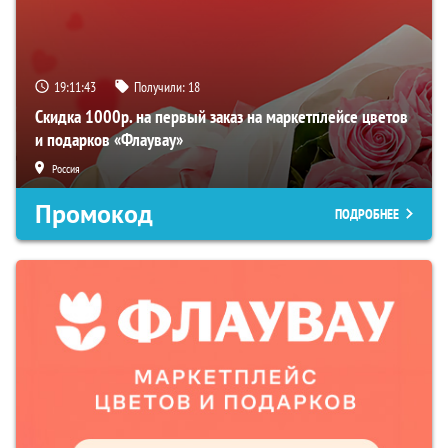
19:11:42
Получили:
18
Скидка 1000р. на первый заказ на маркетплейсе цветов
и подарков «Флаувау»
Россия
Промокод
ПОДРОБНЕЕ