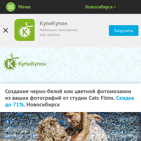
Меню
Новосибирск
КупиКупон
Мобильное приложение
Загрузить
ещё удобнее
Создание черно-белой или цветной фотомозаики
из ваших фотографий от студии Cats Films.
Скидка
до 71%
. Новосибирск