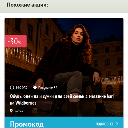
Похожие акции:
-30
%
14:29:31
Получили:
32
Обувь, одежда и сумки для всей семьи в магазине kari
на Wildberries
Россия
Промокод
ПОДРОБНЕЕ