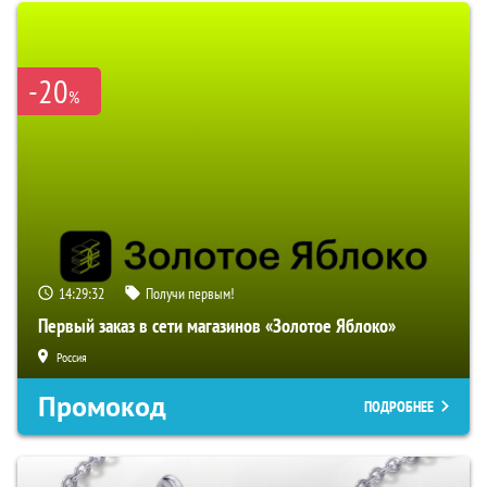
-20
%
14:29:31
Получи первым!
Первый заказ в сети магазинов «Золотое Яблоко»
Россия
Промокод
ПОДРОБНЕЕ