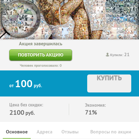
Акция завершилась
21
ПОВТОРИТЬ АКЦИЮ
Купили:
Человек проголосовало: 0
КУПИТЬ
100
от
руб.
Цена без скидки:
Экономия:
2100
71%
руб.
Основное
Адреса
Отзывы
Вопросы по акции