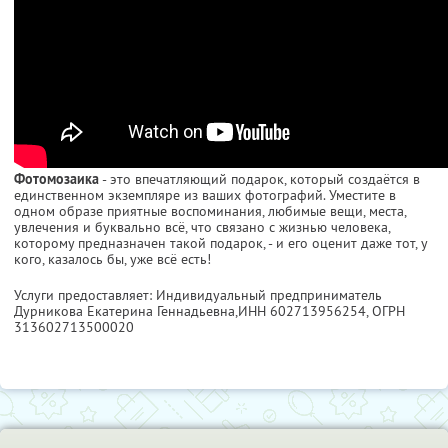
Фотомозаика
- это впечатляющий подарок, который создаётся в
единственном экземпляре из ваших фотографий. Уместите в
одном образе приятные воспоминания, любимые вещи, места,
увлечения и буквально всё, что связано с жизнью человека,
которому предназначен такой подарок, - и его оценит даже тот, у
кого, казалось бы, уже всё есть!
Услуги предоставляет: Индивидуальный предприниматель
Дурникова Екатерина Геннадьевна,
ИНН 602713956254
, ОГРН
313602713500020