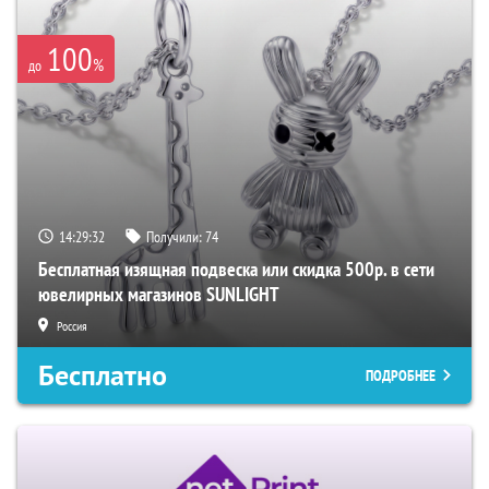
100
%
до
14:29:31
Получили:
74
Бесплатная изящная подвеска или скидка 500р. в сети
ювелирных магазинов SUNLIGHT
Россия
Бесплатно
ПОДРОБНЕЕ