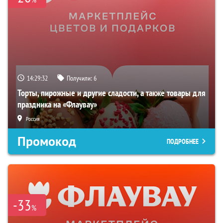
14:29:31
Получили:
6
Торты, пирожные и другие сладости, а также товары для
праздника на «Флаувау»
Россия
Промокод
ПОДРОБНЕЕ
-33
%