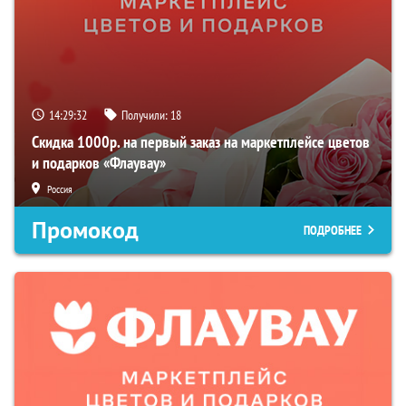
14:29:31
Получили:
18
Скидка 1000р. на первый заказ на маркетплейсе цветов
и подарков «Флаувау»
Россия
Промокод
ПОДРОБНЕЕ