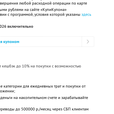
совершения любой расходной операции по карте
ыми рублями на сайте «КупиКупона»
твии с программой, условия которой указаны
здесь
2026 включительно
ся купоном
е кешбэк до 10% на покупки с возможностью
е категории для ежедневных трат и покупки от
ложении;
деньги на накопительном счете и зарабатывайте
ереводы до 500000 р./месяц через СБП клиентам