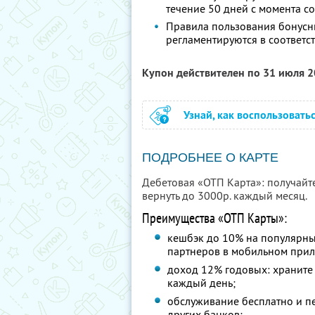
течение 50 дней с момента 
Правила пользования бонусн
регламентируются в соответс
Купон действителен по 31 июля 
Узнай, как воспользовать
ПОДРОБНЕЕ О КАРТЕ
Дебетовая «ОТП Карта»: получайт
вернуть до 3000р. каждый месяц.
Преимущества «ОТП Карты»:
кешбэк до 10% на популярны
партнеров в мобильном при
доход 12% годовых: храните 
каждый день;
обслуживание бесплатно и п
других банков;