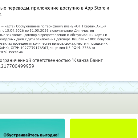
ые переводы, приложение доступно в App Store и
е.
е — карта). Обслуживание по тарифному плану «ОТП Карта». Акция
я с 15.04.2026 по 31.05.2026 включительно. Для участия
вые заключить договор о предоставлении и обслуживании карты и
лендарных дней с даты заключения договора. Кешбэк = 1000 бонусов.
авилах проведения, количестве призов, сроках, месте и порядке их
П БАНК», ОГРН 1027739176563, лицензия ЦБ РФ № 2766 от
2026. Реклама
 ограниченной ответственностью "Кванза Баинг
 1217700499939