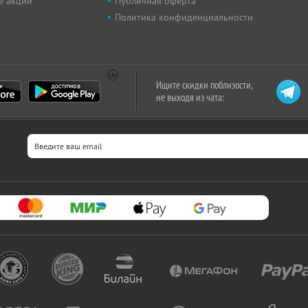
е акции
Публичная оферта
Политика конфиденциальности
Ищите скидки поблизости,
не выходя из чата: