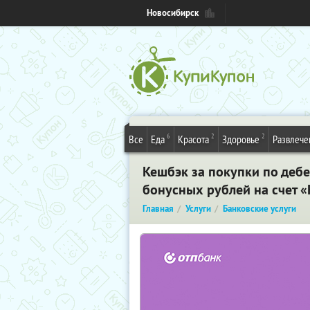
Новосибирск
6
2
2
Все
Еда
Красота
Здоровье
Развлече
Кешбэк за покупки по дебе
бонусных рублей на счет 
Главная
Услуги
Банковские услуги