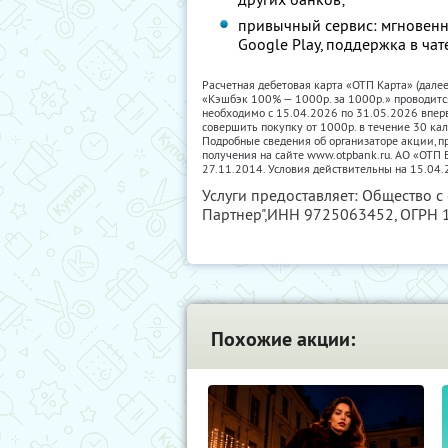
привычный сервис: мгновенн
Google Play, поддержка в чат
Расчетная дебетовая карта «ОТП Карта» (дале
«Кэшбэк 100% — 1000р. за 1000р.» проводитс
необходимо с 15.04.2026 по 31.05.2026 впер
совершить покупку от 1000р. в течение 30 ка
Подробные сведения об организаторе акции, пр
получения на сайте www.otpbank.ru. АО «ОТ
27.11.2014. Условия действительны на 15.04.
Услуги предоставляет: Общество с
Партнер",
ИНН 9725063452
, ОГРН
Похожие акции: