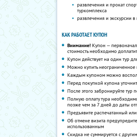
развлечения и прокат спор
туркомплекса
развлечения и экскурсии в
КАК РАБОТАЕТ КУПОН
Внимание!
Купон — первоначал
стоимость необходимо доплатит
Купон действует на один тур дл
Можно купить неограниченное 
Каждым купоном можно восполь
Перед покупкой купона уточнит
После этого забронируйте тур по
Полную оплату тура необходимо
позже чем за 7 дней до даты о
Предъявите распечатанный или
Об отмене визита предупредите 
использованным
Скидка не суммируется с друг