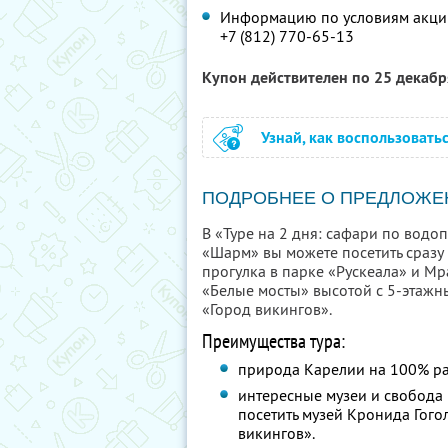
Информацию по условиям акции
+7 (812) 770-65-13
Купон действителен по 25 декаб
Узнай, как воспользовать
ПОДРОБНЕЕ О ПРЕДЛОЖЕ
В «Туре на 2 дня: сафари по водо
«Шарм» вы можете посетить сразу 
прогулка в парке «Рускеала» и М
«Белые мосты» высотой с 5-этажн
«Город викингов».
Преимущества тура:
природа Карелии на 100% ра
интересные музеи и свобода 
посетить музей Кронида Гого
викингов».