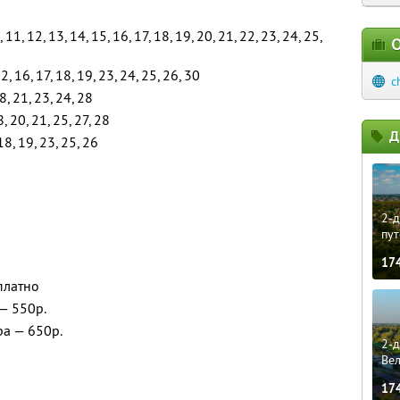
10, 11, 12, 13, 14, 15, 16, 17, 18, 19, 20, 21, 22, 23, 24, 25,
О
2, 16, 17, 18, 19, 23, 24, 25, 26, 30
c
18, 21, 23, 24, 28
8, 20, 21, 25, 27, 28
Д
18, 19, 23, 25, 26
2-д
пут
17
платно
 — 550р.
ра — 650р.
2-д
Ве
17