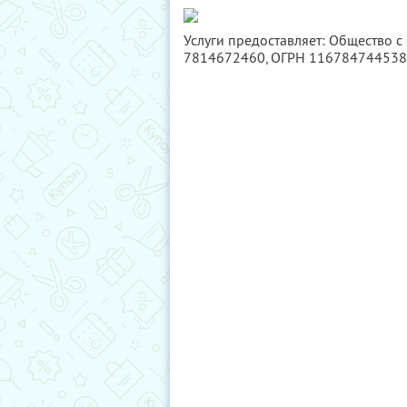
Услуги предоставляет: Общество с
7814672460
, ОГРН 11678474453