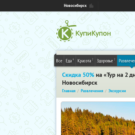
Новосибирск
6
2
2
Все
Еда
Красота
Здоровье
Развлече
Скидка 50%
на «Тур на 2 д
Новосибирск
Главная
Развлечения
Экскурсии