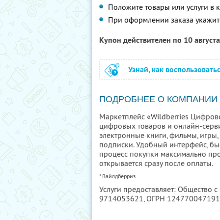
Положите товары или услуги в 
При оформлении заказа укажи
Купон действителен по 10 август
Узнай, как воспользовать
ПОДРОБНЕЕ О КОМПАНИИ
Маркетплейс «Wildberries Цифров
цифровых товаров и онлайн-серви
электронные книги, фильмы, игры
подписки. Удобный интерфейс, бы
процесс покупки максимально про
открывается сразу после оплаты.
* Вайлдберриз
Услуги предоставляет: Общество с
9714053621
, ОГРН 12477004719