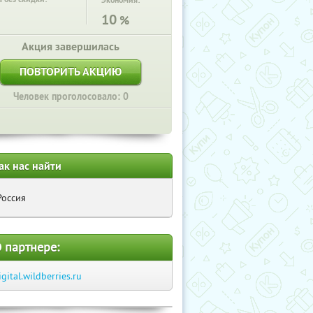
Экономия:
10
%
Акция завершилась
ПОВТОРИТЬ АКЦИЮ
Человек проголосовало: 0
ак нас найти
Россия
 партнере:
igital.wildberries.ru