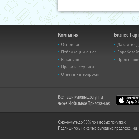
Компания
Бизнес-Пар
Основное
Давайте сд
Публикации о нас
Заработайт
Вакансии
Прошедши
Правила сервиса
Ответы на вопросы
Все наши купоны доступны
через Мобильное Приложение:
Сэкономьте до 90% при любых покупках
Подпишитесь на самые выгодные предложения