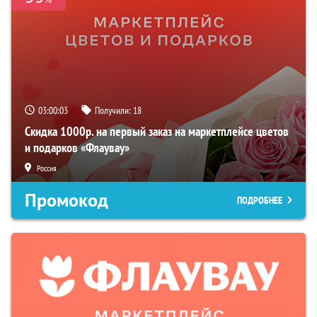
03:00:02
Получили:
18
Скидка 1000р. на первый заказ на маркетплейсе цветов
и подарков «Флаувау»
Россия
Промокод
ПОДРОБНЕЕ