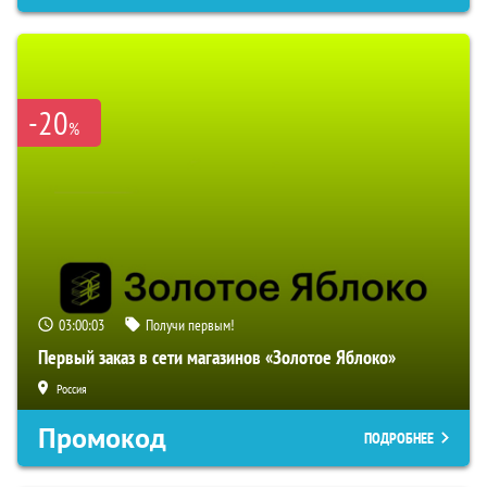
-20
%
03:00:02
Получи первым!
Первый заказ в сети магазинов «Золотое Яблоко»
Россия
Промокод
ПОДРОБНЕЕ