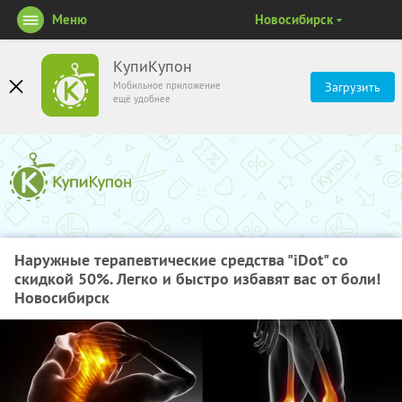
Меню
Новосибирск
КупиКупон
Мобильное приложение
Загрузить
ещё удобнее
Наружные терапевтические средства "iDot" со
скидкой 50%. Легко и быстро избавят вас от боли!
Новосибирск