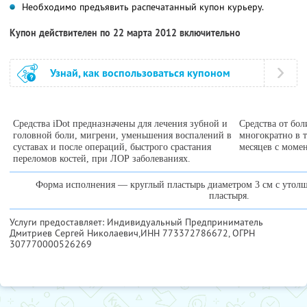
Необходимо предъявить распечатанный купон курьеру.
Купон действителен по 22 марта 2012 включительно
Узнай, как воспользоваться купоном
Средства iDot предназначены для лечения зубной и
Средства от бол
головной боли, мигрени, уменьшения воспалений в
многократно в т
суставах и после операций, быстрого срастания
месяцев с момен
переломов костей, при ЛОР заболеваниях.
Форма исполнения — круглый пластырь диаметром 3 см с утолщ
пластыря.
Услуги предоставляет: Индивидуальный Предприниматель
Дмитриев Сергей Николаевич,
ИНН 773372786672
, ОГРН
307770000526269