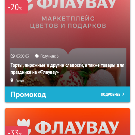
-20
%
03:00:02
Получили:
6
Торты, пирожные и другие сладости, а также товары для
праздника на «Флаувау»
Россия
Промокод
ПОДРОБНЕЕ
-33
%