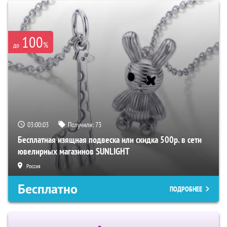
100
%
до
03:00:02
Получили:
73
Бесплатная изящная подвеска или скидка 500р. в сети
ювелирных магазинов SUNLIGHT
Россия
Бесплатно
ПОДРОБНЕЕ