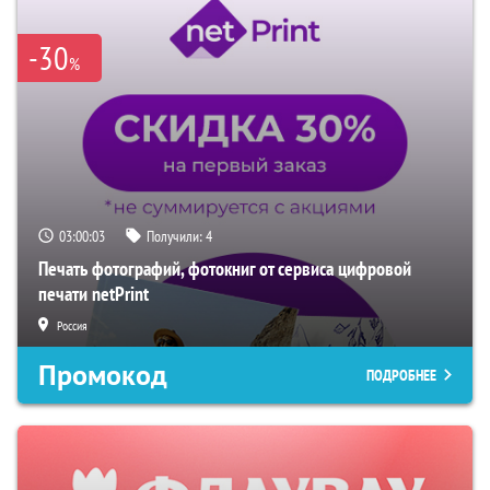
-30
%
03:00:02
Получили:
4
Печать фотографий, фотокниг от сервиса цифровой
печати netPrint
Россия
Промокод
ПОДРОБНЕЕ