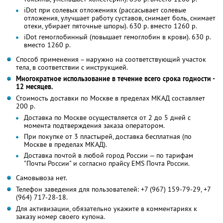
iDot при солевых отложениях (рассасывает солевые
отложения, улучшает работу суставов, снимает боль, снимает
отеки, убирает пяточные шпоры). 630 р. вместо 1260 р.
iDot гемоглобинный (повышает гемоглобин в крови). 630 р.
вместо 1260 р.
Способ применения – наружно на соответствующий участок
тела, в соответствии с инструкцией.
Многократное использование в течение всего срока годности -
12 месяцев.
Стоимость доставки по Москве в пределах МКАД составляет
200 р.
Доставка по Москве осуществляется от 2 до 5 дней с
момента подтверждения заказа оператором.
При покупке от 3 пластырей, доставка бесплатная (по
Москве в пределах МКАД).
Доставка почтой в любой город России — по тарифам
"Почты России" и согласно прайсу EMS Почта России.
Самовывоза нет.
Телефон заведения для пользователей: +7 (967) 159-79-29, +7
(964) 717-28-18.
Для активизации, обязательно укажите в комментариях к
заказу номер своего купона.