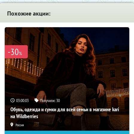
Похожие акции:
-30
%
03:00:02
Получили:
30
Обувь, одежда и сумки для всей семьи в магазине kari
на Wildberries
Россия