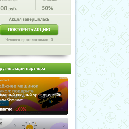
Экономия:
100
50%
руб.
Акция завершилась
ПОВТОРИТЬ АКЦИЮ
Человек проголосовало: 0
ругие акции партнера
сплатный вводный урок от онлайн-
олы Skysmart
сплатно
-100%