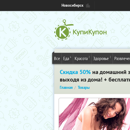
Новосибирск
6
2
2
Все
Еда
Красота
Здоровье
Развлече
Скидка 50%
на домашний эп
выходя из дома! + бесплат
Главная
Товары