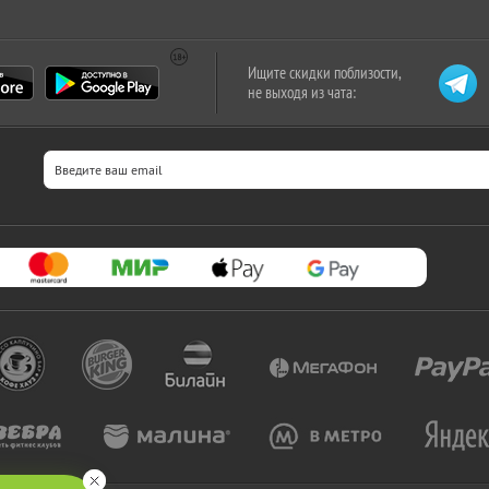
Ищите скидки поблизости,
не выходя из чата: