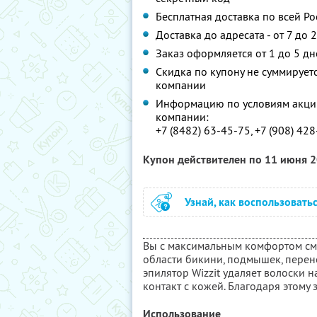
Бесплатная доставка по всей Ро
Доставка до адресата - от 7 до 
Заказ оформляется от 1 до 5 дн
Скидка по купону не суммируе
компании
Информацию по условиям акции
компании:
+7 (8482) 63-45-75, +7 (908) 428
Купон действителен по 11 июня 
Узнай, как воспользовать
Вы с максимальным комфортом смо
области бикини, подмышек, перен
эпилятор Wizzit удаляет волоски 
контакт с кожей. Благодаря этому 
Использование