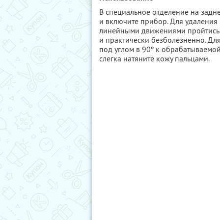
В специальное отделение на задне
и включите прибор. Для удаления
линейными движениями пройтись 
и практически безболезненно. Дл
под углом в 90º к обрабатываемо
слегка натяните кожу пальцами.