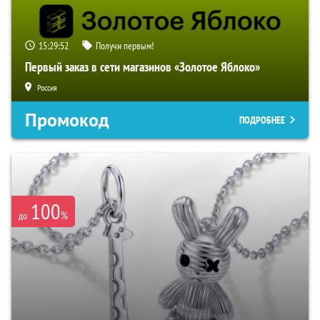
15:29:51
Получи первым!
Первый заказ в сети магазинов «Золотое Яблоко»
Россия
Промокод
ПОДРОБНЕЕ
100
%
до