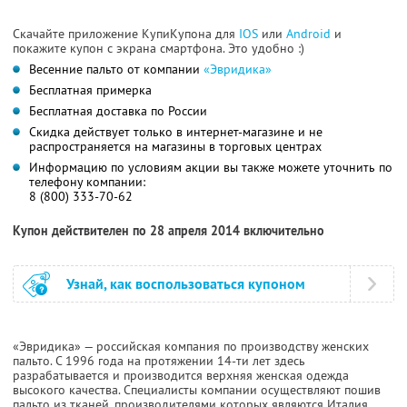
Скачайте приложение КупиКупона для
IOS
или
Android
и
покажите купон с экрана смартфона. Это удобно :)
Весенние пальто от компании
«Эвридика»
Бесплатная примерка
Бесплатная доставка по России
Скидка действует только в интернет-магазине и не
распространяется на магазины в торговых центрах
Информацию по условиям акции вы также можете уточнить по
телефону компании:
8 (800) 333-70-62
Купон действителен по 28 апреля 2014 включительно
Узнай, как воспользоваться купоном
«Эвридика» — российская компания по производству женских
пальто. С 1996 года на протяжении 14-ти лет здесь
разрабатывается и производится верхняя женская одежда
высокого качества. Специалисты компании осуществляют пошив
пальто из тканей, производителями которых являются Италия,