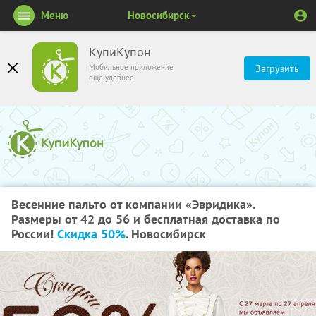
Меню
Новосибирск
КупиКупон
Мобильное приложение
Загрузить
ещё удобнее
Весенние пальто от компании «Эвридика».
Размеры от 42 до 56 и бесплатная доставка по
России!
Скидка 50%
. Новосибирск