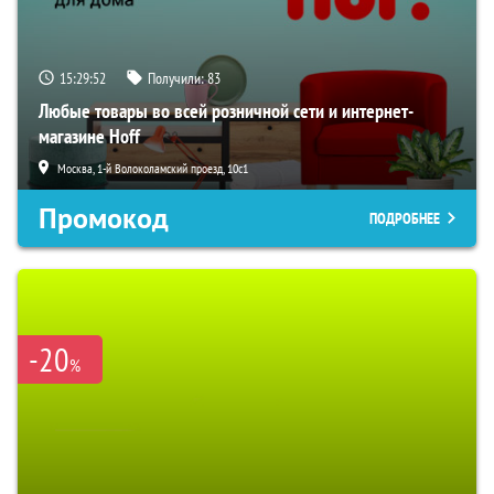
15:29:51
Получили:
83
Любые товары во всей розничной сети и интернет-
магазине Hoff
Москва, 1-й Волоколамский проезд, 10с1
Промокод
ПОДРОБНЕЕ
-20
%