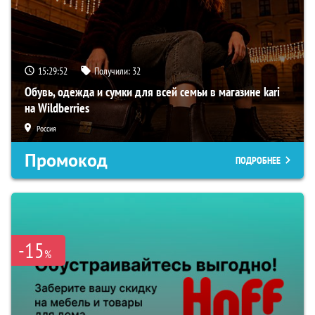
15:29:51
Получили:
32
Обувь, одежда и сумки для всей семьи в магазине kari
на Wildberries
Россия
Промокод
ПОДРОБНЕЕ
-15
%