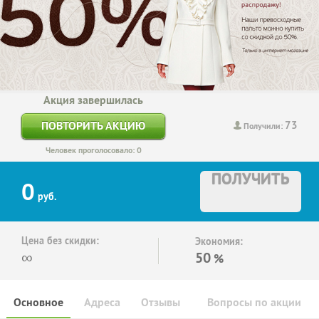
Акция завершилась
73
ПОВТОРИТЬ АКЦИЮ
Получили:
Человек проголосовало: 0
ПОЛУЧИТЬ
0
руб.
Цена без скидки:
Экономия:
∞
50
%
Основное
Адреса
Отзывы
Вопросы по акции