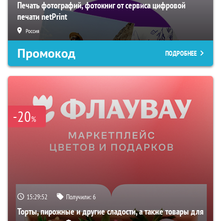
Печать фотографий, фотокниг от сервиса цифровой
печати netPrint
Россия
Промокод
ПОДРОБНЕЕ
-20
%
15:29:51
Получили:
6
Торты, пирожные и другие сладости, а также товары для