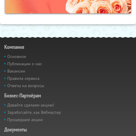
Компания
Основное
Публикации о нас
Вакансии
Правила сервиса
Ответы на вопросы
Бизнес-Партнёрам
Давайте сделаем акцию!
Заработайте, как Вебмастер
Прошедшие акции
Документы