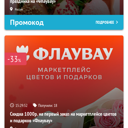
праздника на «Флаувау»
Россия
Промокод
ПОДРОБНЕЕ
-33
%
15:29:51
Получили:
18
Скидка 1000р. на первый заказ на маркетплейсе цветов
и подарков «Флаувау»