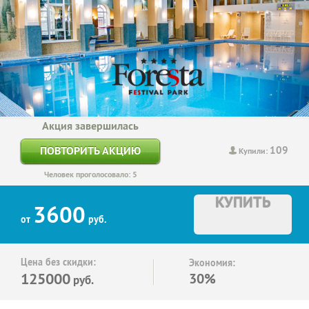
Акция завершилась
109
ПОВТОРИТЬ АКЦИЮ
Купили:
Человек проголосовало: 5
КУПИТЬ
3600
от
руб.
Цена без скидки:
Экономия:
125000
30%
руб.