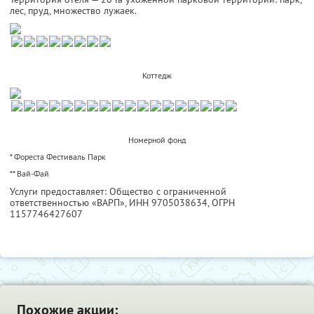
лес, пруд, множество лужаек.
Коттедж
Номерной фонд
* Фореста Фестиваль Парк
** Вай-Фай
Услуги предоставляет: Общество с ограниченной
ответственностью «ВАРП»,
ИНН 9705038634
, ОГРН
1157746427607
Похожие акции: