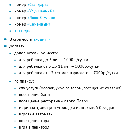
номер
«Стандарт»
номер
«Улучшенный»
номер
«Люкс Студио»
номер
«Семейный»
коттедж
В стоимость
входит:
Доплаты:
дополнительное место:
для ребенка до 3 лет — 1000р./сутки
для ребенка от 3 до 11 лет — 5000р./сутки
для ребенка от 12 лет или взрослого — 7000р./сутки
по прайсу:
спа-услуги (массаж, уход за телом, посещение солярия)
посещение бани
посещение ресторана «Марко Поло»
маринады, овощи и уголь для мангальной беседки
игровые автоматы
посещение тира
игра в пейнтбол