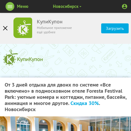
Меню
Новосибирск
КупиКупон
Мобильное приложение
Загрузить
ещё удобнее
От 3 дней отдыха для двоих по системе «Все
включено» в подмосковном отеле Foresta Festival
Park: уютные номера и коттеджи, питание, бассейн,
анимация и многое другое.
Скидка 30%
.
Новосибирск