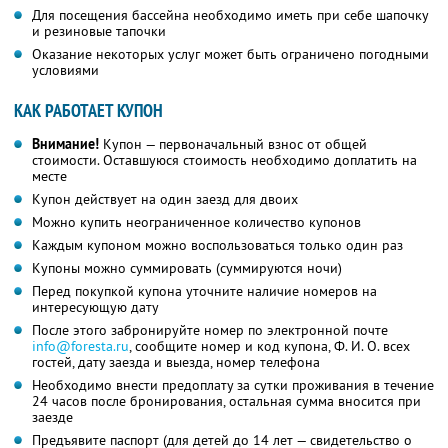
Для посещения бассейна необходимо иметь при себе шапочку
и резиновые тапочки
Оказание некоторых услуг может быть ограничено погодными
условиями
КАК РАБОТАЕТ КУПОН
Внимание!
Купон — первоначальный взнос от общей
стоимости. Оставшуюся стоимость необходимо доплатить на
месте
Купон действует на один заезд для двоих
Можно купить неограниченное количество купонов
Каждым купоном можно воспользоваться только один раз
Купоны можно суммировать (суммируются ночи)
Перед покупкой купона уточните наличие номеров на
интересующую дату
После этого забронируйте номер по электронной почте
info@foresta.ru
,
сообщите номер и код купона,
Ф. И. О.
всех
гостей, дату заезда и выезда, номер телефона
Необходимо внести предоплату за сутки проживания в течение
24 часов после бронирования, остальная сумма вносится при
заезде
Предъявите паспорт (для детей до 14 лет — свидетельство о