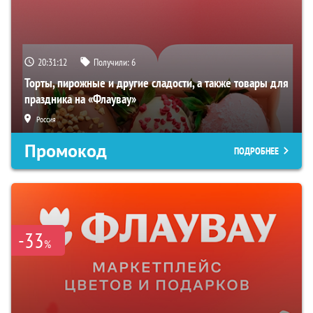
20:31:11
Получили:
6
Торты, пирожные и другие сладости, а также товары для
праздника на «Флаувау»
Россия
Промокод
ПОДРОБНЕЕ
-33
%