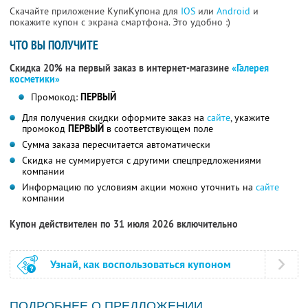
Скачайте приложение КупиКупона для
IOS
или
Android
и
покажите купон с экрана смартфона. Это удобно :)
ЧТО ВЫ ПОЛУЧИТЕ
Скидка 20% на первый заказ в интернет-магазине
«Галерея
косметики»
Промокод:
ПЕРВЫЙ
Для получения скидки оформите заказ на
сайте
, укажите
промокод
ПЕРВЫЙ
в соответствующем поле
Сумма заказа пересчитается автоматически
Скидка не суммируется с другими спецпредложениями
компании
Информацию по условиям акции можно уточнить на
сайте
компании
Купон действителен по 31 июля 2026 включительно
Узнай, как воспользоваться купоном
ПОДРОБНЕЕ О ПРЕДЛОЖЕНИИ