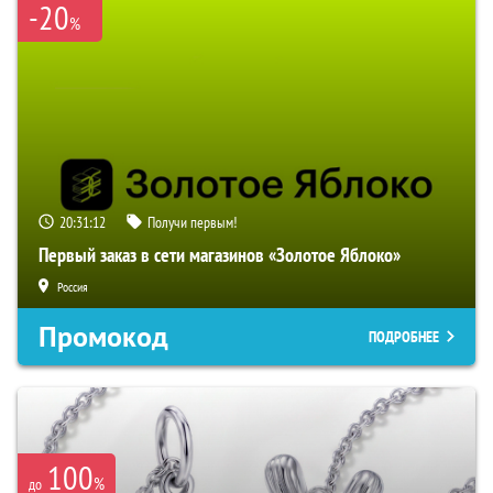
-20
%
20:31:11
Получи первым!
Первый заказ в сети магазинов «Золотое Яблоко»
Россия
Промокод
ПОДРОБНЕЕ
100
%
до