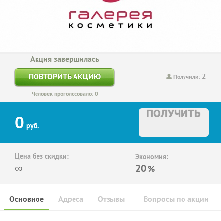
Акция завершилась
2
ПОВТОРИТЬ АКЦИЮ
Получили:
Человек проголосовало: 0
ПОЛУЧИТЬ
0
руб.
Цена без скидки:
Экономия:
∞
20
%
Основное
Адреса
Отзывы
Вопросы по акции