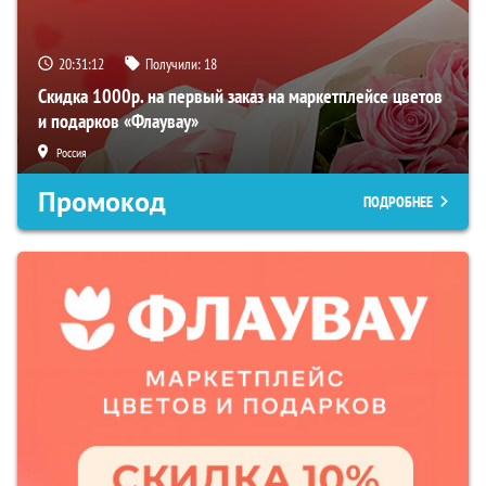
20:31:11
Получили:
18
Скидка 1000р. на первый заказ на маркетплейсе цветов
и подарков «Флаувау»
Россия
Промокод
ПОДРОБНЕЕ