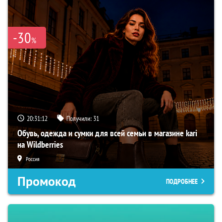
-30
%
20:31:11
Получили:
31
Обувь, одежда и сумки для всей семьи в магазине kari
на Wildberries
Россия
Промокод
ПОДРОБНЕЕ