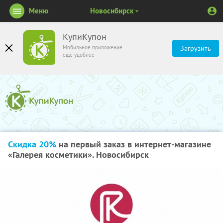
Меню
Новосибирск
КупиКупон
Мобильное приложение
Загрузить
ещё удобнее
Скидка 20%
на первый заказ в интернет-магазине
«Галерея косметики». Новосибирск