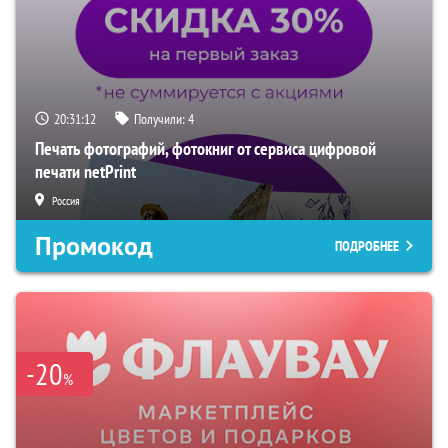
20:31:11
Получили:
4
Печать фотографий, фотокниг от сервиса цифровой
печати netPrint
Россия
Промокод
ПОДРОБНЕЕ
-20
%