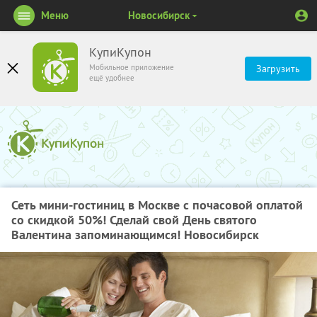
Меню
Новосибирск
КупиКупон
Мобильное приложение
Загрузить
ещё удобнее
Сеть мини-гостиниц в Москве с почасовой оплатой
со скидкой 50%! Сделай свой День святого
Валентина запоминающимся! Новосибирск