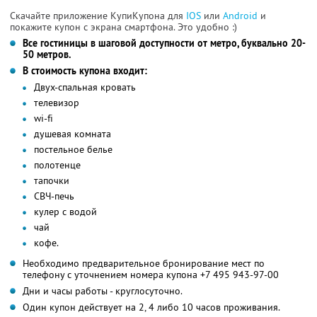
Скачайте приложение КупиКупона для
IOS
или
Android
и
покажите купон с экрана смартфона. Это удобно :)
Все гостиницы в шаговой доступности от метро, буквально 20-
50 метров.
В стоимость купона входит:
Двух-спальная кровать
телевизор
wi-fi
душевая комната
постельное белье
полотенце
тапочки
СВЧ-печь
кулер с водой
чай
кофе.
Необходимо предварительное бронирование мест по
телефону с уточнением номера купона +7 495 943-97-00
Дни и часы работы - круглосуточно.
Один купон действует на 2, 4 либо 10 часов проживания.