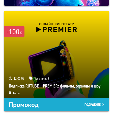
-100
%
12:01:04
Получили:
3
Подписка RUTUBE + PREMIER: фильмы, сериалы и шоу
Россия
Промокод
ПОДРОБНЕЕ