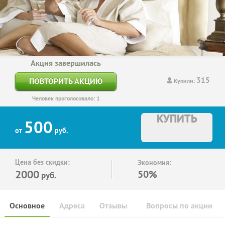
Акция завершилась
315
ПОВТОРИТЬ АКЦИЮ
Купили:
Человек проголосовало: 1
КУПИТЬ
500
от
руб.
Цена без скидки:
Экономия:
2000
50%
руб.
Основное
Адреса
Отзывы
Вопросы по акции