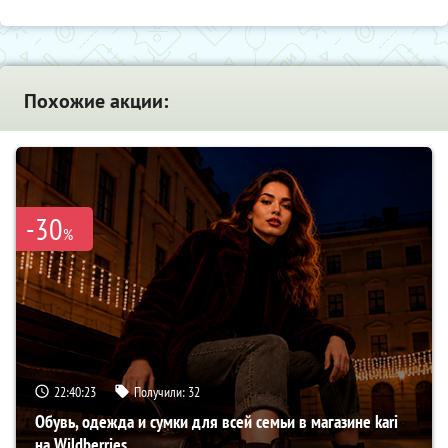
Похожие акции:
-30
%
22:40:22
Получили:
32
Обувь, одежда и сумки для всей семьи в магазине kari
на Wildberries