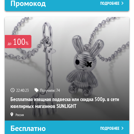
Промокод
ПОДРОБНЕЕ
100
%
до
22:40:22
Получили:
74
Бесплатная изящная подвеска или скидка 500р. в сети
ювелирных магазинов SUNLIGHT
Россия
Бесплатно
ПОДРОБНЕЕ