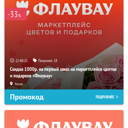
-33
%
22:40:22
Получили:
18
Скидка 1000р. на первый заказ на маркетплейсе цветов
и подарков «Флаувау»
Россия
Промокод
ПОДРОБНЕЕ