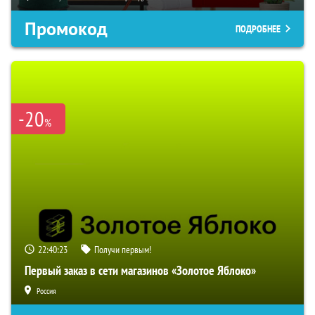
Промокод
ПОДРОБНЕЕ
-20
%
22:40:22
Получи первым!
Первый заказ в сети магазинов «Золотое Яблоко»
Россия