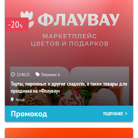
-20
%
22:40:22
Получили:
6
Торты, пирожные и другие сладости, а также товары для
праздника на «Флаувау»
Россия
Промокод
ПОДРОБНЕЕ