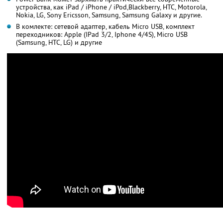
устройства, как iPad / iPhone / iPod,Blackberry, HTC, Motorola,
Nokia, LG, Sony Ericsson, Samsung, Samsung Galaxy и другие.
В комлекте: сетевой адаптер, кабель Micro USB, комплект
переходников: Apple (IPad 3/2, Iphone 4/4S), Micro USB
(Samsung, HTC, LG) и другие