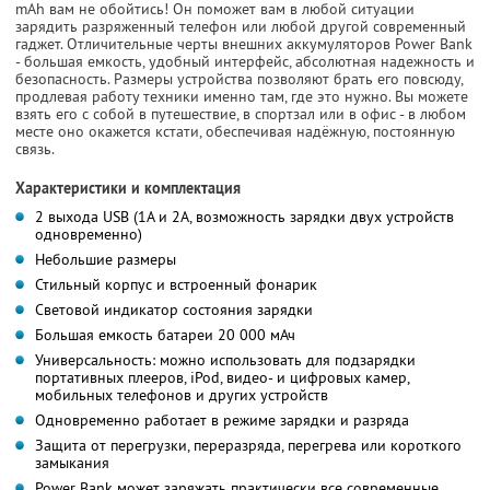
mAh вам не обойтись! Он поможет вам в любой ситуации
зарядить разряженный телефон или любой другой современный
гаджет. Отличительные черты внешних аккумуляторов Power Bank
- большая емкость, удобный интерфейс, абсолютная надежность и
безопасность. Размеры устройства позволяют брать его повсюду,
продлевая работу техники именно там, где это нужно. Вы можете
взять его с собой в путешествие, в спортзал или в офис - в любом
месте оно окажется кстати, обеспечивая надёжную, постоянную
связь.
Характеристики и комплектация
2 выхода USB (1А и 2А, возможность зарядки двух устройств
одновременно)
Небольшие размеры
Стильный корпус и встроенный фонарик
Световой индикатор состояния зарядки
Большая емкость батареи 20 000 мАч
Универсальность: можно использовать для подзарядки
портативных плееров, iPod, видео- и цифровых камер,
мобильных телефонов и других устройств
Одновременно работает в режиме зарядки и разряда
Защита от перегрузки, переразряда, перегрева или короткого
замыкания
Power Bank может заряжать практически все современные