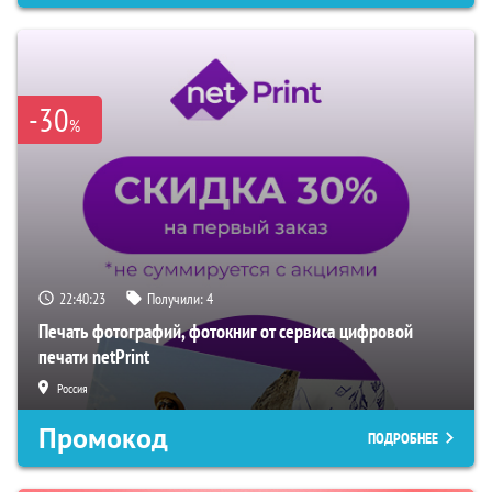
-30
%
22:40:22
Получили:
4
Печать фотографий, фотокниг от сервиса цифровой
печати netPrint
Россия
Промокод
ПОДРОБНЕЕ