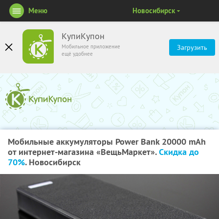
Меню
Новосибирск
КупиКупон
Мобильное приложение
Загрузить
ещё удобнее
Мобильные аккумуляторы Power Bank 20000 mAh
от интернет-магазина «ВещьМаркет».
Скидка до
70%
. Новосибирск