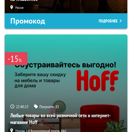
Россия
Промокод
ПОДРОБНЕЕ
-15
%
22:40:22
Получили:
83
Любые товары во всей розничной сети и интернет-
магазине Hoff
Москва, 1-й Волоколамский проезд, 10с1