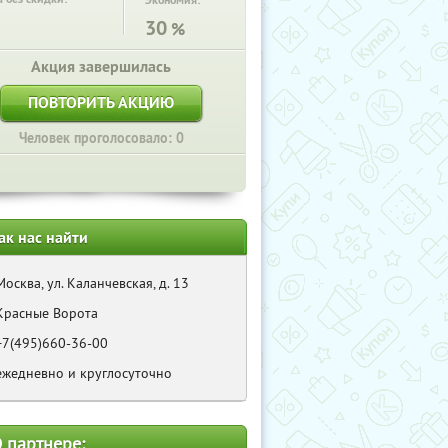
Экономия:
30
%
Акция завершилась
ПОВТОРИТЬ АКЦИЮ
Человек проголосовало: 0
ак нас найти
Москва, ул. Каланчевская, д. 13
Красные Ворота
+7(495)660-36-00
ежедневно и круглосуточно
 партнере: