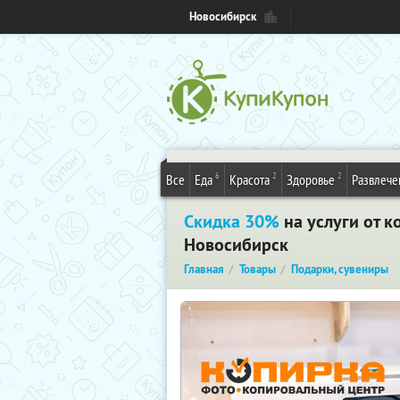
Новосибирск
6
2
2
Все
Еда
Красота
Здоровье
Развлече
Скидка 30%
на услуги от к
Новосибирск
Главная
Товары
Подарки, сувениры