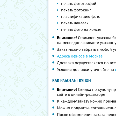
печать фотографий
печать фотокниг
пластификацию фото
печать наклеек
печать фото на холсте
Внимание!
Стоимость указана бе
на месте доплачиваете указанн
Заказ можно забрать в любой 
Адреса офисов в Москве
Доставка осуществляется по вс
Условия доставки уточняйте на
КАК РАБОТАЕТ КУПОН
Внимание!
Скидка по купону пр
сайте в онлайн-редакторе
К каждому заказу можно приме
Можно получить неограниченно
После оформления заказа перес