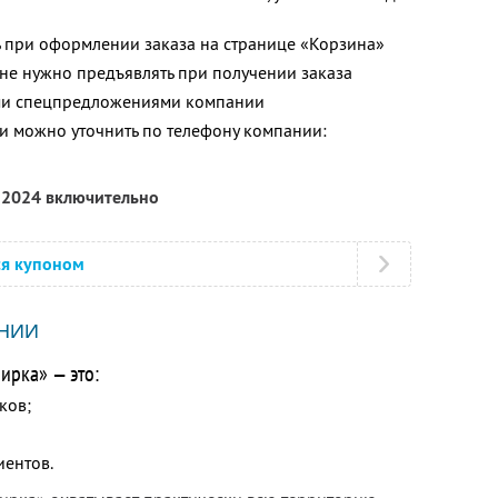
ь при оформлении заказа на странице «Корзина»
 не нужно предъявлять при получении заказа
ими спецпредложениями компании
 можно уточнить по телефону компании:
я 2024 включительно
ся купоном
НИИ
ирка» — это:
ков;
иентов.