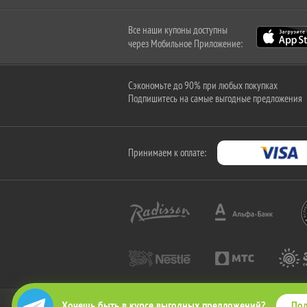
Все наши купоны доступны
через Мобильное Приложение:
Сэкономьте до 90% при любых покупках
Подпишитесь на самые выгодные предложения
Принимаем к оплате:
Под
Хочешь быть в курсе выгодных предложений?