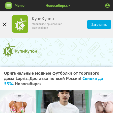
Меню
Новосибирск
КупиКупон
Мобильное приложение
Загрузить
ещё удобнее
Оригинальные модные футболки от торгового
дома Lapriz. Доставка по всей России!
Скидка до
53%
. Новосибирск