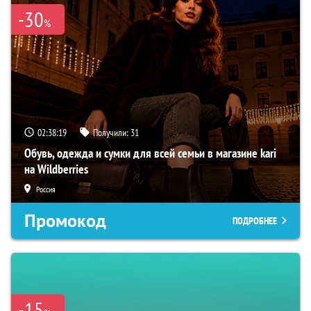
-30
%
02:38:18
Получили:
31
Обувь, одежда и сумки для всей семьи в магазине kari
на Wildberries
Россия
Промокод
ПОДРОБНЕЕ
-15