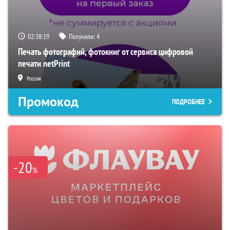
02:38:18
Получили:
4
Печать фотографий, фотокниг от сервиса цифровой
печати netPrint
Россия
Промокод
ПОДРОБНЕЕ
-20
%