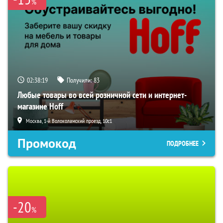
%
02:38:18
Получили:
83
Любые товары во всей розничной сети и интернет-
магазине Hoff
Москва, 1-й Волоколамский проезд, 10с1
Промокод
ПОДРОБНЕЕ
-20
%