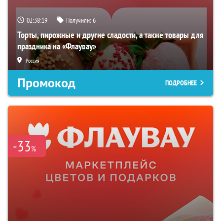
02:38:18
Получили:
6
Торты, пирожные и другие сладости, а также товары для
праздника на «Флаувау»
Россия
Промокод
ПОДРОБНЕЕ
-33
%