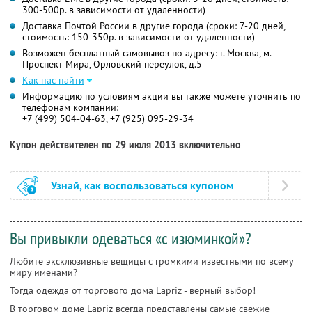
300-500р. в зависимости от удаленности)
Доставка Почтой России в другие города (сроки: 7-20 дней,
стоимость: 150-350р. в зависимости от удаленности)
Возможен бесплатный самовывоз по адресу: г. Москва, м.
Проспект Мира, Орловский переулок, д.5
Как нас найти
Информацию по условиям акции вы также можете уточнить по
телефонам компании:
+7 (499) 504-04-63, +7 (925) 095-29-34
Купон действителен по 29 июля 2013 включительно
Узнай, как воспользоваться купоном
Вы привыкли одеваться «с изюминкой»?
Любите эксклюзивные вещицы с громкими известными по всему
миру именами?
Тогда одежда от торгового дома Lapriz - верный выбор!
В торговом доме Lapriz всегда представлены самые свежие