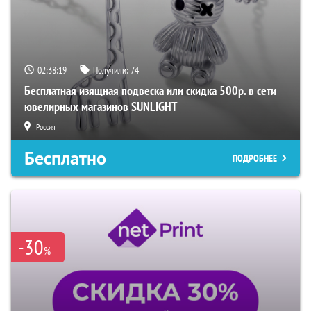
02:38:18
Получили:
74
Бесплатная изящная подвеска или скидка 500р. в сети
ювелирных магазинов SUNLIGHT
Россия
Бесплатно
ПОДРОБНЕЕ
-30
%