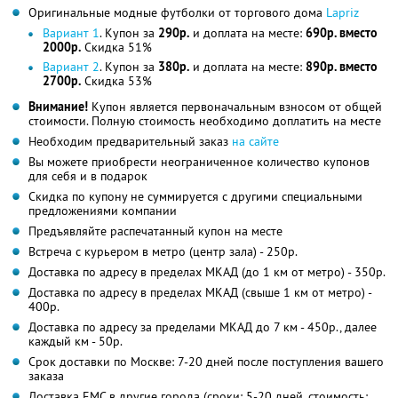
Оригинальные модные футболки от торгового дома
Lapriz
Вариант 1
. Купон за
290р.
и доплата на месте:
690р. вместо
2000р.
Скидка 51%
Вариант 2
. Купон за
380р.
и доплата на месте:
890р. вместо
2700р.
Скидка 53%
Внимание!
Купон является первоначальным взносом от общей
стоимости. Полную стоимость необходимо доплатить на месте
Необходим предварительный заказ
на сайте
Вы можете приобрести неограниченное количество купонов
для себя и в подарок
Скидка по купону не суммируется с другими специальными
предложениями компании
Предъявляйте распечатанный купон на месте
Встреча с курьером в метро (центр зала) - 250р.
Доставка по адресу в пределах МКАД (до 1 км от метро) - 350р.
Доставка по адресу в пределах МКАД (свыше 1 км от метро) -
400р.
Доставка по адресу за пределами МКАД до 7 км - 450р., далее
каждый км - 50р.
Срок доставки по Москве: 7-20 дней после поступления вашего
заказа
Доставка ЕМС в другие города (сроки: 5-20 дней, стоимость: