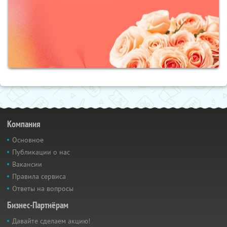
Компания
Основное
Публикации о нас
Вакансии
Правила сервиса
Ответы на вопросы
Бизнес-Партнёрам
Давайте сделаем акцию!