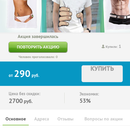
Акция завершилась
1
ПОВТОРИТЬ АКЦИЮ
Купили:
Человек проголосовало: 0
КУПИТЬ
290
от
руб.
Цена без скидки:
Экономия:
2700
53%
руб.
Основное
Адреса
Отзывы
Вопросы по акции