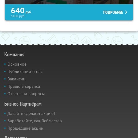
640
ПОДРОБНЕЕ
руб.
5100
руб.
Компания
Основное
Публикации о нас
Вакансии
Правила сервиса
Ответы на вопросы
Бизнес-Партнёрам
Давайте сделаем акцию!
Заработайте, как Вебмастер
Прошедшие акции