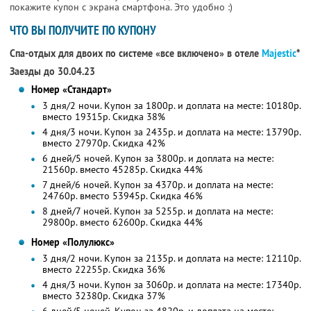
покажите купон с экрана смартфона. Это удобно :)
ЧТО ВЫ ПОЛУЧИТЕ ПО КУПОНУ
Спа-отдых для двоих по системе «все включено» в отеле
Majestic
*
Заезды до 30.04.23
Номер «Стандарт»
3 дня/2 ночи. Купон за 1800р. и доплата на месте: 10180р.
вместо 19315р. Скидка 38%
4 дня/3 ночи. Купон за 2435р. и доплата на месте: 13790р.
вместо 27970р. Скидка 42%
6 дней/5 ночей. Купон за 3800р. и доплата на месте:
21560р. вместо 45285р. Скидка 44%
7 дней/6 ночей. Купон за 4370р. и доплата на месте:
24760р. вместо 53945р. Скидка 46%
8 дней/7 ночей. Купон за 5255р. и доплата на месте:
29800р. вместо 62600р. Скидка 44%
Номер «Полулюкс»
3 дня/2 ночи. Купон за 2135р. и доплата на месте: 12110р.
вместо 22255р. Скидка 36%
4 дня/3 ночи. Купон за 3060р. и доплата на месте: 17340р.
вместо 32380р. Скидка 37%