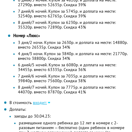
6 дней/5 ночей. Купон за 4820р. и доплата на месте:
27290р. вместо 52635р. Скидка 39%
7 дней/6 ночей. Купон за 5745р. и доплата на месте:
32540р. вместо 62765р. Скидка 39%
8 дней/7 ночей. Купон за 6230р. и доплата на месте:
35320р. вместо 72890р. Скидка 43%
Номер «Люкс»
3 дня/2 ночи. Купон за 2630р. и доплата на месте: 14880р.
вместо 26535р. Скидка 34%
4 дня/3 ночи. Купон за 3840р. и доплата на месте: 21770р.
вместо 38800р. Скидка 34%
6 дней/5 ночей. Купон за 6080р. и доплата на месте:
34455р. вместо 63335р. Скидка 36%
7 дней/6 ночей. Купон за 7035р. и доплата на месте:
39840р. вместо 75600р. Скидка 38%
8 дней/7 ночей. Купон за 7775р. и доплата на месте:
44070р. вместо 87870р. Скидка 41%
В стоимость
входит:
Доплаты:
заезды до 30.04.23:
размещение одного ребенка до 12 лет в номере с 2-
разовым питанием — бесплатно (один ребенок в номере