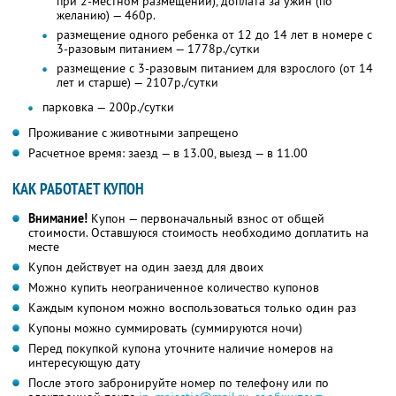
при 2-местном размещении), доплата за ужин (по
желанию) — 460р.
размещение одного ребенка от 12 до 14 лет в номере с
3-разовым питанием — 1778р./сутки
размещение с 3-разовым питанием для взрослого (от 14
лет и старше) — 2107р./сутки
парковка — 200р./сутки
Проживание с животными запрещено
Расчетное время: заезд — в 13.00, выезд — в 11.00
КАК РАБОТАЕТ КУПОН
Внимание!
Купон — первоначальный взнос от общей
стоимости. Оставшуюся стоимость необходимо доплатить на
месте
Купон действует на один заезд для двоих
Можно купить неограниченное количество купонов
Каждым купоном можно воспользоваться только один раз
Купоны можно суммировать (суммируются ночи)
Перед покупкой купона уточните наличие номеров на
интересующую дату
После этого забронируйте номер по телефону или по