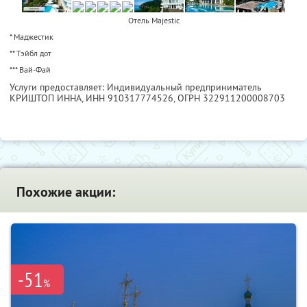
Отель Majestic
* Маджестик
** Тэйбл дот
*** Вай-Фай
Услуги предоставляет: Индивидуальный предприниматель
КРИШТОП ИННА,
ИНН 910317774526
, ОГРН 322911200008703
Похожие акции:
-51
%