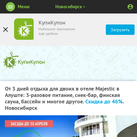
Меню
Новосибирск
КупиКупон
Мобильное приложение
Загрузить
ещё удобнее
От 3 дней отдыха для двоих в отеле Majestic в
Алуште: 3-разовое питание, снек-бар, финская
сауна, бассейн и многое другое.
Скидка до 46%
.
Новосибирск