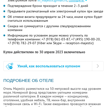
электронной почте
in_majestic@mail.ru
,
сообщите:
Подтверждение брони приходит в течение 2–3 дней
Предъявите распечатанный или электронный купон при заезде
Об отмене визита предупредите за 24 часа, иначе купон будет
считаться использованным
Скидка не суммируется с другими спецпредложениями
компании
Информацию по условиям акции можно уточнить по
телефонам компании:
+7 (978) 061-03-87,
+7 (495) 190-00-20,
+7 (978) 782-29-07
(Viber или Skype — reception-majestic)
Купон действителен по 30 апреля 2023 включительно
Узнай, как воспользоваться купоном
ПОДРОБНЕЕ ОБ ОТЕЛЕ
Отель Majestic разместился на 50-метровой высоте над уровнем
моря. Номерной фонд представлен уютными номерами
различной категории. В каждом номере — кондиционер,
отопление, удобная мебель, ТВ, мини-бар, внутренняя
телефонная связь и Wi-Fi. Также ежедневно проводится влажная