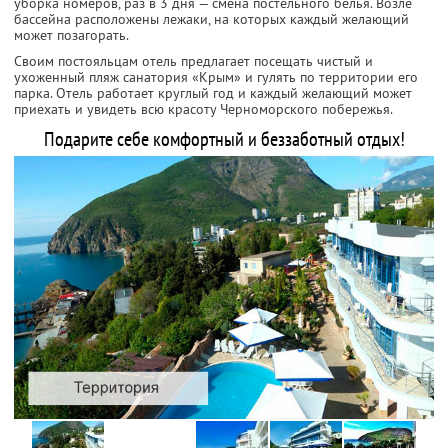
уборка номеров, раз в 3 дня — смена постельного белья. Возле
бассейна расположены лежаки, на которых каждый желающий
может позагорать.
Своим постояльцам отель предлагает посещать чистый и
ухоженный пляж санатория «Крым» и гулять по территории его
парка. Отель работает круглый год и каждый желающий может
приехать и увидеть всю красоту Черноморского побережья.
Подарите себе комфортный и беззаботный отдых!