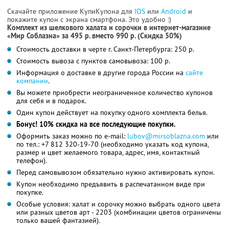
Скачайте приложение КупиКупона для
IOS
или
Android
и
покажите купон с экрана смартфона. Это удобно :)
Комплект из шелкового халата и сорочки в интернет-магазине
«Мир Соблазна» за 495 р. вместо 990 р. (Cкидка 50%)
Стоимость доставки в черте г. Санкт-Петербурга: 250 р.
Стоимость вывоза с пунктов самовывоза: 100 р.
Информация о доставке в другие города России на
сайте
компании
.
Вы можете приобрести неограниченное количество купонов
для себя и в подарок.
Один купон действует на покупку одного комплекта белья.
Бонус! 10% скидка на все последующие покупки.
Оформить заказ можно по e-mail:
lubov@mirsoblazna.com
или
по тел.:
+7 812 320-19-70
(необходимо указать код купона,
размер и цвет желаемого товара, адрес, имя, контактный
телефон).
Перед самовывозом обязательно нужно активировать купон.
Купон необходимо предъявить в распечатанном виде при
покупке.
Особые условия: халат и сорочку можно выбрать одного цвета
или разных цветов арт - 2203 (комбинации цветов ограничены
только вашей фантазией).