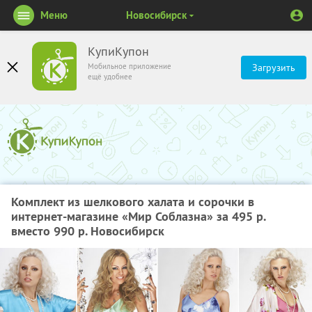
Меню
Новосибирск
КупиКупон
Мобильное приложение
Загрузить
ещё удобнее
Комплект из шелкового халата и сорочки в
интернет-магазине «Мир Соблазна» за 495 р.
вместо 990 р. Новосибирск