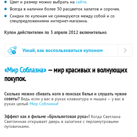
Цвет и размер можно выбрать на
сайте
.
Всегда в наличии более 30 расцветок халатов и сорочек.
Скидки по купонам не суммируются между собой и со
спецпредложениями интернет-магазина.
Купон действителен по 3 апреля 2012 включительно
Узнай, как воспользоваться купоном
«Мир Соблазна»
— мир красивых и волнующих
покупок.
Сколько можно сбивать ноги в поисках белья и слушать чужие
советы?
Ведь если у вас в руках клавиатура и мышка — у вас в
руках целый
Мир Соблазна
!
Эффект как в фильме «Брильянтовая рука»!
Когда Светлана
Светличная открывает дверь в халатике с перламутровыми
пуговичками.