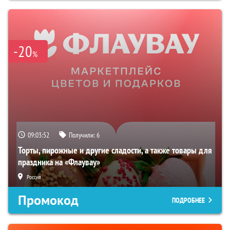
-20
%
09:03:51
Получили:
6
Торты, пирожные и другие сладости, а также товары для
праздника на «Флаувау»
Россия
Промокод
ПОДРОБНЕЕ