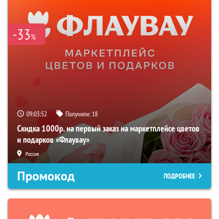
-33
%
09:03:51
Получили:
18
Скидка 1000р. на первый заказ на маркетплейсе цветов
и подарков «Флаувау»
Россия
Промокод
ПОДРОБНЕЕ