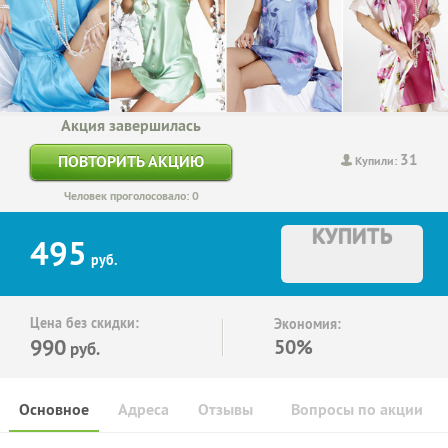
Акция завершилась
31
ПОВТОРИТЬ АКЦИЮ
Купили:
Человек проголосовало: 0
КУПИТЬ
495
руб.
Цена без скидки:
Экономия:
990
50%
руб.
Основное
Адреса
Отзывы
Вопросы по акции