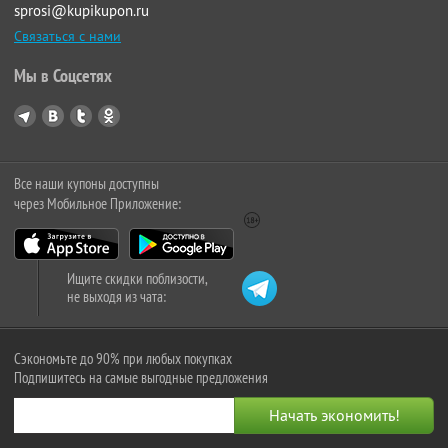
sprosi@kupikupon.ru
Связаться с нами
Мы в Соцсетях
Все наши купоны доступны
через Мобильное Приложение:
Ищите скидки поблизости,
не выходя из чата:
Сэкономьте до 90% при любых покупках
Подпишитесь на самые выгодные предложения