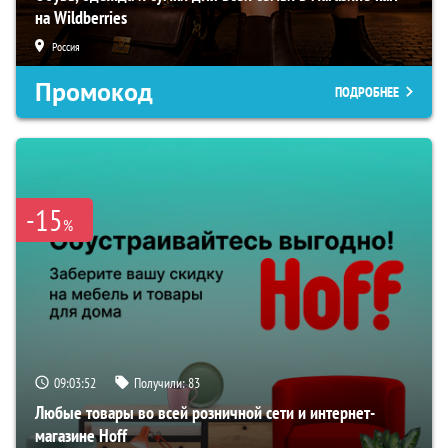
на Wildberries
Россия
Промокод
ПОДРОБНЕЕ
-15
%
09:03:51
Получили:
83
Любые товары во всей розничной сети и интернет-
магазине Hoff