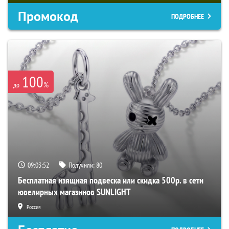
Промокод
ПОДРОБНЕЕ
100
%
до
09:03:51
Получили:
80
Бесплатная изящная подвеска или скидка 500р. в сети
ювелирных магазинов SUNLIGHT
Россия