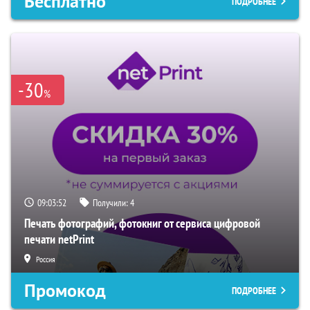
Бесплатно
ПОДРОБНЕЕ
-30
%
09:03:51
Получили:
4
Печать фотографий, фотокниг от сервиса цифровой
печати netPrint
Россия
Промокод
ПОДРОБНЕЕ