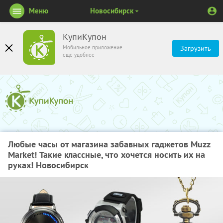
Меню
Новосибирск
КупиКупон
Мобильное приложение
Загрузить
ещё удобнее
Любые часы от магазина забавных гаджетов Muzz
Market! Такие классные, что хочется носить их на
руках! Новосибирск