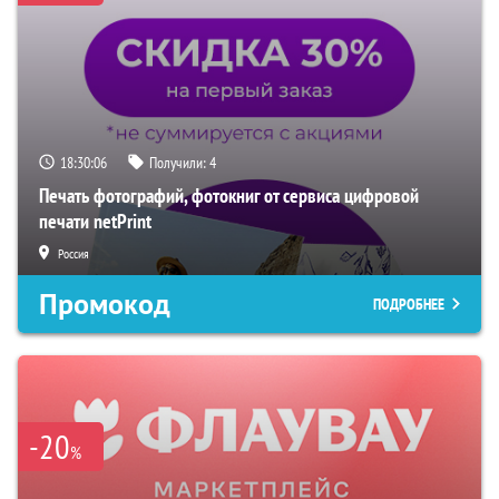
18:30:05
Получили:
4
Печать фотографий, фотокниг от сервиса цифровой
печати netPrint
Россия
Промокод
ПОДРОБНЕЕ
-20
%