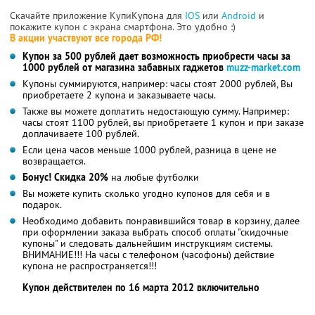
Скачайте приложение КупиКупона для
IOS
или
Android
и
покажите купон с экрана смартфона. Это удобно :)
В акции участвуют все города РФ!
Купон за 500 рублей дает возможность приобрести часы за
1000 рублей от магазина забавных гаджетов
muzz-market.com
Купоны суммируются, например: часы стоят 2000 рублей, Вы
приобретаете 2 купона и заказываете часы.
Также вы можете доплатить недостающую сумму. Например:
часы стоят 1100 рублей, вы приобретаете 1 купон и при заказе
доплачиваете 100 рублей.
Если цена часов меньше 1000 рублей, разница в цене не
возвращается.
Бонус! Скидка 20%
на любые футболки
Вы можете купить сколько угодно купонов для себя и в
подарок.
Необходимо добавить понравившийся товар в корзину, далее
при оформлении заказа выбрать способ оплаты "скидочные
купоны" и следовать дальнейшим инструкциям системы.
ВНИМАНИЕ!!! На часы с телефоном (часофоны) действие
купона не распространяется!!!
Купон действителен по 16 марта 2012 включительно