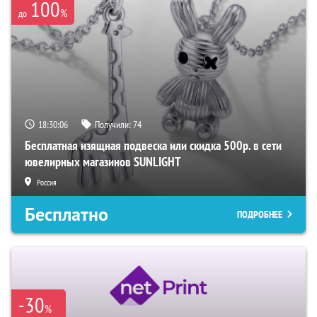
100
%
до
18:30:05
Получили:
74
Бесплатная изящная подвеска или скидка 500р. в сети
ювелирных магазинов SUNLIGHT
Россия
Бесплатно
ПОДРОБНЕЕ
-30
%