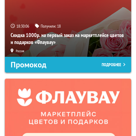
18:30:05
Получили:
18
Скидка 1000р. на первый заказ на маркетплейсе цветов
и подарков «Флаувау»
Россия
Промокод
ПОДРОБНЕЕ