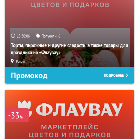
18:30:05
Получили:
6
Торты, пирожные и другие сладости, а также товары для
праздника на «Флаувау»
Россия
Промокод
ПОДРОБНЕЕ
-33
%