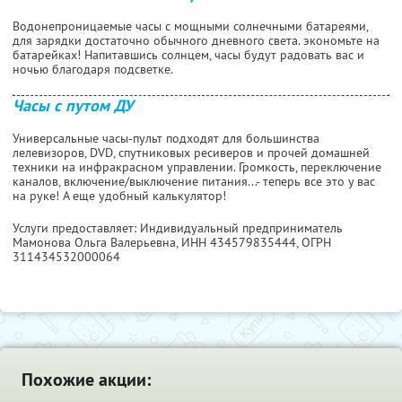
Водонепроницаемые часы с мощными солнечными батареями,
для зарядки достаточно обычного дневного света. экономьте на
батарейках! Напитавшись солнцем, часы будут радовать вас и
ночью благодаря подсветке.
Часы с путом ДУ
Универсальные часы-пульт подходят для большинства
лелевизоров, DVD, спутниковых ресиверов и прочей домашней
техники на инфракрасном управлении. Громкость, переключение
каналов, включение/выключение питания...- теперь все это у вас
на руке! А еще удобный калькулятор!
Услуги предоставляет: Индивидуальный предприниматель
Мамонова Ольга Валерьевна,
ИНН 434579835444
, ОГРН
311434532000064
Похожие акции: