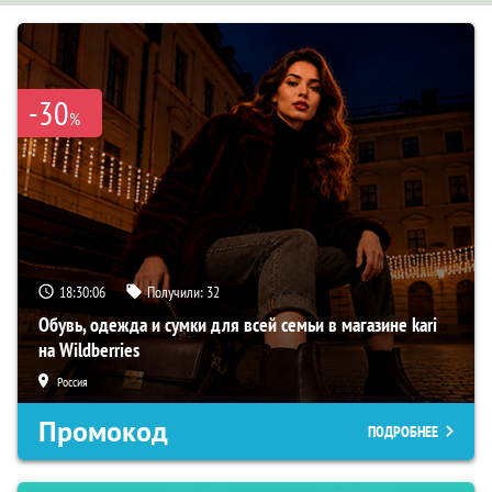
-30
%
18:30:05
Получили:
32
Обувь, одежда и сумки для всей семьи в магазине kari
на Wildberries
Россия
Промокод
ПОДРОБНЕЕ