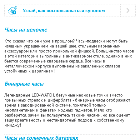
Узнай, как воспользоваться купоном
Часы на цепочке
Кто сказал что они уже в прошлом? Часы-подвески могут быть
изящным украшением на вашей шее, стильным карманным
аксессуаром или просто прикольной фишкой. Большинство часов
в этой категории выполнены в антикварном стиле, однако в них
бьются современные кварцевые сердца. Все часы в
металлическом корпусе выполнены из закаленных сплавов
устойчивых к царапинам!
Бинарные часы
Легендарные LED-WATCH, безумные неоновые точки вместо
привычных стрелок и циферблата - бинарные часы отображают
время в закодированной системе, понятной только
инопланетянам и фанатам модных гаджетов. Мало кто
разберется, зачем вы пользуетесь такими часами, но все оценят
вашу креативность и нестандартный подход к собственному
имиджу!
Часы на солнечных батареях