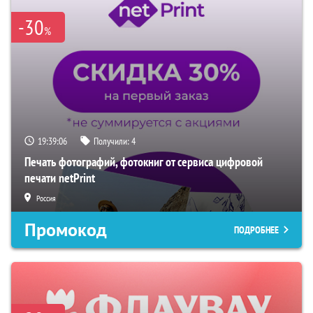
-30
%
19:39:05
Получили:
4
Печать фотографий, фотокниг от сервиса цифровой
печати netPrint
Россия
Промокод
ПОДРОБНЕЕ