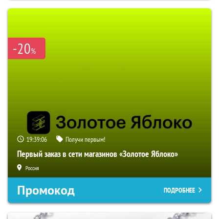
-20
%
19:39:05
Получи первым!
Первый заказ в сети магазинов «Золотое Яблоко»
Россия
Промокод
ПОДРОБНЕЕ