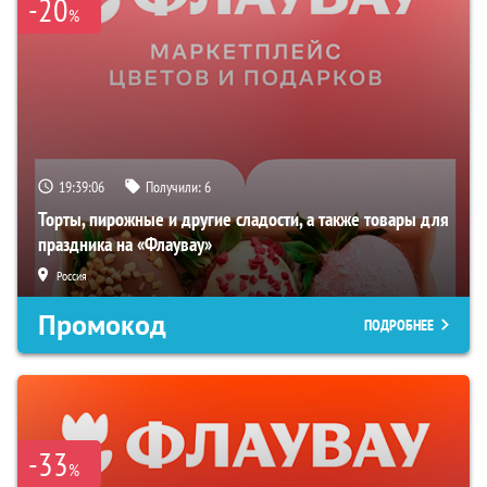
-20
%
19:39:05
Получили:
6
Торты, пирожные и другие сладости, а также товары для
праздника на «Флаувау»
Россия
Промокод
ПОДРОБНЕЕ
-33
%