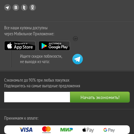
Все наши купоны доступны
через Мобильное Приложение:
Ищите скидки поблизости,
не выходя из чата:
Сэкономьте до 90% при любых покупках
Подпишитесь на самые выгодные предложения
Принимаем к оплате: