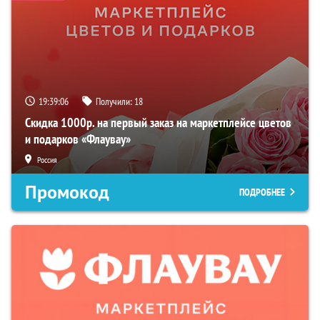
19:39:05
Получили:
18
Скидка 1000р. на первый заказ на маркетплейсе цветов
и подарков «Флаувау»
Россия
Промокод
ПОДРОБНЕЕ