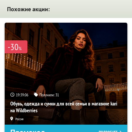
Похожие акции:
-30
%
19:39:05
Получили:
31
Обувь, одежда и сумки для всей семьи в магазине kari
на Wildberries
Россия