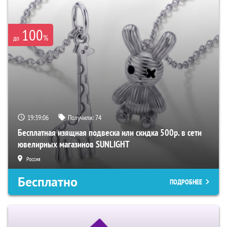
100
%
до
19:39:05
Получили:
74
Бесплатная изящная подвеска или скидка 500р. в сети
ювелирных магазинов SUNLIGHT
Россия
Бесплатно
ПОДРОБНЕЕ