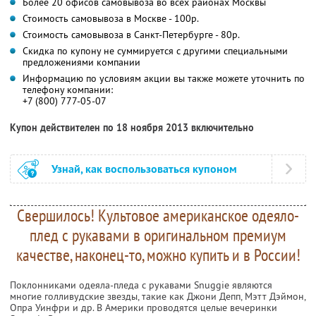
Более 20 офисов самовывоза во всех районах Москвы
Стоимость самовывоза в Москве - 100р.
Стоимость самовывоза в Санкт-Петербурге - 80р.
Скидка по купону не суммируется с другими специальными
предложениями компании
Информацию по условиям акции вы также можете уточнить по
телефону компании:
+7 (800) 777-05-07
Купон действителен по 18 ноября 2013 включительно
Узнай, как воспользоваться купоном
Свершилось! Культовое американское одеяло-
плед с рукавами в оригинальном премиум
качестве, наконец-то, можно купить и в России!
Поклонниками одеяла-пледа с рукавами Snuggie являются
многие голливудские звезды, такие как Джони Депп, Мэтт Дэймон,
Опра Уинфри и др. В Америки проводятся целые вечеринки