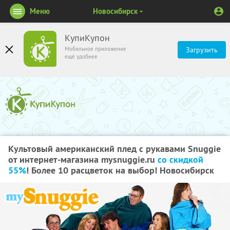
Меню
Новосибирск
КупиКупон
Мобильное приложение
Загрузить
ещё удобнее
Культовый американский плед с рукавами Snuggie
от интернет-магазина mysnuggie.ru
со скидкой
55%
! Более 10 расцветок на выбор! Новосибирск