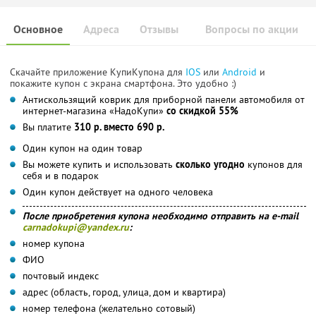
Основное
Адреса
Отзывы
Вопросы по акции
Скачайте приложение КупиКупона для
IOS
или
Android
и
покажите купон с экрана смартфона. Это удобно :)
Антискользящий коврик для приборной панели автомобиля от
интернет-магазина «НадоКупи»
со скидкой 55%
Вы платите
310 р. вместо 690 р.
Один купон на один товар
Вы можете купить и использовать
сколько угодно
купонов для
себя и в подарок
Один купон действует на одного человека
После приобретения купона необходимо отправить на e-mail
carnadokupi@yandex.ru
:
номер купона
ФИО
почтовый индекс
адрес (область, город, улица, дом и квартира)
номер телефона (желательно сотовый)