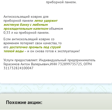
приборной панели.
Антискользящий коврик для
приборной панели
легко удержит
жестяную банку с любимым
прохладительным напитком
объемом
0,33 л на приборной панели.
Если антискользящий коврик со
временем потеряет свои качества, то
его
достаточно промыть под струей
теплой воды
– и он снова готов к эксплуатации!
Услуги предоставляет: Индивидуальный предприниматель
Герасимов Антон Валерьевич,
ИНН 732899735725
, ОГРН
311732824100047
Похожие акции: