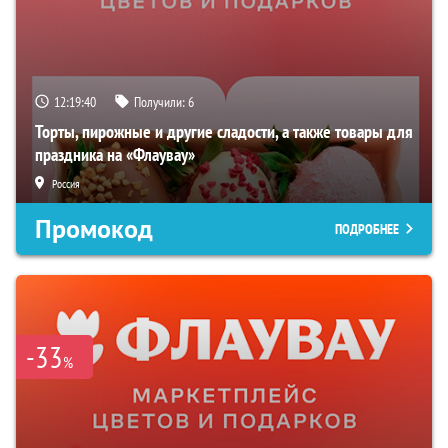
12:19:39
Получили:
6
Торты, пирожные и другие сладости, а также товары для
праздника на «Флаувау»
Россия
Промокод
ПОДРОБНЕЕ
-33
%