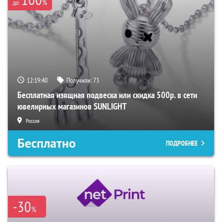
%
до
12:19:39
Получили:
73
Бесплатная изящная подвеска или скидка 500р. в сети
ювелирных магазинов SUNLIGHT
Россия
Бесплатно
ПОДРОБНЕЕ
-30
%