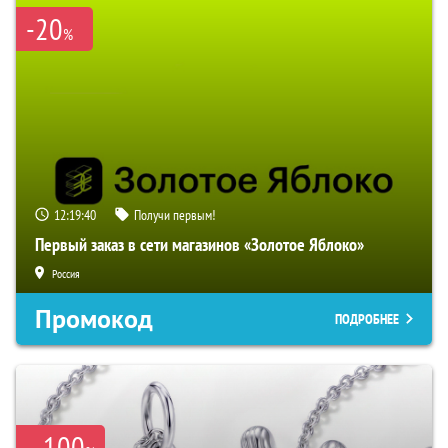
-20
%
12:19:39
Получи первым!
Первый заказ в сети магазинов «Золотое Яблоко»
Россия
Промокод
ПОДРОБНЕЕ
100