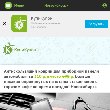
Меню
Новосибирск
КупиКупон
Мобильное приложение
Загрузить
ещё удобнее
Антискользящий коврик для приборной панели
автомобиля за
310 р. вместо
690
р.
Больше
никаких опрокинутых на штаны стаканчиков с
горячим кофе во время поездок! Новосибирск