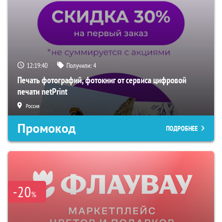
12:19:39
Получили:
4
Печать фотографий, фотокниг от сервиса цифровой
печати netPrint
Россия
Промокод
ПОДРОБНЕЕ
-20
%