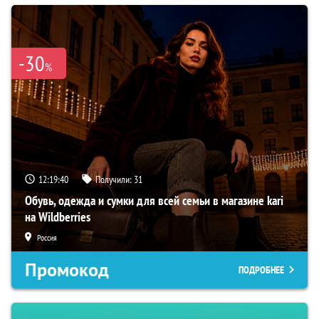
-30
%
12:19:39
Получили:
31
Обувь, одежда и сумки для всей семьи в магазине kari
на Wildberries
Россия
Промокод
ПОДРОБНЕЕ