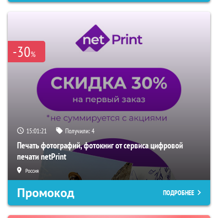
-30
%
15:01:20
Получили:
4
Печать фотографий, фотокниг от сервиса цифровой
печати netPrint
Россия
Промокод
ПОДРОБНЕЕ