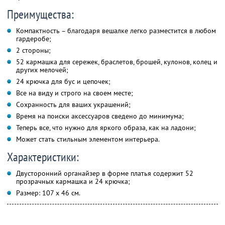
Преимущества:
Компактность – благодаря вешалке легко разместится в любом
гардеробе;
2 стороны;
52 кармашка для сережек, браслетов, брошей, кулонов, колец и
других мелочей;
24 крючка для бус и цепочек;
Все на виду и строго на своем месте;
Сохранность для ваших украшений;
Время на поиски аксессуаров сведено до минимума;
Теперь все, что нужно для яркого образа, как на ладони;
Может стать стильным элементом интерьера.
Характеристики:
Двусторонний органайзер в форме платья содержит 52
прозрачных кармашка и 24 крючка;
Размер: 107 х 46 см.