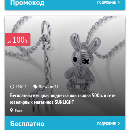
Промокод
ПОДРОБНЕЕ
100
%
до
15:01:20
Получили:
74
Бесплатная изящная подвеска или скидка 500р. в сети
ювелирных магазинов SUNLIGHT
Россия
Бесплатно
ПОДРОБНЕЕ