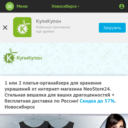
Меню
Новосибирск
КупиКупон
Мобильное приложение
Загрузить
ещё удобнее
1 или 2 платья-органайзера для хранения
украшений от интернет-магазина NeoStore24.
Стильная вешалка для ваших драгоценностей +
бесплатная доставка по России!
Скидка до 57%
.
Новосибирск