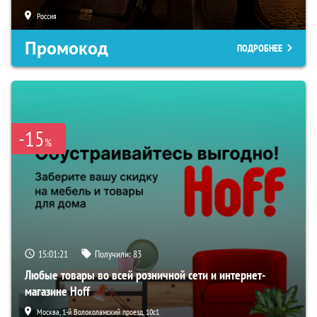
Россия
Промокод
ПОДРОБНЕЕ
-15
%
15:01:20
Получили:
83
Любые товары во всей розничной сети и интернет-
магазине Hoff
Москва, 1-й Волоколамский проезд, 10с1