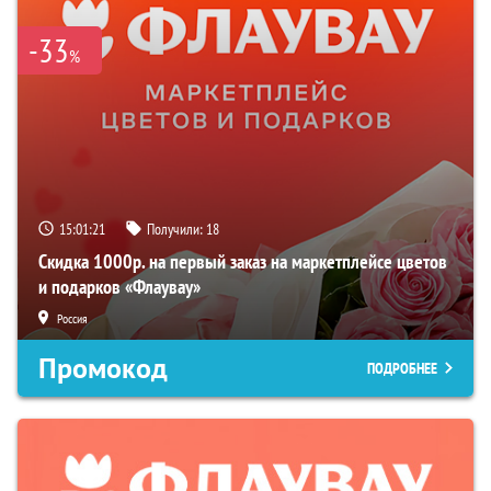
-33
%
15:01:20
Получили:
18
Скидка 1000р. на первый заказ на маркетплейсе цветов
и подарков «Флаувау»
Россия
Промокод
ПОДРОБНЕЕ