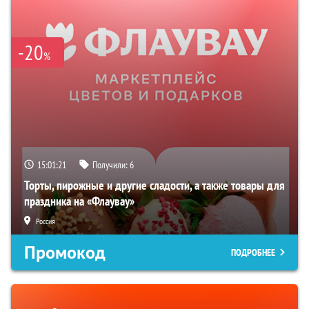
-20
%
15:01:20
Получили:
6
Торты, пирожные и другие сладости, а также товары для
праздника на «Флаувау»
Россия
Промокод
ПОДРОБНЕЕ