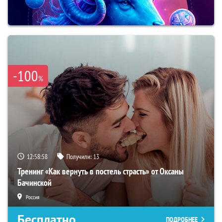
-100
%
12:58:57
Получили:
13
Тренинг «Как вернуть в постель страсть» от Оксаны
Бачинской
Россия
Бесплатно
ПОДРОБНЕЕ