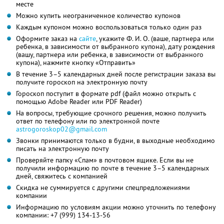
месте
Можно купить неограниченное количество купонов
Каждым купоном можно воспользоваться только один раз
Оформите заказ на
сайте
, укажите
Ф. И. О.
(ваше, партнера или
ребенка, в зависимости от выбранного купона), дату рождения
(вашу, партнера или ребенка, в зависимости от выбранного
купона), нажмите кнопку «Отправить»
В течение 3–5 календарных дней после регистрации заказа вы
получите гороскоп на электронную почту
Гороскоп поступит в формате pdf (файл можно открыть с
помощью Adobe Reader или PDF Reader)
На вопросы, требующие срочного решения, можно получить
ответ по телефону или по электронной почте
astrogoroskop02@gmail.com
Звонки принимаются только в будни, в выходные необходимо
писать на электронную почту
Проверяйте папку «Спам» в почтовом ящике. Если вы не
получили информацию по почте в течение 3–5 календарных
дней, свяжитесь с компанией
Скидка не суммируется с другими спецпредложениями
компании
Информацию по условиям акции можно уточнить по телефону
компании:
+7 (999) 134-13-56