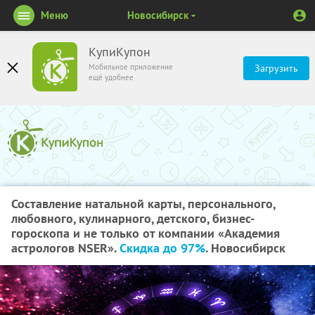
Меню
Новосибирск
КупиКупон
Мобильное приложение
Загрузить
ещё удобнее
Составление натальной карты, персонального,
любовного, кулинарного, детского, бизнес-
гороскопа и не только от компании «Академия
астрологов NSER».
Скидка до 97%
. Новосибирск