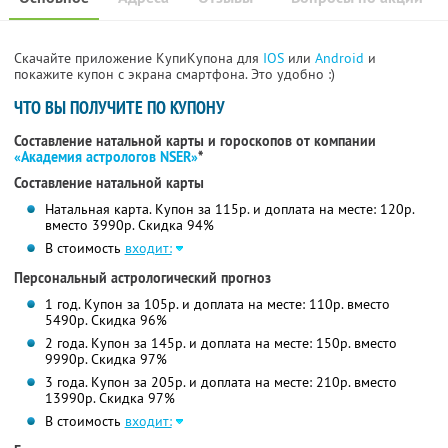
Скачайте приложение КупиКупона для
IOS
или
Android
и
покажите купон с экрана смартфона. Это удобно :)
ЧТО ВЫ ПОЛУЧИТЕ ПО КУПОНУ
Составление натальной карты и гороскопов от компании
«Академия астрологов NSER»
*
Составление натальной карты
Натальная карта. Купон за 115р. и доплата на месте: 120р.
вместо 3990р. Скидка 94%
В стоимость
входит:
Персональный астрологический прогноз
1 год. Купон за 105р. и доплата на месте: 110р. вместо
5490р. Скидка 96%
2 года. Купон за 145р. и доплата на месте: 150р. вместо
9990р. Скидка 97%
3 года. Купон за 205р. и доплата на месте: 210р. вместо
13990р. Скидка 97%
В стоимость
входит: