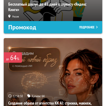
Бесплатный доступ до 45 дней к сервису «Яндекс
Книги»
Россия
Промокод
ПОДРОБНЕЕ
64
%
до
12:58:57
Купили:
64
Создание образа от агентства KK AI: стрижка, макияж,