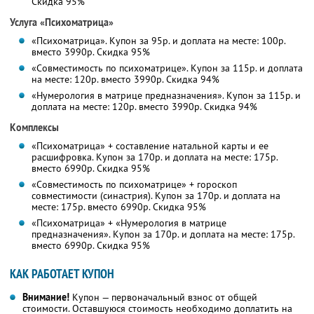
Скидка 95%
Услуга «Психоматрица»
«Психоматрица». Купон за 95р. и доплата на месте: 100р.
вместо 3990р. Скидка 95%
«Совместимость по психоматрице». Купон за 115р. и доплата
на месте: 120р. вместо 3990р. Скидка 94%
«Нумерология в матрице предназначения». Купон за 115р. и
доплата на месте: 120р. вместо 3990р. Скидка 94%
Комплексы
«Психоматрица» + составление натальной карты и ее
расшифровка. Купон за 170р. и доплата на месте: 175р.
вместо 6990р. Скидка 95%
«Совместимость по психоматрице» + гороскоп
совместимости (синастрия). Купон за 170р. и доплата на
месте: 175р. вместо 6990р. Скидка 95%
«Психоматрица» + «Нумерология в матрице
предназначения». Купон за 170р. и доплата на месте: 175р.
вместо 6990р. Скидка 95%
КАК РАБОТАЕТ КУПОН
Внимание!
Купон — первоначальный взнос от общей
стоимости. Оставшуюся стоимость необходимо доплатить на