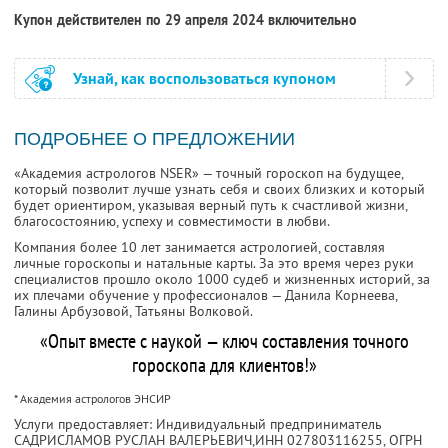
Купон действителен по 29 апреля 2024 включительно
Узнай, как воспользоваться купоном
ПОДРОБНЕЕ О ПРЕДЛОЖЕНИИ
«Академия астрологов NSER» — точный гороскоп на будущее,
который позволит лучше узнать себя и своих близких и который
будет ориентиром, указывая верный путь к счастливой жизни,
благосостоянию, успеху и совместимости в любви.
Компания более 10 лет занимается астрологией, составляя
личные гороскопы и натальные карты. За это время через руки
специалистов прошло около 1000 судеб и жизненных историй, за
их плечами обучение у профессионалов — Данила Корнеева,
Галины Арбузовой, Татьяны Волковой.
«Опыт вместе с наукой — ключ составления точного
гороскопа для клиентов!»
* Академия астрологов ЭНСИР
Услуги предоставляет: Индивидуальный предприниматель
САДРИСЛАМОВ РУСЛАН ВАЛЕРЬЕВИЧ,
ИНН 027803116255
, ОГРН