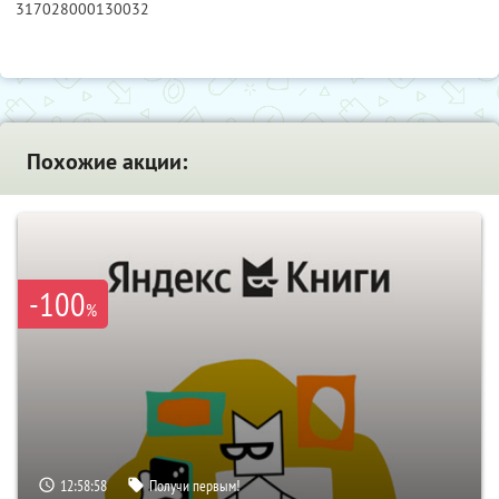
317028000130032
Похожие акции:
-100
%
12:58:57
Получи первым!