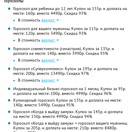
Гороскопы
Гороскоп для ребенка до 12 лет. Купон за 155р. и доплата на
месте: 160р. вместо 4490р. Скидка 93%
В стоимость
входит:
Гороскоп для вашего мужчины. Купон за 115р. и доплата на
месте: 120р. вместо 3490р. Скидка 93%
В стоимость
входит:
Гороскоп совместимости (синастрия). Купон за 135р. и
доплата на месте: 140р. вместо 3990р. Скидка 93%
В стоимость
входит:
Гороскоп «Суперкомплекс». Купон за 195р. и доплата на
месте: 200р. вместо 13490р. Скидка 97%
В стоимость
входит:
Индивидуальный бизнес-гороскоп на 1 месяц. Купон за 95р.
и доплата на месте: 100р. вместо 4990р. Скидка 96%
Кулинарный гороскоп. Купон за 135р. и доплата на месте:
140р. вместо 5490р. Скидка 95%
Гороскоп «Когда я выйду замуж». Купон за 145р. и доплата
на месте: 150р. вместо 4990р. Скидка 94%
Гороскоп «Когда я выйду замуж» + гороскоп вашего мужчины.
Купон за 205р. и доплата на месте: 210р. вместо 8480р.