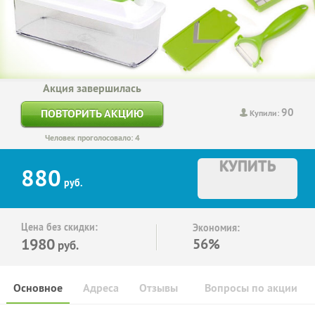
Акция завершилась
90
ПОВТОРИТЬ АКЦИЮ
Купили:
Человек проголосовало: 4
КУПИТЬ
880
руб.
Цена без скидки:
Экономия:
1980
56%
руб.
Основное
Адреса
Отзывы
Вопросы по акции