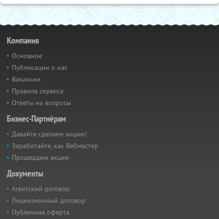
Компания
Основное
Публикации о нас
Вакансии
Правила сервиса
Ответы на вопросы
Бизнес-Партнёрам
Давайте сделаем акцию!
Заработайте, как Вебмастер
Прошедшие акции
Документы
Агентский договор
Лицензионный договор
Публичная оферта