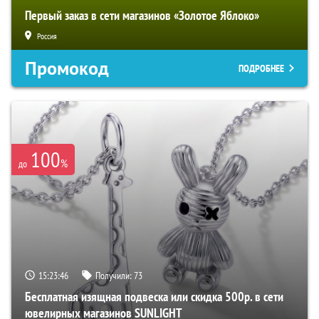
Первый заказ в сети магазинов «Золотое Яблоко»
Россия
Промокод
ПОДРОБНЕЕ
100
%
до
15:23:45
Получили:
73
Бесплатная изящная подвеска или скидка 500р. в сети
ювелирных магазинов SUNLIGHT