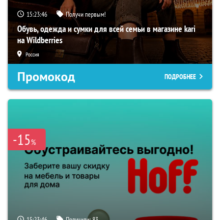
15:23:45
Получи первым!
Обувь, одежда и сумки для всей семьи в магазине kari
на Wildberries
Россия
Промокод
ПОДРОБНЕЕ
-15
%
15:23:45
Получили:
83