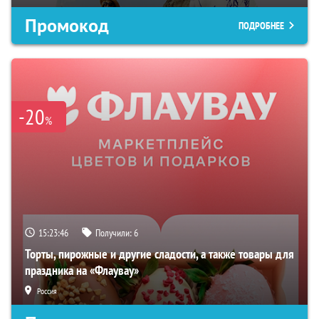
Промокод
ПОДРОБНЕЕ
-20
%
15:23:45
Получили:
6
Торты, пирожные и другие сладости, а также товары для
праздника на «Флаувау»
Россия