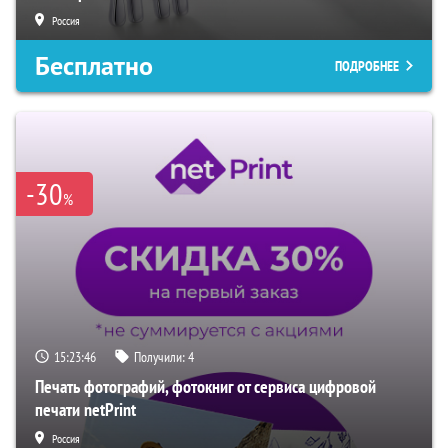
Россия
Бесплатно
ПОДРОБНЕЕ
-30
%
15:23:45
Получили:
4
Печать фотографий, фотокниг от сервиса цифровой
печати netPrint
Россия