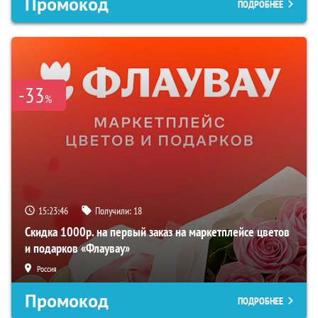
Промокод
ПОДРОБНЕЕ
-33
%
15:23:45
Получили:
18
Скидка 1000р. на первый заказ на маркетплейсе цветов
и подарков «Флаувау»
Россия
Промокод
ПОДРОБНЕЕ