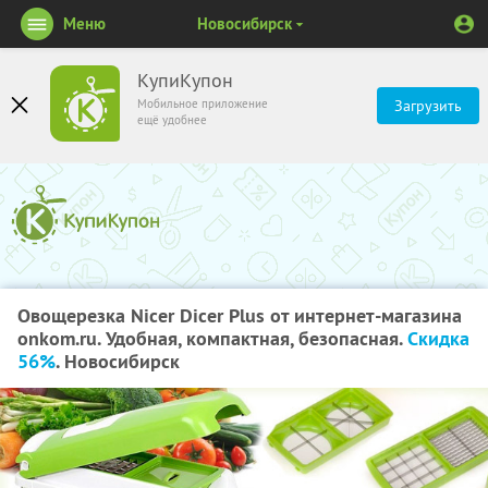
Меню
Новосибирск
КупиКупон
Мобильное приложение
Загрузить
ещё удобнее
Овощерезка Nicer Dicer Plus от интернет-магазина
onkom.ru. Удобная, компактная, безопасная.
Скидка
56%
. Новосибирск