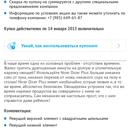
Скидка по купону не суммируется с другими специальными
предложениями компании
Информацию по условиям акции вы также можете уточнить по
телефону компании:
+7 (985) 649-65-87
Купон действителен по 14 января 2013 включительно
Узнай, как воспользоваться купоном
В наше время одна из основных проблем - отсутствие времени.
Жалко тратить драгоценные минуты на долгую и утомительную
нарезку овощей? Используйте Nicer Dicer Plus. Больше никаких
слез от лука, никаких порезов от ножа, никакого сора на полу и
столах! Nicer Dicer Plus имеет необычайно острые лезвия и, в то
же время, абсолютно безопасен. Овощерезка устроена так, что во
время нарезки продуктов вы совершенно с ними не
соприкасаетесь. Сам механизм же настолько прост, что с ним
справится даже ребенок!
Комплектация:
Режущий верхний элемент с квадратными шпильками
Режущий нижний элемент